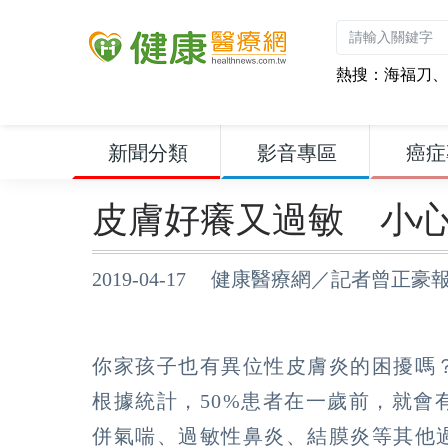
熱搜：
海福刀
、
新聞分類
影音專區
癌症
皮膚好癢又過敏 小
2019-04-17 健康醫療網／記者曾正豪
你家孩子也有異位性皮膚炎的困擾嗎
根據統計，50%患者在一歲前，就會
併氣喘、過敏性鼻炎、結膜炎等其他