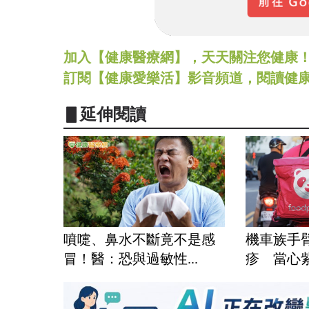
加入【健康醫療網】，天天關注您健康！LINE
訂閱【健康愛樂活】影音頻道，閱讀健
▋延伸閱讀
噴嚏、鼻水不斷竟不是感
機車族手
冒！醫：恐與過敏性...
疹 當心紫