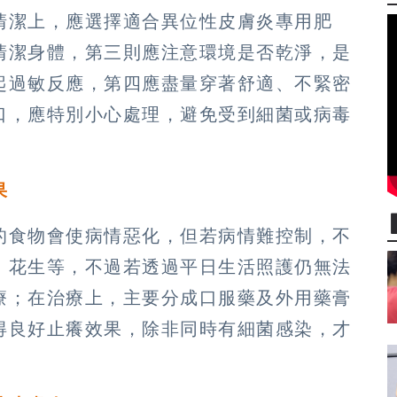
清潔上，應選擇適合異位性皮膚炎專用肥
清潔身體，第三則應注意環境是否乾淨，是
起過敏反應，第四應盡量穿著舒適、不緊密
口，應特別小心處理，避免受到細菌或病毒
果
的食物會使病情惡化，但若病情難控制，不
、花生等，不過若透過平日生活照護仍無法
療；在治療上，主要分成口服藥及外用藥膏
得良好止癢效果，除非同時有細菌感染，才