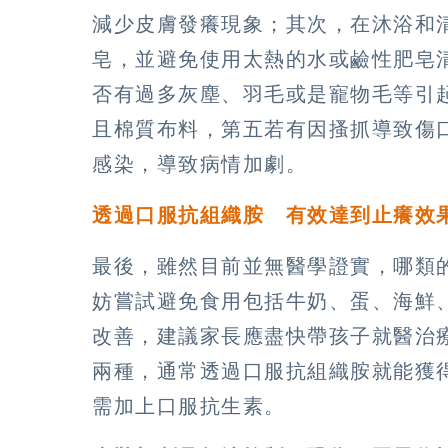
減少皮膚發癢現象；其次，在沐浴和
皂，並避免使用太熱的水或鹼性肥皂
否有過多灰塵、羽毛或是寵物毛等引
且棉質布料，第五若有因搔抓導致傷
感染，導致病情加劇。
透過口服抗組織胺 有效達到止癢效
最後，雖然目前並無醫學證實，哪類
妨嘗試避免食用包括牛奶、蛋、海鮮
改善，建議家長應盡快帶孩子就醫治
兩種，通常透過口服抗組織胺就能獲
需加上口服抗生素。