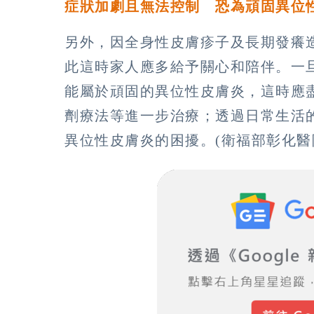
症狀加劇且無法控制 恐為頑固異位
另外，因全身性皮膚疹子及長期發癢
此這時家人應多給予關心和陪伴。一
能屬於頑固的異位性皮膚炎，這時應
劑療法等進一步治療；透過日常生活
異位性皮膚炎的困擾。(衛福部彰化醫