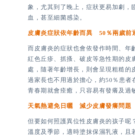
象，尤其到了晚上，症狀更易加劇，
血，甚至細菌感染。
皮膚炎症狀依年齡而異 50％兩歲前
而皮膚炎的症狀也會依發作時間、年
紅色丘疹、抓搔、破皮等急性期的皮
處，隨著年齡增長，則會呈現粗糙的
過家長也不用過於擔心，約50％患
青春期就會痊癒，只容易有發癢及過
天氣熱避免日曬 減少皮膚發癢問題
但要如何照護異位性皮膚炎的孩子呢
溫度及季節，適時塗抹保濕乳液，且