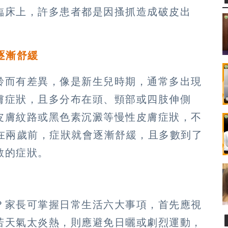
臨床上，許多患者都是因搔抓造成破皮出
逐漸舒緩
齡而有差異，像是新生兒時期，通常多出現
膚症狀，且多分布在頭、頸部或四肢伸側
皮膚紋路或黑色素沉澱等慢性皮膚症狀，不
者在兩歲前，症狀就會逐漸舒緩，且多數到了
敏的症狀。
？家長可掌握日常生活六大事項，首先應視
若天氣太炎熱，則應避免日曬或劇烈運動，