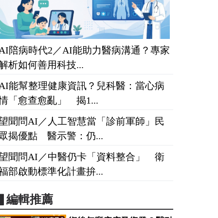
AI陪病時代2／AI能助力醫病溝通？專家
解析如何善用科技...
AI能幫整理健康資訊？兒科醫：當心病
情「愈查愈亂」 揭1...
望聞問AI／人工智慧當「診前軍師」民
眾揭優點 醫示警：仍...
望聞問AI／中醫仍卡「資料整合」 衛
福部啟動標準化計畫拚...
▋編輯推薦