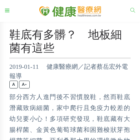
鞋底有多髒？ 地板細
菌有這些
2019-01-11 健康醫療網／記者蔡岳宏外電
報導
+
部分西方人進門後不習慣脫鞋，然而鞋底
潛藏致病細菌，家中爬行且免疫力較差的
幼兒要小心！多項研究發現，鞋底藏有大
腸桿菌、金黃色葡萄球菌和困難梭狀芽孢