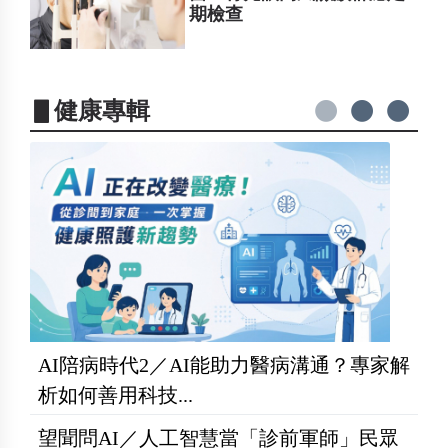
期檢查
▋健康專輯
AI陪病時代2／AI能助力醫病溝通？專家解
析如何善用科技...
望聞問AI／人工智慧當「診前軍師」民眾