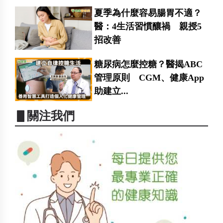
夏季為什麼容易腸胃不適？
醫：4生活習慣釀禍 親授5
招改善
糖尿病怎麼控糖？醫揭ABC
管理原則 CGM、健康App
助建立...
▋關注我們