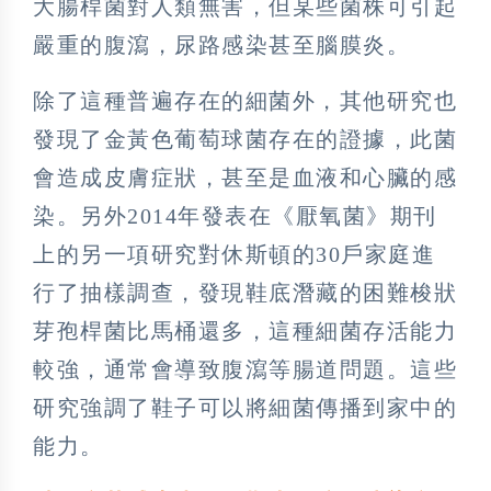
大腸桿菌對人類無害，但某些菌株可引起
嚴重的腹瀉，尿路感染甚至腦膜炎。
除了這種普遍存在的細菌外，其他研究也
發現了金黃色葡萄球菌存在的證據，此菌
會造成皮膚症狀，甚至是血液和心臟的感
染。另外2014年發表在《厭氧菌》期刊
上的另一項研究對休斯頓的30戶家庭進
行了抽樣調查，發現鞋底潛藏的困難梭狀
芽孢桿菌比馬桶還多，這種細菌存活能力
較強，通常會導致腹瀉等腸道問題。這些
研究強調了鞋子可以將細菌傳播到家中的
能力。