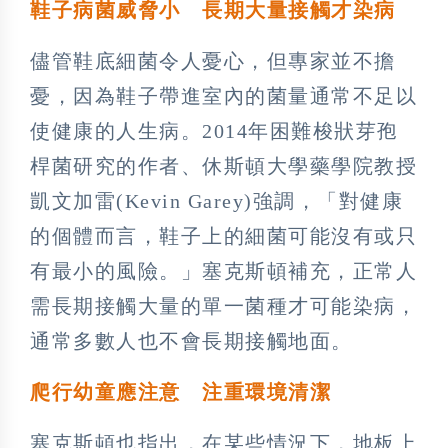
鞋子病菌威脅小 長期大量接觸才染病
儘管鞋底細菌令人憂心，但專家並不擔
憂，因為鞋子帶進室內的菌量通常不足以
使健康的人生病。2014年困難梭狀芽孢
桿菌研究的作者、休斯頓大學藥學院教授
凱文加雷(Kevin Garey)強調，「對健康
的個體而言，鞋子上的細菌可能沒有或只
有最小的風險。」塞克斯頓補充，正常人
需長期接觸大量的單一菌種才可能染病，
通常多數人也不會長期接觸地面。
爬行幼童應注意 注重環境清潔
塞克斯頓也指出，在某些情況下，地板上