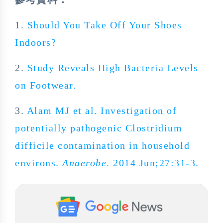
1.
Should You Take Off Your Shoes
Indoors?
2.
Study Reveals High Bacteria Levels
on Footwear.
3.
Alam MJ et al. Investigation of
potentially pathogenic Clostridium
difficile contamination in household
environs.
Anaerobe
. 2014 Jun;27:31-3.