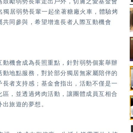
為鼓勵弱勢長輩走出戶外，切膚之愛基金會
4名獨居弱勢長輩一起坐著糖廠火車，體驗烤
屬共同參與，希望增進長者人際互動機會
互動機會成為長照重點，針對弱勢個案舉辦
活動地點服務，對於部分獨居無家屬陪伴的
予長者支持感；基金會指出，活動不僅是一
化區，並透過烤肉活動，讓團體成員互相合
外出旅遊的夢想。