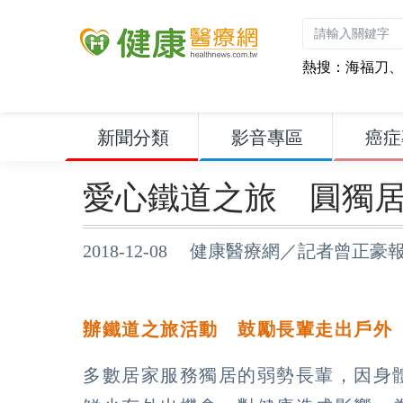
熱搜：
海福刀
、
新聞分類
影音專區
癌症
愛心鐵道之旅 圓獨
2018-12-08 健康醫療網／記者曾正豪
辦鐵道之旅活動 鼓勵長輩走出戶外
多數居家服務獨居的弱勢長輩，因身