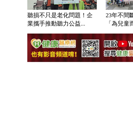
聽損不只是老化問題！企
23年不間
業攜手推動聽力公益...
「為兒童而