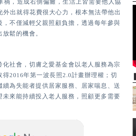
場車禍，造成右側偏癱，生活上皆需要他人協
，光外出就得花費很大心力，根本無法帶他出
後，不僅減輕父親照顧負擔，透過每年參與
出放鬆的機會。
齡化社會，切膚之愛基金會以老人服務為宗
2016年第一波長照2.0計畫辦理權；切
繼續為失能者提供居家服務、居家喘息、送
望未來能持續投入老人服務，照顧更多需要