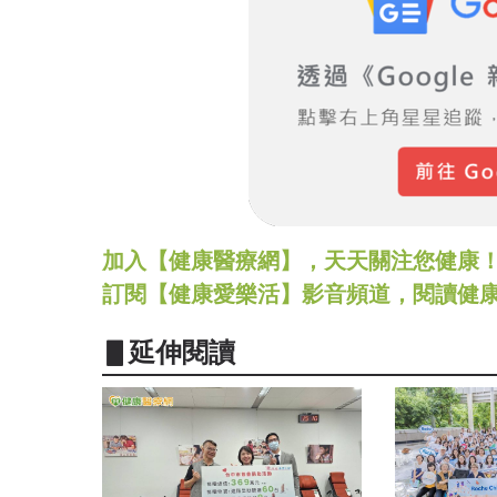
加入【健康醫療網】，天天關注您健康！LINE
訂閱【健康愛樂活】影音頻道，閱讀健
▋延伸閱讀