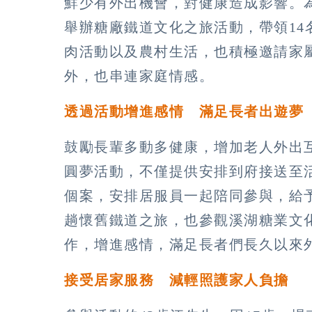
鮮少有外出機會，對健康造成影響。
舉辦糖廠鐵道文化之旅活動，帶領1
肉活動以及農村生活，也積極邀請家
外，也串連家庭情感。
透過活動增進感情 滿足長者出遊夢
鼓勵長輩多動多健康，增加老人外出
圓夢活動，不僅提供安排到府接送至
個案，安排居服員一起陪同參與，給
趟懷舊鐵道之旅，也參觀溪湖糖業文
作，增進感情，滿足長者們長久以來
接受居家服務 減輕照護家人負擔