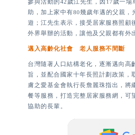
參與活動的42歲江先生，因17歲一
助，加上家中有80幾歲年邁的父親
遊；江先生表示，接受居家服務照顧
外界舉辦的活動，讓他及父親都有外
邁入高齡化社會 老人服務不間斷
台灣隨著人口結構老化，逐漸邁向高
旨，並配合國家十年長照計劃政策，取得
膚之愛基金會執行長詹麗珠指出，將
餐等服務，打造完整居家服務網，可
協助的長輩。