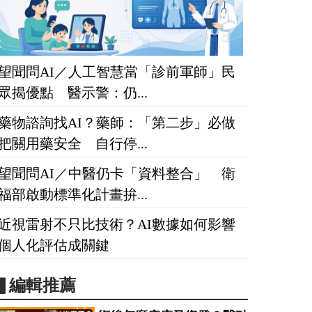
望聞問AI／人工智慧當「診前軍師」民
眾揭優點 醫示警：仍...
藥物諮詢找AI？藥師：「第二步」必做
把關用藥安全 自行停...
望聞問AI／中醫仍卡「資料整合」 衛
福部啟動標準化計畫拚...
近視雷射不只比技術？AI數據如何影響
個人化評估成關鍵
▋編輯推薦