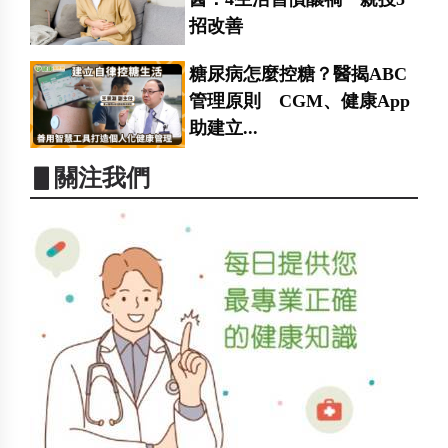
招改善
糖尿病怎麼控糖？醫揭ABC
管理原則 CGM、健康App
助建立...
▋關注我們