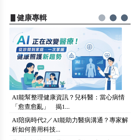
▋健康專輯
AI能幫整理健康資訊？兒科醫：當心病情
「愈查愈亂」 揭1...
AI陪病時代2／AI能助力醫病溝通？專家解
析如何善用科技...