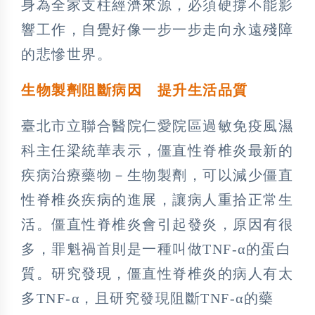
身為全家支柱經濟來源，必須硬撐不能影
響工作，自覺好像一步一步走向永遠殘障
的悲慘世界。
生物製劑阻斷病因 提升生活品質
臺北市立聯合醫院仁愛院區過敏免疫風濕
科主任梁統華表示，僵直性脊椎炎最新的
疾病治療藥物－生物製劑，可以減少僵直
性脊椎炎疾病的進展，讓病人重拾正常生
活。僵直性脊椎炎會引起發炎，原因有很
多，罪魁禍首則是一種叫做TNF-α的蛋白
質。研究發現，僵直性脊椎炎的病人有太
多TNF-α，且研究發現阻斷TNF-α的藥