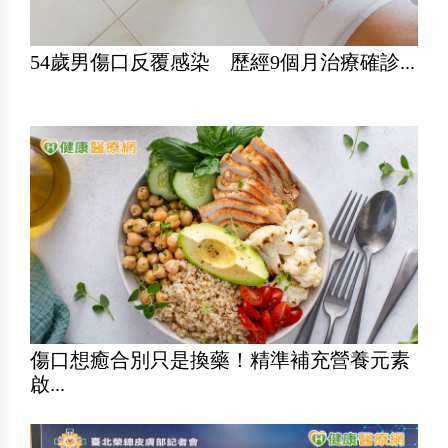
54歲男傷口反覆感染 歷經9個月治療確診...
傷口想癒合別只是換藥！精準補充營養元素
啟...