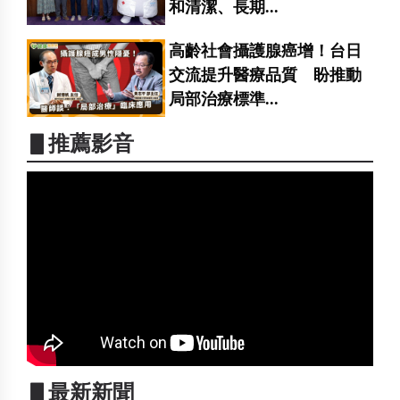
和清潔、長期...
高齡社會攝護腺癌增！台日
交流提升醫療品質 盼推動
局部治療標準...
▋推薦影音
▋最新新聞