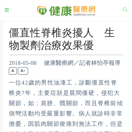
僵直性脊椎炎擾人 生
物製劑治療效果優
2018-05-08 健康醫療網／記者林怡亭報導
+
一位42歲的男性油漆工，診斷僵直性脊
椎炎7年，主要症狀是晨間僵硬，侵犯大
關節，如：肩膀、髖關節，而且脊椎前傾
側彎活動均受嚴重影響。病人就診時非常
擔憂，因肌肉關節痠痛到無法工作，但是