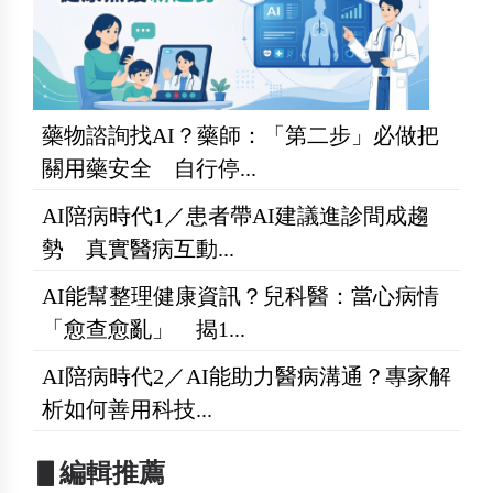
藥物諮詢找AI？藥師：「第二步」必做把
關用藥安全 自行停...
AI陪病時代1／患者帶AI建議進診間成趨
勢 真實醫病互動...
AI能幫整理健康資訊？兒科醫：當心病情
「愈查愈亂」 揭1...
AI陪病時代2／AI能助力醫病溝通？專家解
析如何善用科技...
▋編輯推薦