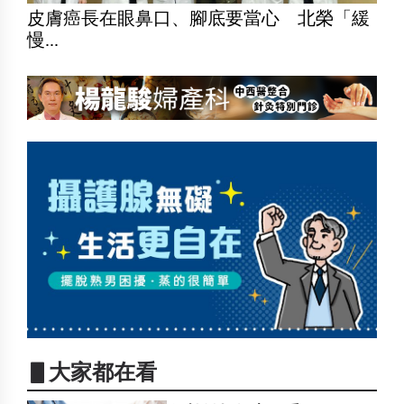
皮膚癌長在眼鼻口、腳底要當心 北榮「緩
慢...
▋大家都在看