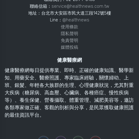
聯絡信箱：
service@healthnews.com.tw
地址：台北市大安區市民大道三段142號5樓
Line：
@healthnews
使用條款
隱私聲明
免責聲明
媒體投稿
健康醫療網
健康醫療網每日提供專業、即時、正確的健康知識、醫學新
知、用藥安全、醫療照護、專家臨床經驗，關懷婦幼、上
班、銀髮、年輕各大族群的生理、心理健康狀況，尤其對重
大疾病（糖尿病、高血壓、心臟病、各種癌症、慢性疾病
等）、養生保健、營養攝取、體重管理、減肥美容等，邀訪
各類專家做正確、客觀的剖析與分享，是民眾獲取健康照護
的最佳資訊平台。