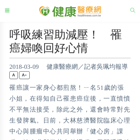
呼吸練習助減壓！ 罹
癌婦喚回好心情
2018-03-09 健康醫療網／記者吳珮均報導
+
罹癌讓一家身心都煎熬！ㄧ名51歲的張
小姐，在得知自己罹患癌症後，一直憤憤
不平無法接受，除此之外，還會時常對先
生發脾氣。日前，大林慈濟醫院臨床心理
中心與腫瘤中心共同舉辦「健心房」課