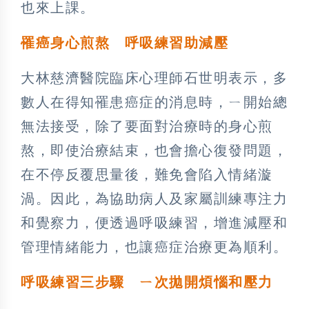
也來上課。
罹癌身心煎熬
呼吸練習助減壓
大林慈濟醫院臨床心理師石世明表示，多
數人在得知罹患癌症的消息時，ㄧ開始總
無法接受，除了要面對治療時的身心煎
熬，即使治療結束，也會擔心復發問題，
在不停反覆思量後，難免會陷入情緒漩
渦。因此，為協助病人及家屬訓練專注力
和覺察力，便透過呼吸練習，增進減壓和
管理情緒能力，也讓癌症治療更為順利。
呼吸練習三步驟
ㄧ次拋開煩惱和壓力