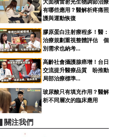
大面積雷射光生物調節治療
有哪些應用？醫解析疼痛照
護與運動恢復
膠原蛋白注射療程多！醫：
治療規劃重視整體評估 個
別需求也納考...
高齡社會攝護腺癌增！台日
交流提升醫療品質 盼推動
局部治療標準...
玻尿酸只有填充作用？醫解
析不同層次的臨床應用
▋關注我們