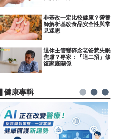
非基改一定比較健康？營養
師解析基改食品安全性與常
見迷思
退休主管變碎念老爸惹失眠
焦慮？專家：「這二招」修
復家庭關係
▋健康專輯