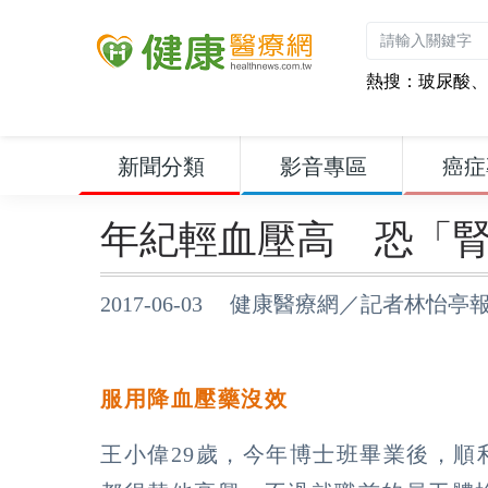
熱搜：
玻尿酸
、
新聞分類
影音專區
癌症
年紀輕血壓高 恐「
2017-06-03 健康醫療網／記者林怡亭
服用降血壓藥沒效
王小偉29歲，今年博士班畢業後，