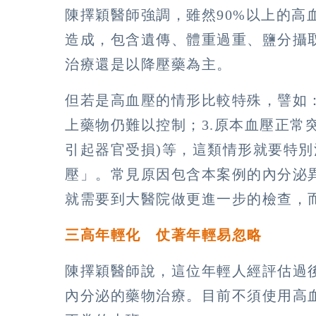
陳擇穎醫師強調，雖然90%以上的高
造成，包含遺傳、體重過重、鹽分攝
治療還是以降壓藥為主。
但若是高血壓的情形比較特殊，譬如：1
上藥物仍難以控制；3.原本血壓正常
引起器官受損)等，這類情形就要特
壓」。常見原因包含本案例的內分泌
就需要到大醫院做更進一步的檢查，
三高年輕化 仗著年輕易忽略
陳擇穎醫師說，這位年輕人經評估過
內分泌的藥物治療。目前不須使用高