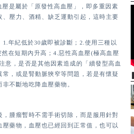
血壓是屬於「原發性高血壓」，即多重因素
取、壓力、酒精、缺乏運動引起，這時主要
.年紀低於30歲即被診斷；2.使用三種以
突然在短期內升高；4.惡性高血壓(極高血壓
別注意，是否是其他因素造成的「續發型高血
異常，或是腎動脈狹窄等問題，若是有懷疑
而非不斷地吃降血壓藥物。
後，腫瘤暫時不需手術切除，而是服用針對
血壓藥物，血壓也已經回到正常值，也可以