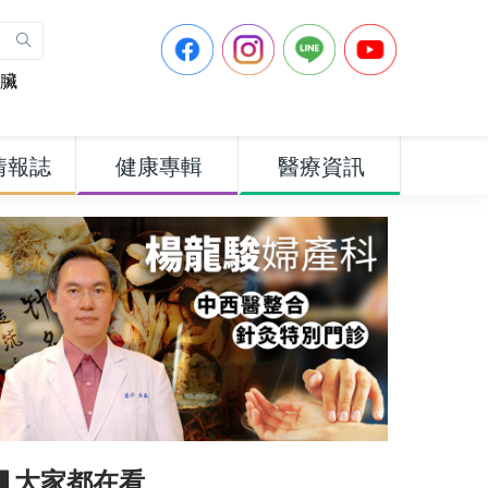
臟
情報誌
健康專輯
醫療資訊
▋大家都在看