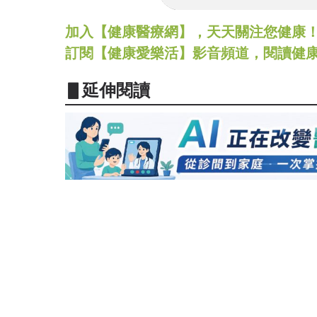
加入【健康醫療網】，天天關注您健康！LINE
訂閱【健康愛樂活】影音頻道，閱讀健
▋延伸閱讀