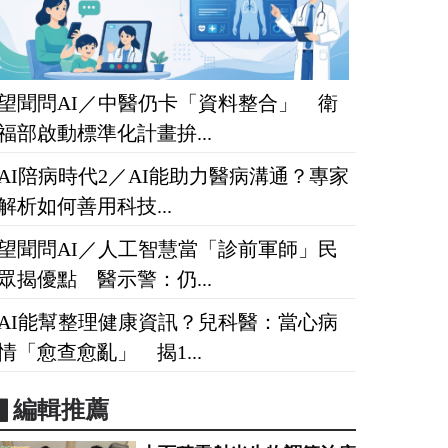
望聞問AI／中醫仍卡「資料整合」 衛
福部啟動標準化計畫拚...
AI陪病時代2／AI能助力醫病溝通？專家
解析如何善用科技...
望聞問AI／人工智慧當「診前軍師」民
眾揭優點 醫示警：仍...
AI能幫整理健康資訊？兒科醫：當心病
情「愈查愈亂」 揭1...
▋編輯推薦