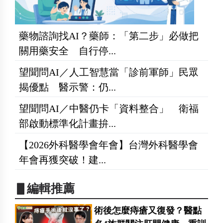
藥物諮詢找AI？藥師：「第二步」必做把
關用藥安全 自行停...
望聞問AI／人工智慧當「診前軍師」民眾
揭優點 醫示警：仍...
望聞問AI／中醫仍卡「資料整合」 衛福
部啟動標準化計畫拚...
【2026外科醫學會年會】台灣外科醫學會
年會再獲突破！建...
▋編輯推薦
術後怎麼痔瘡又復發？醫點