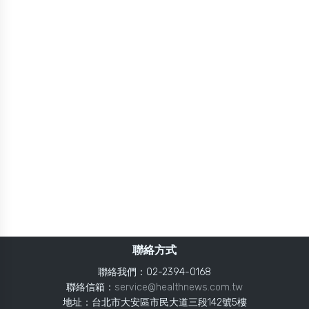
聯絡方式
聯絡我們：02-2394-0168
聯絡信箱：
service@healthnews.com.tw
地址：台北市大安區市民大道三段142號5樓