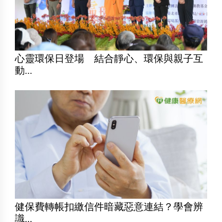
心靈環保日登場 結合靜心、環保與親子互
動...
健保費轉帳扣繳信件暗藏惡意連結？學會辨
識...