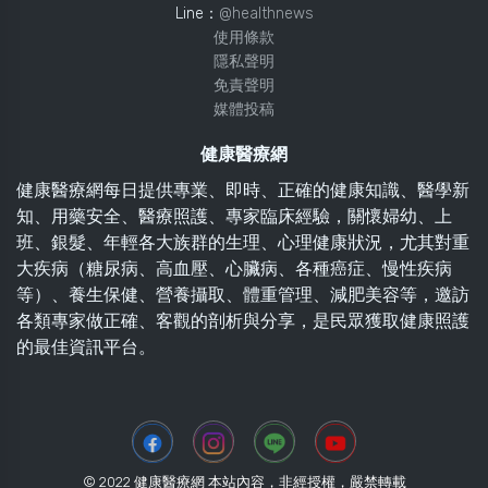
Line：
@healthnews
使用條款
隱私聲明
免責聲明
媒體投稿
健康醫療網
健康醫療網每日提供專業、即時、正確的健康知識、醫學新
知、用藥安全、醫療照護、專家臨床經驗，關懷婦幼、上
班、銀髮、年輕各大族群的生理、心理健康狀況，尤其對重
大疾病（糖尿病、高血壓、心臟病、各種癌症、慢性疾病
等）、養生保健、營養攝取、體重管理、減肥美容等，邀訪
各類專家做正確、客觀的剖析與分享，是民眾獲取健康照護
的最佳資訊平台。
© 2022 健康醫療網 本站內容，非經授權，嚴禁轉載