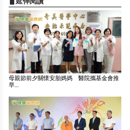
▋延伸閱讀
母親節前夕關懷安胎媽媽 醫院攜基金會推
早...