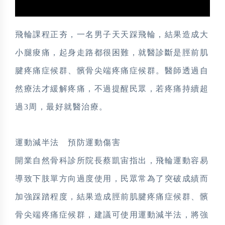
飛輪課程正夯，一名男子天天踩飛輪，結果造成大
小腿痠痛，起身走路都很困難，就醫診斷是脛前肌
腱疼痛症候群、髕骨尖端疼痛症候群。醫師透過自
然療法才緩解疼痛，不過提醒民眾，若疼痛持續超
過3周，最好就醫治療。
運動減半法 預防運動傷害
開業自然骨科診所院長蔡凱宙指出，飛輪運動容易
導致下肢單方向過度使用，民眾常為了突破成績而
加強踩踏程度，結果造成脛前肌腱疼痛症候群、髕
骨尖端疼痛症候群，建議可使用運動減半法，將強