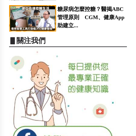
糖尿病怎麼控糖？醫揭ABC
管理原則 CGM、健康App
助建立...
▋關注我們