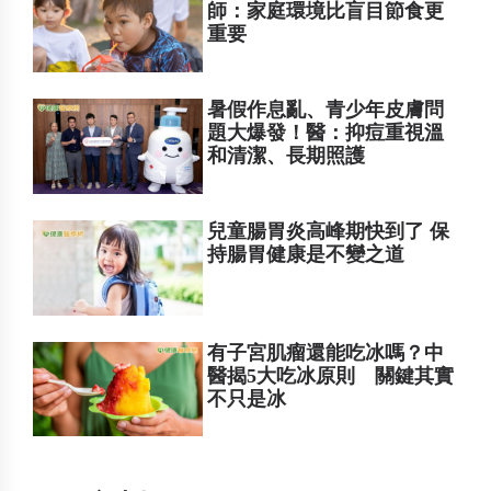
師：家庭環境比盲目節食更
重要
暑假作息亂、青少年皮膚問
題大爆發！醫：抑痘重視溫
和清潔、長期照護
兒童腸胃炎高峰期快到了 保
持腸胃健康是不變之道
有子宮肌瘤還能吃冰嗎？中
醫揭5大吃冰原則 關鍵其實
不只是冰