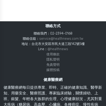
聯絡方式
聯絡我們：02-2394-0168
聯絡信箱：
service@healthnews.com.tw
地址：台北市大安區市民大道三段142號5樓
Line：
@healthnews
使用條款
隱私聲明
免責聲明
媒體投稿
健康醫療網
健康醫療網每日提供專業、即時、正確的健康知識、醫學新
知、用藥安全、醫療照護、專家臨床經驗，關懷婦幼、上
班、銀髮、年輕各大族群的生理、心理健康狀況，尤其對重
大疾病（糖尿病、高血壓、心臟病、各種癌症、慢性疾病