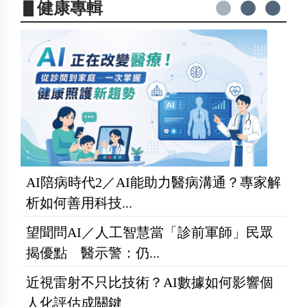
▋健康專輯
AI陪病時代2／AI能助力醫病溝通？專家解
析如何善用科技...
望聞問AI／人工智慧當「診前軍師」民眾
揭優點 醫示警：仍...
近視雷射不只比技術？AI數據如何影響個
人化評估成關鍵