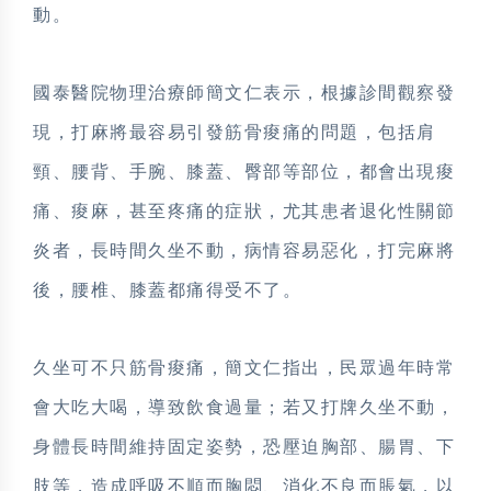
動。
國泰醫院物理治療師簡文仁表示，根據診間觀察發
現，打麻將最容易引發筋骨痠痛的問題，包括肩
頸、腰背、手腕、膝蓋、臀部等部位，都會出現痠
痛、痠麻，甚至疼痛的症狀，尤其患者退化性關節
炎者，長時間久坐不動，病情容易惡化，打完麻將
後，腰椎、膝蓋都痛得受不了。
久坐可不只筋骨痠痛，簡文仁指出，民眾過年時常
會大吃大喝，導致飲食過量；若又打牌久坐不動，
身體長時間維持固定姿勢，恐壓迫胸部、腸胃、下
肢等，造成呼吸不順而胸悶、消化不良而脹氣，以