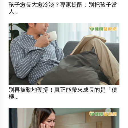
孩子愈長大愈冷淡？專家提醒：別把孩子當
人...
別再被動地硬撐！真正能帶來成長的是「積
極...