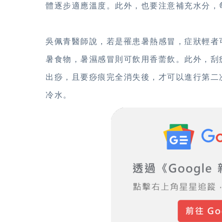
體逐步適應溫度。此外，也要注意補充水分，每天最
吳佩青醫師說，若是罹患暑熱感冒，症狀輕者
暑食物，暑濕感冒則可飲用香薷飲。此外，刮
出痧，且要痧痕完全消失後，才可以進行第二
冷水。