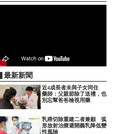
▋最新新聞
近4成長者未與子女同住
藥師：父親節除了送禮，也
別忘幫爸爸檢視用藥
乳癌切除重建二者兼顧 弧
形放射治療避開義乳降低變
性風險