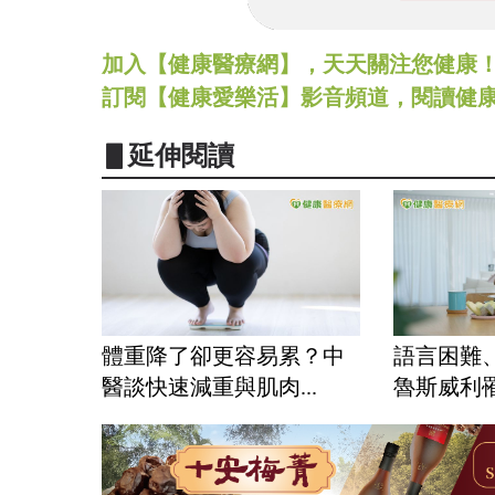
加入【健康醫療網】，天天關注您健康！LINE
訂閱【健康愛樂活】影音頻道，閱讀健
▋延伸閱讀
體重降了卻更容易累？中
語言困難
醫談快速減重與肌肉...
魯斯威利罹