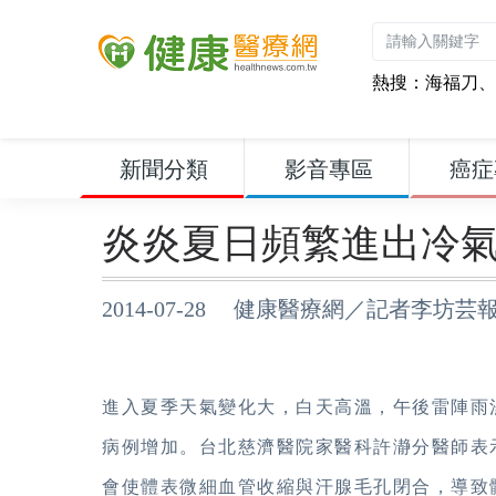
熱搜：
海福刀
、
新聞分類
影音專區
癌症
炎炎夏日頻繁進出冷
2014-07-28 健康醫療網／記者李坊芸
進入夏季天氣變化大，白天高溫，午後雷陣雨
病例增加。台北慈濟醫院家醫科許瀞分醫師表
會使體表微細血管收縮與汗腺毛孔閉合，導致