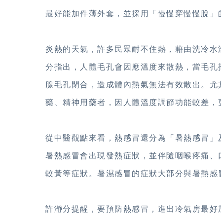
最好能加件薄外套，並採用「慢慢穿慢慢脫」
炎熱的天氣，許多民眾耐不住熱，藉由洗冷水
分指出，人體毛孔會因應溫度來散熱，當毛孔
腺毛孔閉合，造成體內熱氣無法有效散出。尤
藥、精神用藥者，因人體溫度調節功能較差，
從中醫觀點來看，熱感冒還分為「暑熱感冒」
暑熱感冒會出現發熱症狀，並伴隨咽喉疼痛、
較黃等症狀。暑濕感冒的症狀大部分與暑熱感
許瀞分提醒，要預防熱感冒，進出冷氣房最好