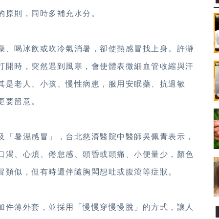
的原則，同時多補充水分。
澡、喝冰飲或吹冷氣消暑，卻使熱感冒找上身。許瀞
打開時，突然遇到風寒，會使體表微細血管收縮與汗
其是老人、小孩、慢性病患，服用安眠藥、抗過敏
更要留意。
及「暑濕感冒」，台北慈濟醫院中醫師吳佩青表示，
口渴、心煩、倦怠感、頭昏或頭痛、小便量少，顏色
冒類似，但有時還伴隨胸悶想吐或腹瀉等症狀。
加件薄外套，並採用「慢慢穿慢慢脫」的方式，讓人