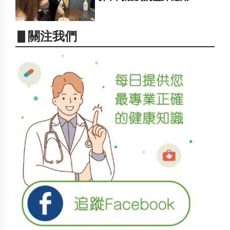
▋關注我們