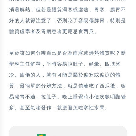
消暑解熱，但若是體質濕寒或虛熱、胃寒、腸胃不
好的人就得注意了！否則吃了容易傷脾胃，特別是
體質虛寒者及胃病患者更應忌食西瓜。
至於該如何分辨自己是否為虛寒或燥熱體質呢？喬
聖琳主任解釋，平時容易拉肚子、頭暈、四肢冰
冷、疲倦的人，就有可能是屬於偏寒或偏涼的體
質；最簡單的分辨方法，就是倘若吃了西瓜後，容
易腸胃不適、拉肚子、晚上睡覺時小便次數明顯變
多、甚至氣喘發作，就應避免吃寒性水果。