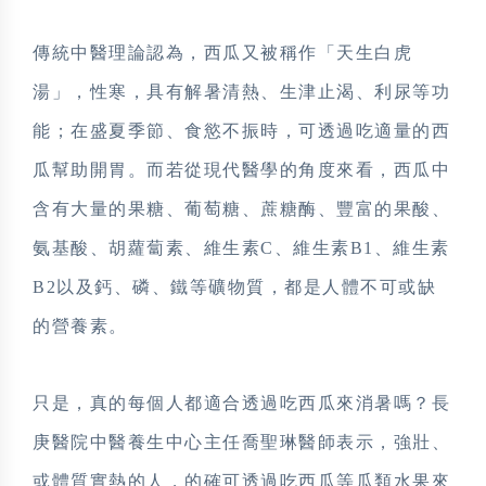
傳統中醫理論認為，西瓜又被稱作「天生白虎
湯」，性寒，具有解暑清熱、生津止渴、利尿等功
能；在盛夏季節、食慾不振時，可透過吃適量的西
瓜幫助開胃。
而若從現代醫學的角度來看，西瓜中
含有大量的果糖、葡萄糖、蔗糖酶、豐富的果酸、
氨基酸、胡蘿蔔素、維生素C、維生素B1、維生素
B2以及鈣、磷、鐵等礦物質，都是人體不可或缺
的營養素。
只是，真的每個人都適合透過吃西瓜來消暑嗎？長
庚醫院中醫養生中心主任喬聖琳醫師表示，強壯、
或體質實熱的人，的確可透過吃西瓜等瓜類水果來