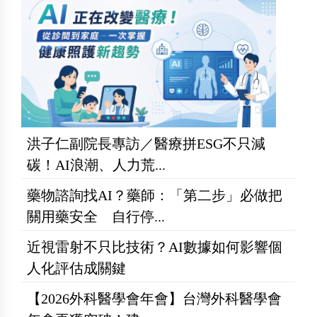
洪子仁副院長專訪／醫療拼ESG不只減
碳！AI浪潮、人力荒...
藥物諮詢找AI？藥師：「第二步」必做把
關用藥安全 自行停...
近視雷射不只比技術？AI數據如何影響個
人化評估成關鍵
【2026外科醫學會年會】台灣外科醫學會