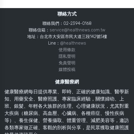
聯絡方式
聯絡我們：02-2394-0168
聯絡信箱：
service@healthnews.com.tw
地址：台北市大安區市民大道三段142號5樓
Line：
@healthnews
使用條款
隱私聲明
免責聲明
媒體投稿
健康醫療網
健康醫療網每日提供專業、即時、正確的健康知識、醫學新
知、用藥安全、醫療照護、專家臨床經驗，關懷婦幼、上
班、銀髮、年輕各大族群的生理、心理健康狀況，尤其對重
大疾病（糖尿病、高血壓、心臟病、各種癌症、慢性疾病
等）、養生保健、營養攝取、體重管理、減肥美容等，邀訪
各類專家做正確、客觀的剖析與分享，是民眾獲取健康照護