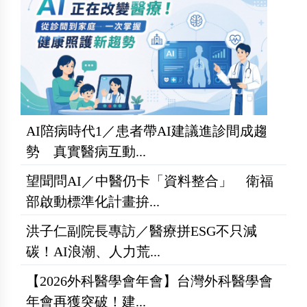
AI陪病時代1／患者帶AI建議進診間成趨
勢 真實醫病互動...
望聞問AI／中醫仍卡「資料整合」 衛福
部啟動標準化計畫拚...
洪子仁副院長專訪／醫療拼ESG不只減
碳！AI浪潮、人力荒...
【2026外科醫學會年會】台灣外科醫學會
年會再獲突破！建...