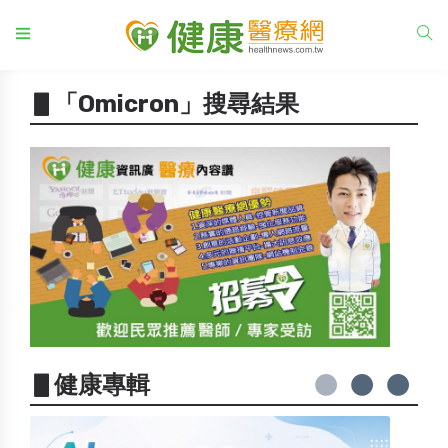
▋「Omicron」搜尋結果
▋健康專輯