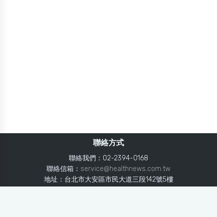
聯絡方式
聯絡我們：02-2394-0168
聯絡信箱：
service@healthnews.com.tw
地址：台北市大安區市民大道三段142號5樓
Line：
@healthnews
使用條款
隱私聲明