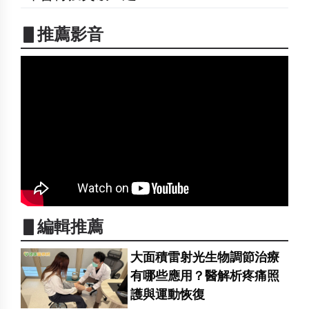
▋推薦影音
▋編輯推薦
大面積雷射光生物調節治療
有哪些應用？醫解析疼痛照
護與運動恢復