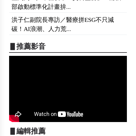
部啟動標準化計畫拚...
洪子仁副院長專訪／醫療拼ESG不只減
碳！AI浪潮、人力荒...
▋推薦影音
▋編輯推薦