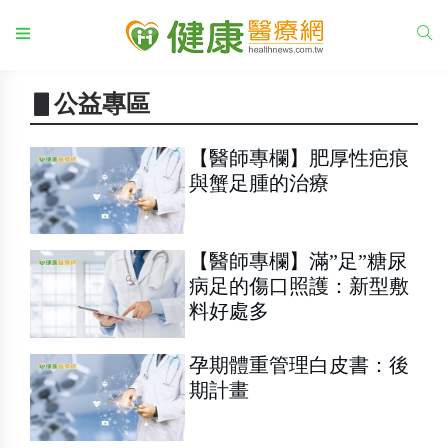
▋公益專區
【醫師專欄】肥厚性疤痕
與蟹足腫的治療
【醫師專欄】滿”足”糖尿
病足的傷口照護：新型敷
料好處多
孕期體重管理白皮書：後
期計畫