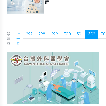
症
最
上
297
298
299
300
301
302
30
前
一
頁
頁