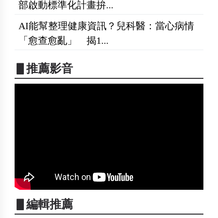
部啟動標準化計畫拚...
AI能幫整理健康資訊？兒科醫：當心病情
「愈查愈亂」 揭1...
▋推薦影音
▋編輯推薦