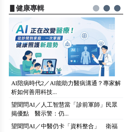
▋健康專輯
AI陪病時代2／AI能助力醫病溝通？專家解
析如何善用科技...
望聞問AI／人工智慧當「診前軍師」民眾
揭優點 醫示警：仍...
望聞問AI／中醫仍卡「資料整合」 衛福