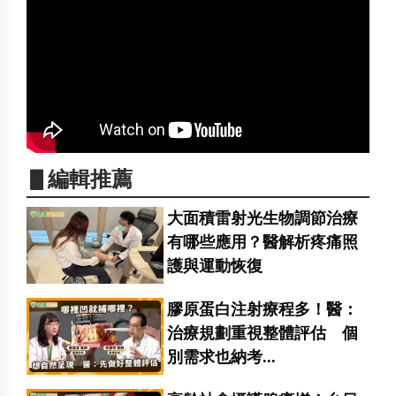
▋編輯推薦
大面積雷射光生物調節治療
有哪些應用？醫解析疼痛照
護與運動恢復
膠原蛋白注射療程多！醫：
治療規劃重視整體評估 個
別需求也納考...