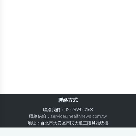
聯絡方式
聯絡我們：02-2394-0168
聯絡信箱：
service@healthnews.com.tw
地址：台北市大安區市民大道三段142號5樓
Line：
@healthnews