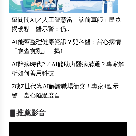
望聞問AI／人工智慧當「診前軍師」民眾
揭優點 醫示警：仍...
AI能幫整理健康資訊？兒科醫：當心病情
「愈查愈亂」 揭1...
AI陪病時代2／AI能助力醫病溝通？專家解
析如何善用科技...
7成Z世代靠AI解讀職場衝突！專家4點示
警 當心陷過度自...
▋推薦影音