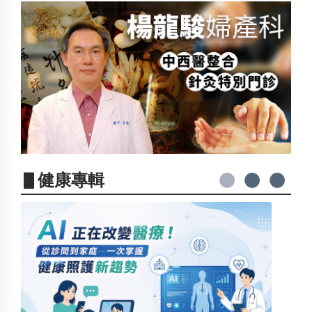
▋健康專輯