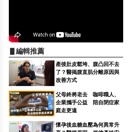
▋編輯推薦
產後肚皮鬆垮、腹凸回不去
了？醫揭腹直肌分離原因與
改善方式
父母終將老去 咖啡職人、
企業攜手公益 陪自閉症家
庭走更遠
懷孕後血糖血壓為何異常升