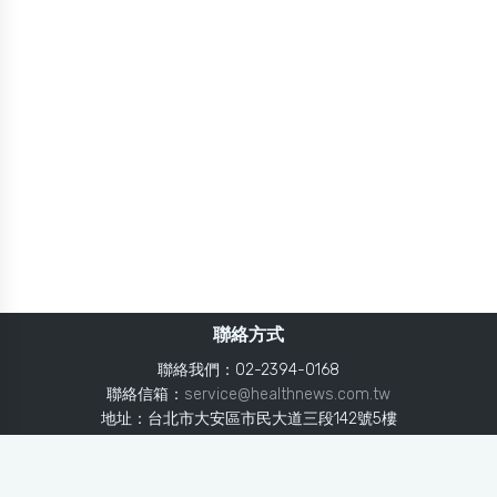
聯絡方式
聯絡我們：02-2394-0168
聯絡信箱：
service@healthnews.com.tw
地址：台北市大安區市民大道三段142號5樓
Line：
@healthnews
使用條款
隱私聲明