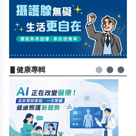
▋健康專輯