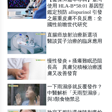
使用 HLA-B*58:01 基因型
鑑定預防 allopurinol 引發
之嚴重皮膚不良反應：全
國性前瞻世代研究
直腸癌放射治療新選項
醫談質子治療的臨床應用
慢性發炎＋搔癢難眠恐阻
長高 異膚兒積極治療護
膚又改善發育
一下雨濕疹就反覆發作？
中醫解析「天雨型濕疹」
與3類食物禁忌