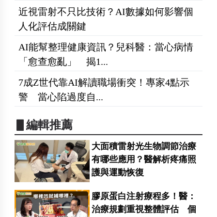
近視雷射不只比技術？AI數據如何影響個
人化評估成關鍵
AI能幫整理健康資訊？兒科醫：當心病情
「愈查愈亂」 揭1...
7成Z世代靠AI解讀職場衝突！專家4點示
警 當心陷過度自...
▋編輯推薦
大面積雷射光生物調節治療
有哪些應用？醫解析疼痛照
護與運動恢復
膠原蛋白注射療程多！醫：
治療規劃重視整體評估 個