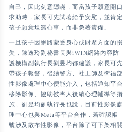
自己，因此刻意隱瞞，而當孩子願意開口
求助時，家長可先試著給予安慰，並肯定
孩子願意坦露心事，而非急著責備。
一旦孩子因網路蒙受身心或財產方面的損
失，陳逸玲副秘書長與iWIN網路內容防
護機構副執行長劉昱均都建議，家長可先
帶孩子報警，後續警方、社工師及衛福部
性影像處理中心便能介入，包括通知平台
移除影像、協助被害人後續心理輔導等措
施。劉昱均副執行長也說，目前性影像處
理中心也與Meta等平台合作，若確認帳
號涉及散布性影像，平台除了可下架相關