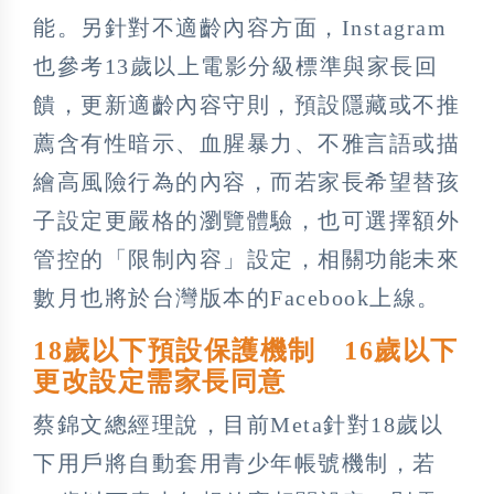
能。另針對不適齡內容方面，Instagram
也參考13歲以上電影分級標準與家長回
饋，更新適齡內容守則，預設隱藏或不推
薦含有性暗示、血腥暴力、不雅言語或描
繪高風險行為的內容，而若家長希望替孩
子設定更嚴格的瀏覽體驗，也可選擇額外
管控的「限制內容」設定，相關功能未來
數月也將於台灣版本的Facebook上線。
18歲以下預設保護機制
16歲以下
更改設定需家長同意
蔡錦文總經理說，目前Meta針對18歲以
下用戶將自動套用青少年帳號機制，若