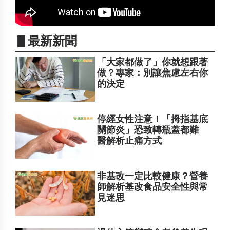
▋最新新聞
「大家都做了」你就想跟著
做？專家：別讓焦慮左右你
的決定
停經女性注意！「拇指基底
關節炎」恐致轉瓶蓋都難
醫解析止痛方式
非基改一定比較健康？營養
師解析基改食品安全性與常
見迷思