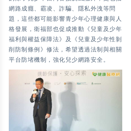
網路成癮、霸凌、詐騙、隱私外洩等問
題，這些都可能影響青少年心理健康與人
格發展，衛福部也促成推動《兒童及少年
福利與權益保障法》及《兒童及少年性剝
削防制條例》修法，希望透過法制與相關
平台防堵機制，強化兒少網路安全。