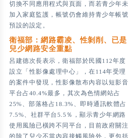
切換不同應用程式與頁面，而若青少年未
加入家庭監護，帳號仍會維持青少年帳號
預設的設定。
衛福部：網路霸凌、性剝削、已是
兒少網路安全重點
呂建德次長表示，衛福部於民國112年度
設立「性影像處理中心」，在114年受理
的案件中發現，性影像散布內容以短影音
平台占40.4%最多，其次為色情網站占
25%、部落格占18.3%、即時通訊軟體占
7.5%、社群平台5.5％，顯示青少年網路
使用風險已橫跨不同平台，目前政府關注
的除了兒少不當內容接觸風險外，更包括