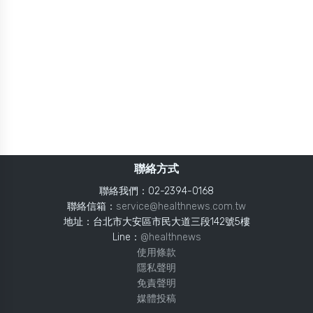
聯絡方式
聯絡我們：02-2394-0168
聯絡信箱：
service@healthnews.com.tw
地址：台北市大安區市民大道三段142號5樓
Line：
@healthnews
使用條款
隱私聲明
免責聲明
媒體投稿