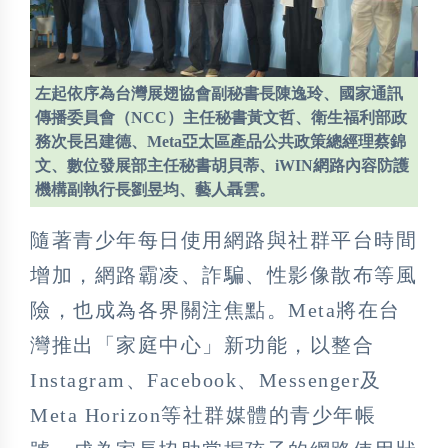
左起依序為台灣展翅協會副秘書長陳逸玲、國家通訊
傳播委員會（NCC）主任秘書黃文哲、衛生福利部政
務次長呂建德、Meta亞太區產品公共政策總經理蔡錦
文、數位發展部主任秘書胡貝蒂、iWIN網路內容防護
機構副執行長劉昱均、藝人聶雲。
隨著青少年每日使用網路與社群平台時間
增加，網路霸凌、詐騙、性影像散布等風
險，也成為各界關注焦點。Meta將在台
灣推出「家庭中心」新功能，以整合
Instagram、Facebook、Messenger及
Meta Horizon等社群媒體的青少年帳