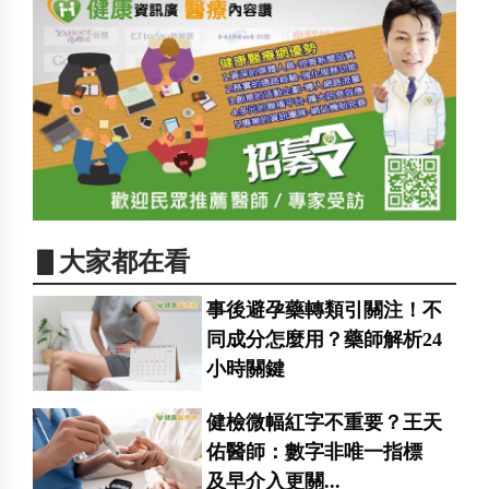
▋大家都在看
事後避孕藥轉類引關注！不
同成分怎麼用？藥師解析24
小時關鍵
健檢微幅紅字不重要？王天
佑醫師：數字非唯一指標
及早介入更關...