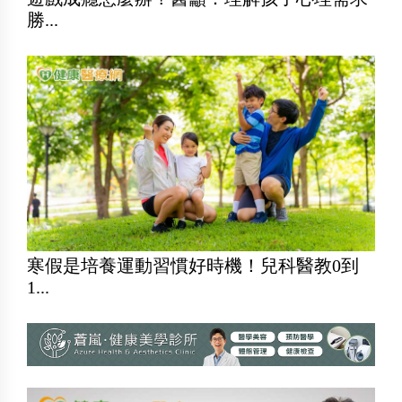
勝...
寒假是培養運動習慣好時機！兒科醫教0到
1...