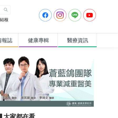
結核
情報誌
健康專輯
醫療資訊
▋大家都在看