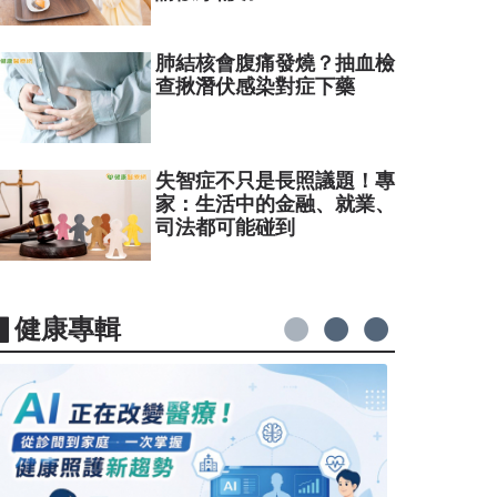
肺結核會腹痛發燒？抽血檢
查揪潛伏感染對症下藥
失智症不只是長照議題！專
家：生活中的金融、就業、
司法都可能碰到
▋健康專輯