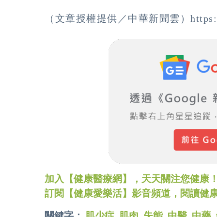
（文章授權提供／中華新聞雲）https://ww
加入【健康醫療網】，天天關注您健康！LINE
訂閱【健康愛樂活】影音頻道，閱讀健
關鍵字：
肌少症
,
肌肉
,
失能
,
中醫
,
中藥
,