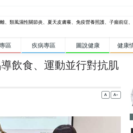
離
、
類風濕性關節炎
、
夏天皮膚癢
、
免疫營養照護
、
子癲前症
、
專區
疾病專區
圖說健康
健康
倡導飲食、運動並行對抗肌
+