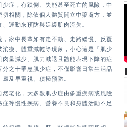
肌少症，有跌倒、失能甚至死亡的風險，中
密切相關，除依個人體質開立中藥處方，並
食、運動來預防與延緩肌肉流失。
說，家中長輩如有走不動、走路緩慢、反覆
肢消瘦、體重減輕等現象，小心這是「肌少
肌肉量減少、肌力減退且體能表現下降的症
百分之十罹患肌少症，不僅影響日常生活品
，應及早重視、積極預防。
自然老化，大多數肌少症由多重疾病或風險
癌症等慢性疾病、營養不良和身體活動不足