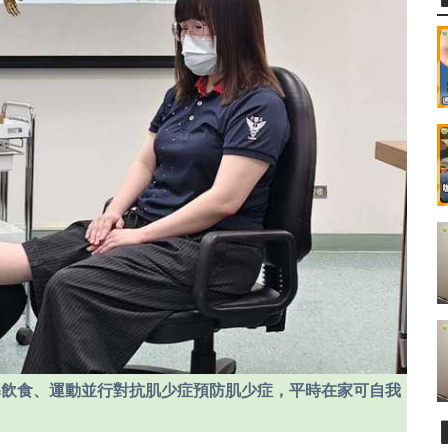
導飲食、運動並行對抗肌少症預防肌少症，平時在家可自我