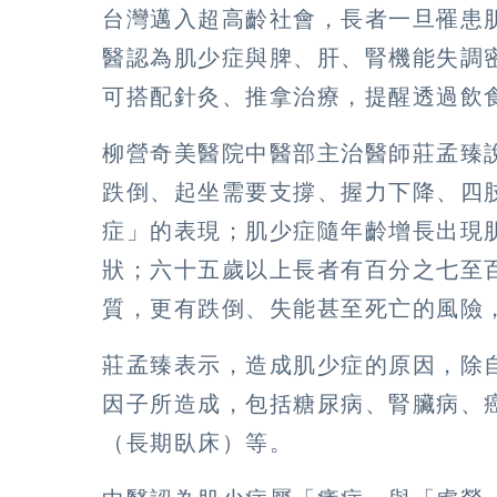
台灣邁入超高齡社會，長者一旦罹患
醫認為肌少症與脾、肝、腎機能失調
可搭配針灸、推拿治療，提醒透過飲
柳營奇美醫院中醫部主治醫師莊孟臻
跌倒、起坐需要支撐、握力下降、四
症」的表現；肌少症隨年齡增長出現
狀；六十五歲以上長者有百分之七至
質，更有跌倒、失能甚至死亡的風險
莊孟臻表示，造成肌少症的原因，除
因子所造成，包括糖尿病、腎臟病、
（長期臥床）等。