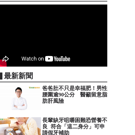
▋最新新聞
爸爸肚不只是幸福肥！男性
腰圍逾90公分 醫籲留意脂
肪肝風險
長輩缺牙咀嚼困難恐營養不
良 符合「這二身分」可申
請假牙補助