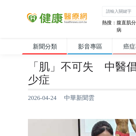
熱搜：
腹直肌分
病
新聞分類
影音專區
癌症
「肌」不可失 中醫
少症
2026-04-24 中華新聞雲