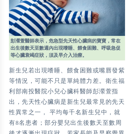
彭瀠萱醫師表示，危急型先天性心臟病的寶寶，常在
出生後數天至數週內出現嗜睡、餵食困難、呼吸急促
等心臟衰竭症狀，須及早介入治療。
新生兒若出現嗜睡、餵食困難或嘴唇發紫
等情況，可能不只是單純體力差。衛生福
利部南投醫院小兒心臟科醫師彭瀠萱指
出，先天性心臟病是新生兒最常見的先天
性異常之一， 平均每千名新生兒中，就
有8名患者；部分嬰兒出生後數天至數周
後才逐漸出現症狀，若家長能及早察覺異