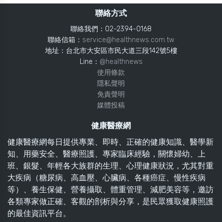
聯絡方式
聯絡我們：02-2394-0168
聯絡信箱：
service@healthnews.com.tw
地址：台北市大安區市民大道三段142號5樓
Line：
@healthnews
使用條款
隱私聲明
免責聲明
媒體投稿
健康醫療網
健康醫療網每日提供專業、即時、正確的健康知識、醫學新
知、用藥安全、醫療照護、專家臨床經驗，關懷婦幼、上
班、銀髮、年輕各大族群的生理、心理健康狀況，尤其對重
大疾病（糖尿病、高血壓、心臟病、各種癌症、慢性疾病
等）、養生保健、營養攝取、體重管理、減肥美容等，邀訪
各類專家做正確、客觀的剖析與分享，是民眾獲取健康照護
的最佳資訊平台。