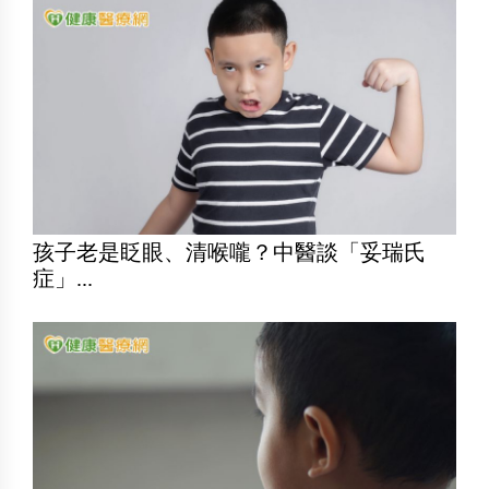
孩子老是眨眼、清喉嚨？中醫談「妥瑞氏
症」...