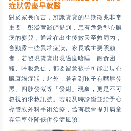
症狀需盡早就醫
對於家長而言，辨識寶寶的早期徵兆非常
重要。彭瀠萱醫師提到，患有危急型心臟
病的嬰兒，通常在出生後數天至數周內，
會顯露一些異常症狀。家長或主要照顧
者，若發現寶寶出現過度嗜睡、餵食困
難、呼吸急促，都要留意孩子可能出現心
臟衰竭症狀；此外，若看到孩子有嘴唇發
黑、四肢發紫等「發紺」現象，更是不可
忽視的求救訊號。若能及時診斷並給予心
導管或外科手術治療，舊有機會提升病童
存活率並降低併發症風險。