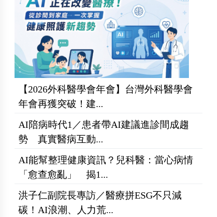
【2026外科醫學會年會】台灣外科醫學會
年會再獲突破！建...
AI陪病時代1／患者帶AI建議進診間成趨
勢 真實醫病互動...
AI能幫整理健康資訊？兒科醫：當心病情
「愈查愈亂」 揭1...
洪子仁副院長專訪／醫療拼ESG不只減
碳！AI浪潮、人力荒...