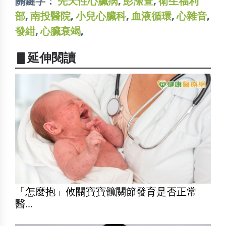
關鍵字：
先天性心臟病
,
彭瀠萱
,
衛生福利
部
,
南投醫院
,
小兒心臟科
,
血液循環
,
心雜音
,
發紺
,
心臟衰竭
,
▋延伸閱讀
「怎麼抱」攸關寶寶髖關節發育是否正常
醫...