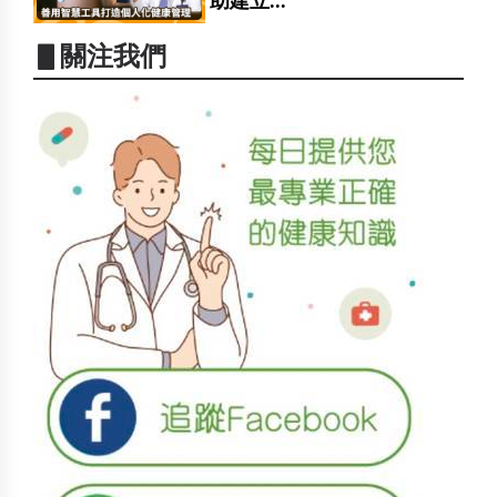
助建立...
▋關注我們