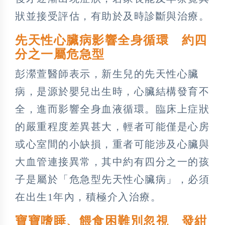
狀並接受評估，有助於及時診斷與治療。
先天性心臟病影響全身循環 約四
分之一屬危急型
彭瀠萱醫師表示，新生兒的先天性心臟
病，是源於嬰兒出生時，心臟結構發育不
全，進而影響全身血液循環。臨床上症狀
的嚴重程度差異甚大，輕者可能僅是心房
或心室間的小缺損，重者可能涉及心臟與
大血管連接異常，其中約有四分之一的孩
子是屬於「危急型先天性心臟病」，必須
在出生1年內，積極介入治療。
寶寶嗜睡、餵食困難別忽視 發紺