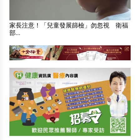
家長注意！「兒童發展篩檢」勿忽視 衛福
部...