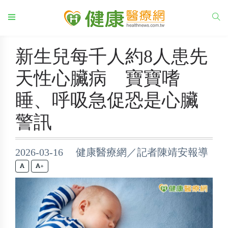
新生兒每千人約8人患先
天性心臟病 寶寶嗜
睡、呼吸急促恐是心臟
警訊
2026-03-16 健康醫療網／記者陳靖安報導
+