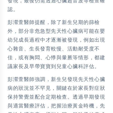
發現，最後仍需透過心臟超音波等檢查確
認。
彭瀠萱醫師提醒，除了新生兒期的篩檢
外，部分非危急型先天性心臟病可能在嬰
幼兒成長過程中才逐漸被發現，例如出現
心雜音、生長發育較慢、活動耐受度不
佳，或有胸悶、心悸與暈厥等情形，都建
議家長及早帶寶寶到兒童心臟科評估。
彭瀠萱醫師強調，新生兒發現先天性心臟
病的狀況並不罕見，關鍵在於家長對症狀
保持警覺並配合定期檢查。透過早期發現
與適當醫療評估，把握治療黃金時機，先