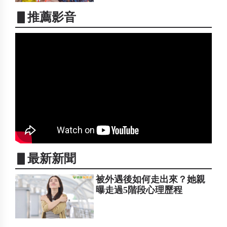
▋推薦影音
▋最新新聞
被外遇後如何走出來？她親
曝走過5階段心理歷程