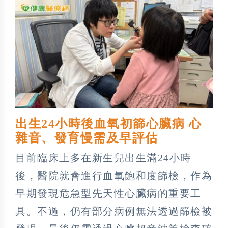
出生24小時後血氧初篩心臟病 心
雜音、發育慢需及早評估
目前臨床上多在新生兒出生滿24小時
後，醫院就會進行血氧飽和度篩檢，作為
早期發現危急型先天性心臟病的重要工
具。不過，仍有部分病例無法透過篩檢被