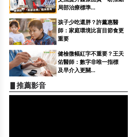
局部治療標準...
孩子少吃還胖？許薰惠醫
師：家庭環境比盲目節食更
重要
健檢微幅紅字不重要？王天
佑醫師：數字非唯一指標
及早介入更關...
▋推薦影音