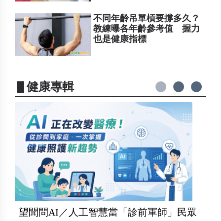
不同年齡吊單槓要撐多久？
教練曝各年齡參考值 握力
也是健康指標
▋健康專輯
望聞問AI／人工智慧當「診前軍師」民眾