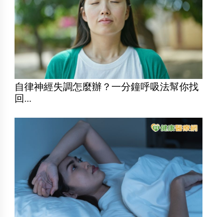
自律神經失調怎麼辦？一分鐘呼吸法幫你找
回...