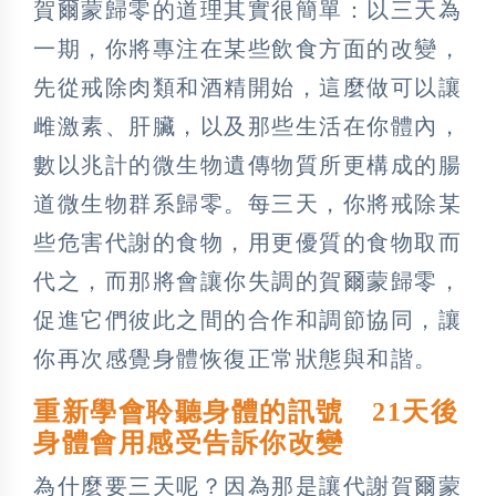
賀爾蒙歸零的道理其實很簡單：以三天為
一期，你將專注在某些飲食方面的改變，
先從戒除肉類和酒精開始，這麼做可以讓
雌激素、肝臟，以及那些生活在你體內，
數以兆計的微生物遺傳物質所更構成的腸
道微生物群系歸零。每三天，你將戒除某
些危害代謝的食物，用更優質的食物取而
代之，而那將會讓你失調的賀爾蒙歸零，
促進它們彼此之間的合作和調節協同，讓
你再次感覺身體恢復正常狀態與和諧。
重新學會聆聽身體的訊號 21天後
身體會用感受告訴你改變
為什麼要三天呢？因為那是讓代謝賀爾蒙