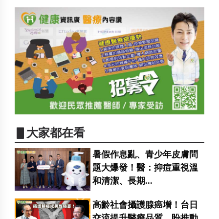
▋大家都在看
暑假作息亂、青少年皮膚問
題大爆發！醫：抑痘重視溫
和清潔、長期...
高齡社會攝護腺癌增！台日
交流提升醫療品質 盼推動