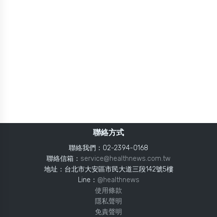
聯絡方式
聯絡我們：02-2394-0168
聯絡信箱：
service@healthnews.com.tw
地址：台北市大安區市民大道三段142號5樓
Line：
@healthnews
使用條款
隱私聲明
免責聲明