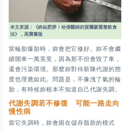
本文來源：《終結肥胖！哈佛醫師的賀爾蒙重整飲食
法》，高寶書版
當輪胎爆胎時，妳會把它修好。妳不會繼
續開車一萬英里，因為那不但會毀了車，
還會污染環境。那麼妳對待新陳代謝的態
度也理應如此。問題是，不像洩了氣的輪
胎，有時候妳根本不知道自己代謝失調。
代謝失調若不修復 可能一路走向
慢性病
當它失調時，妳會困在儲存脂肪的模式