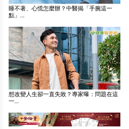
睡不著、心慌怎麼辦？中醫揭「手腕這一
點」...
想改變人生卻一直失敗？專家曝：問題在這
一...