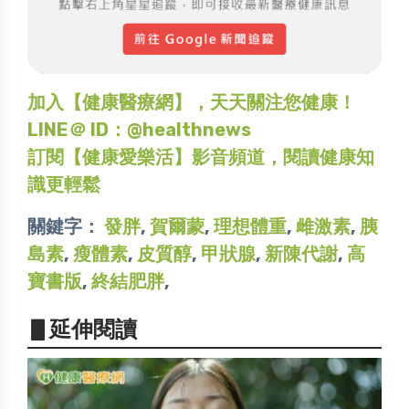
加入【健康醫療網】，天天關注您健康！
LINE＠ ID：@healthnews
訂閱【健康愛樂活】影音頻道，閱讀健康知
識更輕鬆
關鍵字：
發胖
,
賀爾蒙
,
理想體重
,
雌激素
,
胰
島素
,
瘦體素
,
皮質醇
,
甲狀腺
,
新陳代謝
,
高
寶書版
,
終結肥胖
,
▋延伸閱讀