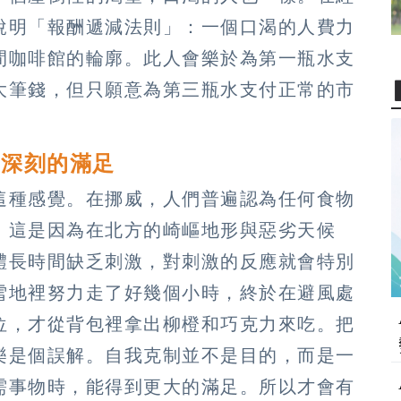
說明「報酬遞減法則」：一個口渴的人費力
間咖啡館的輪廓。此人會樂於為第一瓶水支
大筆錢，但只願意為第三瓶水支付正常的市
更深刻的滿足
這種感覺。在挪威，人們普遍認為任何食物
，這是因為在北方的崎嶇地形與惡劣天候
體長時間缺乏刺激，對刺激的反應就會特別
雪地裡努力走了好幾個小時，終於在避風處
位，才從背包裡拿出柳橙和巧克力來吃。把
樂是個誤解。自我克制並不是目的，而是一
需事物時，能得到更大的滿足。所以才會有