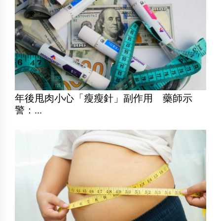
年後甩肉小心「瘦瘦針」副作用 藥師示
警：...