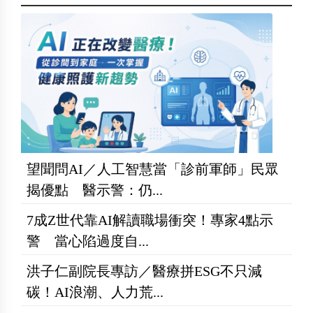
望聞問AI／人工智慧當「診前軍師」民眾
揭優點 醫示警：仍...
7成Z世代靠AI解讀職場衝突！專家4點示
警 當心陷過度自...
洪子仁副院長專訪／醫療拼ESG不只減
碳！AI浪潮、人力荒...