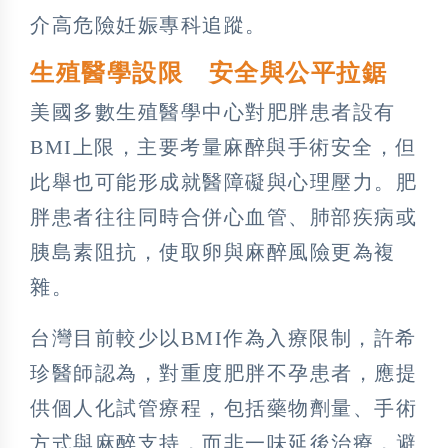
介高危險妊娠專科追蹤。
生殖醫學設限 安全與公平拉鋸
美國多數生殖醫學中心對肥胖患者設有
BMI上限，主要考量麻醉與手術安全，但
此舉也可能形成就醫障礙與心理壓力。肥
胖患者往往同時合併心血管、肺部疾病或
胰島素阻抗，使取卵與麻醉風險更為複
雜。
台灣目前較少以BMI作為入療限制，許希
珍醫師認為，對重度肥胖不孕患者，應提
供個人化試管療程，包括藥物劑量、手術
方式與麻醉支持，而非一味延後治療，避