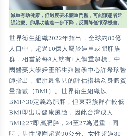
減重有助健康，但過度要求體重門檻，可能讓患者延
誤治療、卵巢功能進一步下降，反而降低懷孕機會。
世界衛生組織2022年指出，全球約80億
人口中，超過10億人屬於過重或肥胖族
群，相當於每8人就有1人體重超標。中
國醫藥大學婦產部生殖醫學中心許希珍醫
師指出，肥胖最常見的評估指標為身體質
量指數（BMI）。世界衛生組織以
BMI≧30定義為肥胖，但東亞族群在較低
BMI即出現健康風險，因此台灣成人
BMI≧27即屬肥胖，24至27為過重；同
時，男性腰圍超過90公分、女性超過80