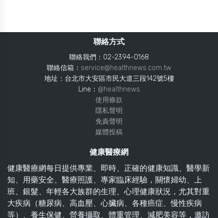
聯絡方式
聯絡我們：02-2394-0168
聯絡信箱：
service@healthnews.com.tw
地址：台北市大安區市民大道三段142號5樓
Line：
@healthnews
使用條款
隱私聲明
免責聲明
媒體投稿
健康醫療網
健康醫療網每日提供專業、即時、正確的健康知識、醫學新
知、用藥安全、醫療照護、專家臨床經驗，關懷婦幼、上
班、銀髮、年輕各大族群的生理、心理健康狀況，尤其對重
大疾病（糖尿病、高血壓、心臟病、各種癌症、慢性疾病
等）、養生保健、營養攝取、體重管理、減肥美容等，邀訪