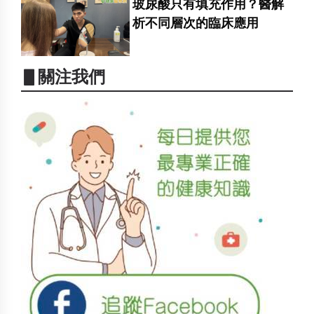
玻尿酸只有填充作用？醫解
析不同層次的臨床應用
▋關注我們