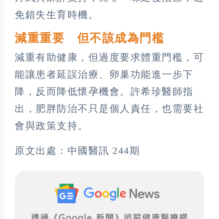
免錯失生育時機。
減重重要 但不該成為門檻
減重有助健康，但過度要求體重門檻，可
能讓患者延誤治療、卵巢功能進一步下
降，反而降低懷孕機會。許希珍醫師指
出，肥胖防治不只是個人責任，也需要社
會與政策支持。
原文出處：中國醫訊 244期