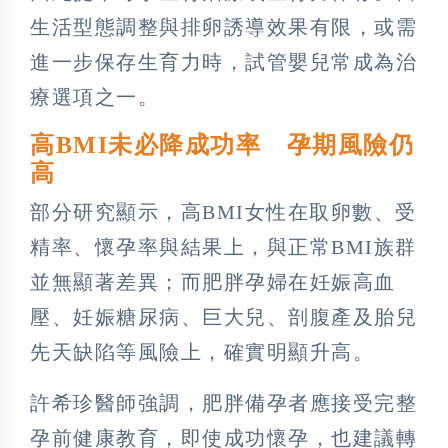
生活型態調整與排卵誘導效果有限，或需
進一步保存生育力時，試管嬰兒常成為治
療選項之一。
高BMI未必降成功率 孕期風險仍
高
部分研究顯示，高BMI女性在取卵數、受
精率、懷孕率與結果上，與正常BMI族群
並無顯著差異；而肥胖孕婦在妊娠高血
壓、妊娠糖尿病、巨大兒、剖腹產及胎兒
先天缺陷等風險上，確實明顯升高。
許希珍醫師強調，肥胖備孕者應接受完整
孕前健康教育，即使成功懷孕，也建議轉