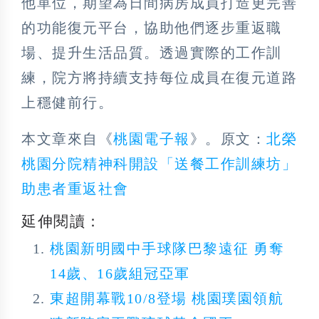
他單位，期望為日間病房成員打造更完善
的功能復元平台，協助他們逐步重返職
場、提升生活品質。透過實際的工作訓
練，院方將持續支持每位成員在復元道路
上穩健前行。
本文章來自《
桃園電子報
》。原文：
北榮
桃園分院精神科開設「送餐工作訓練坊」
助患者重返社會
延伸閱讀：
桃園新明國中手球隊巴黎遠征 勇奪
14歲、16歲組冠亞軍
東超開幕戰10/8登場 桃園璞園領航