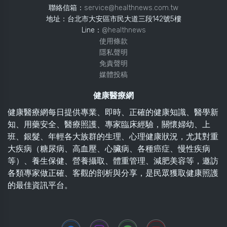
聯絡信箱：
service@healthnews.com.tw
地址：台北市大安區市民大道三段142號5樓
Line：
@healthnews
使用條款
隱私聲明
免責聲明
媒體投稿
健康醫療網
健康醫療網每日提供專業、即時、正確的健康知識、醫學新
知、用藥安全、醫療照護、專家臨床經驗，關懷婦幼、上
班、銀髮、年輕各大族群的生理、心理健康狀況，尤其對重
大疾病（糖尿病、高血壓、心臟病、各種癌症、慢性疾病
等）、養生保健、營養攝取、體重管理、減肥美容等，邀訪
各類專家做正確、客觀的剖析與分享，是民眾獲取健康照護
的最佳資訊平台。