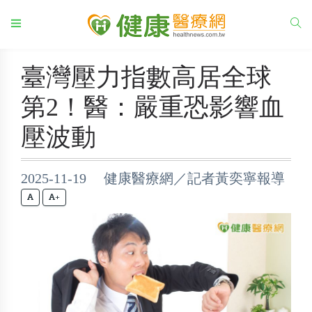
臺灣壓力指數高居全球
第2！醫：嚴重恐影響血
壓波動
2025-11-19 健康醫療網／記者黃奕寧報導
+