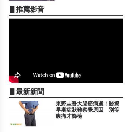
▋推薦影音
▋最新新聞
東野圭吾大腸癌病逝！醫揭
早期症狀難察覺原因 別等
腹痛才篩檢