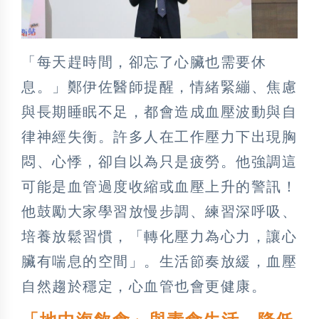
「每天趕時間，卻忘了心臟也需要休
息。」鄭伊佐醫師提醒，情緒緊繃、焦慮
與長期睡眠不足，都會造成血壓波動與自
律神經失衡。許多人在工作壓力下出現胸
悶、心悸，卻自以為只是疲勞。他強調這
可能是血管過度收縮或血壓上升的警訊！
他鼓勵大家學習放慢步調、練習深呼吸、
培養放鬆習慣，「轉化壓力為心力，讓心
臟有喘息的空間」。生活節奏放緩，血壓
自然趨於穩定，心血管也會更健康。