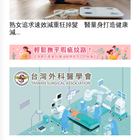
熟女追求速效減重狂掉髮 醫量身打造健康
減...