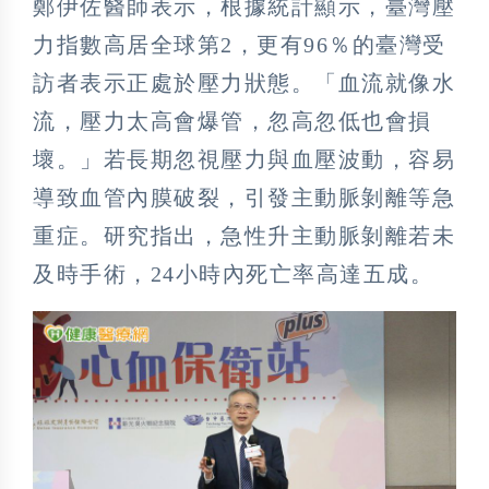
鄭伊佐醫師表示，根據統計顯示，臺灣壓
力指數高居全球第2，更有96％的臺灣受
訪者表示正處於壓力狀態。「血流就像水
流，壓力太高會爆管，忽高忽低也會損
壞。」若長期忽視壓力與血壓波動，容易
導致血管內膜破裂，引發主動脈剝離等急
重症。研究指出，急性升主動脈剝離若未
及時手術，24小時內死亡率高達五成。