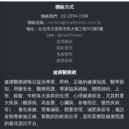
聯絡方式
聯絡我們：02-2394-0168
聯絡信箱：
service@healthnews.com.tw
地址：台北市大安區市民大道三段142號5樓
Line：
@healthnews
使用條款
隱私聲明
免責聲明
媒體投稿
健康醫療網
健康醫療網每日提供專業、即時、正確的健康知識、醫學新
知、用藥安全、醫療照護、專家臨床經驗，關懷婦幼、上
班、銀髮、年輕各大族群的生理、心理健康狀況，尤其對重
大疾病（糖尿病、高血壓、心臟病、各種癌症、慢性疾病
等）、養生保健、營養攝取、體重管理、減肥美容等，邀訪
各類專家做正確、客觀的剖析與分享，是民眾獲取健康照護
的最佳資訊平台。