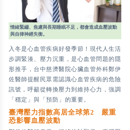
情緒緊繃、焦慮與長期睡眠不足，都會造成血壓波動
與自律神經失衡。
入冬是心血管疾病好發季節！現代人生活
步調緊湊、壓力沉重，是心血管問題的隱
形推手，台中慈濟醫院心臟血管外科鄭伊
佐醫師提醒民眾需認識心血管疾病的危險
訊號，呼籲從轉換壓力到維持心力，強調
「穩定」與「預防」的重要。
臺灣壓力指數高居全球第2 嚴重
恐影響血壓波動