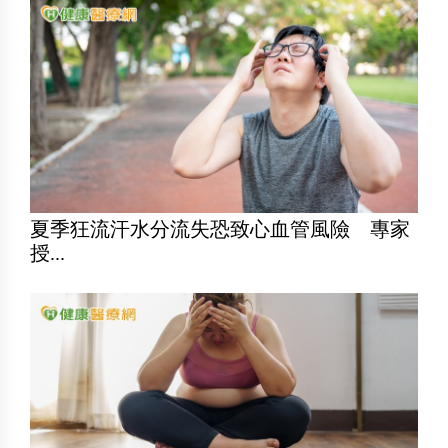
夏季狂流汗水分流失恐致心血管風險 專家
授...