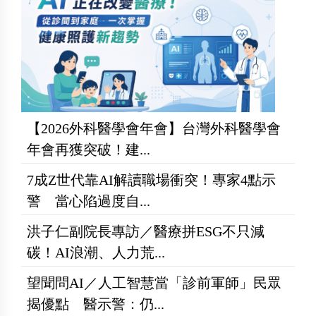
【2026外科醫學會年會】台灣外科醫學會
年會再獲突破！建...
7成Z世代靠AI解讀職場衝突！專家4點示
警 當心陷過度自...
洪子仁副院長專訪／醫療拼ESG不只減
碳！AI浪潮、人力荒...
望聞問AI／人工智慧當「診前軍師」民眾
揭優點 醫示警：仍...