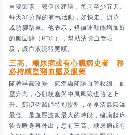
重要因素，鄭伊佐建議，每周至少五天、
每天30分鐘的有氧活動，如快走、游泳
或騎腳踏車。他表示，規律運動能增加好
的膽固醇（HDL），幫助清除血管垃
圾，讓血液流得更順。
三高、糖尿病或有心臟病史者 務
必持續監測血壓及服藥
隨著季節改變，氣溫驟降讓血管收縮、血
壓升高，心肌梗塞與中風風險也隨之上
升。鄭伊佐醫師特別提醒，冬季清晨氣溫
最低，是血壓波動最大的時段，建議起床
後先暖身再外出；患有三高、糖尿病或有