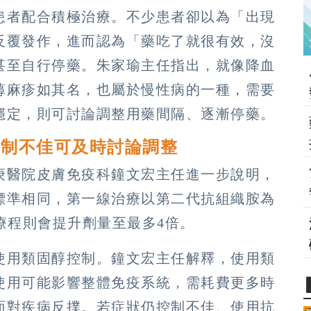
患者配合積極治療。不少患者卻以為「出現
反覆發作，進而認為「藥吃了就很有效，沒
甚至自行停藥。朱家瑜主任指出，就像降血
蕁麻疹如其名，也屬於慢性病的一種，需要
穩定，則可討論調整用藥間隔、逐漸停藥。
控制不佳可及時討論調整
庚醫院皮膚免疫科鐘文宏主任進一步說明，
標準相同，第一線治療以第二代抗組織胺為
療程則會提升劑量至最多4倍。
使用類固醇控制。鐘文宏主任解釋，使用類
使用可能影響整體免疫系統，需耗費更多時
面對疾病反撲。若症狀仍控制不佳、使用抗