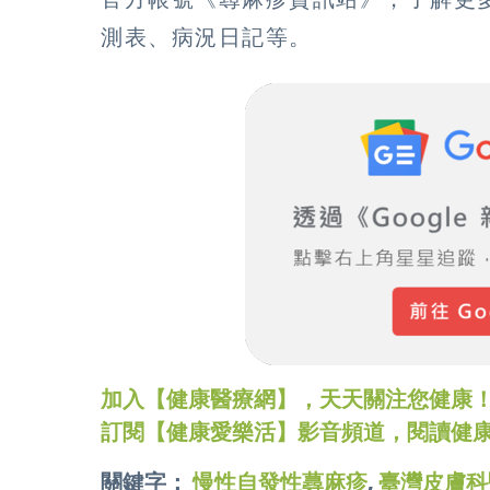
測表、病況日記等。
加入【健康醫療網】，天天關注您健康！LINE
訂閱【健康愛樂活】影音頻道，閱讀健
關鍵字：
慢性自發性蕁麻疹
,
臺灣皮膚科