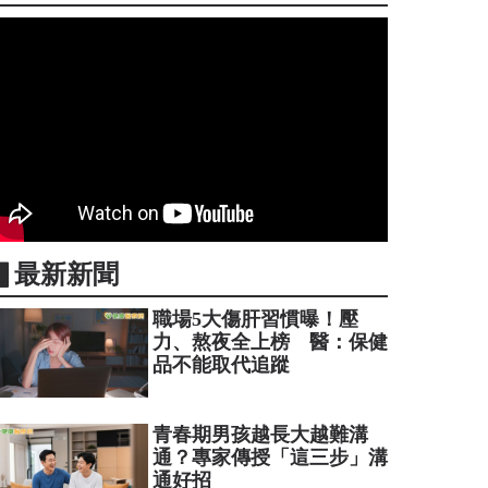
▋最新新聞
職場5大傷肝習慣曝！壓
力、熬夜全上榜 醫：保健
品不能取代追蹤
青春期男孩越長大越難溝
通？專家傳授「這三步」溝
通好招