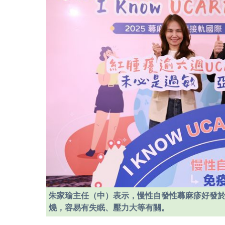
朱家瑜主任（中）表示，慢性自發性蕁麻疹好發於
燒，容易有失眠、壓力大等有關。