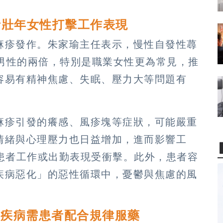
青壯年女性打擊工作表現
麻疹發作。朱家瑜主任表示，慢性自發性蕁
為男性的兩倍，特別是職業女性更為常見，推
容易有精神焦慮、失眠、壓力大等問題有
麻疹引發的癢感、風疹塊等症狀，可能嚴重
情緒與心理壓力也日益增加，進而影響工
位患者工作或出勤表現受衝擊。此外，患者容
疾病惡化」的惡性循環中，憂鬱與焦慮的風
制疾病需患者配合規律服藥