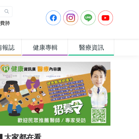
費肺
情報誌
健康專輯
醫療資訊
▋大家都在看