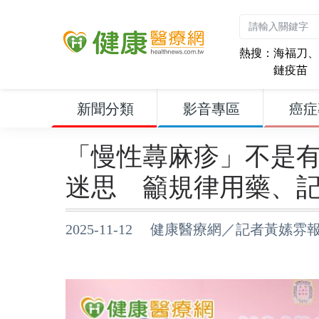
熱搜：
海福刀
、
鏈疫苗
新聞分類
影音專區
癌症
「慢性蕁麻疹」不是
迷思 籲規律用藥、
2025-11-12 健康醫療網／記者黃嫊雰