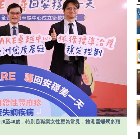
20至40歲，特別是職業女性更為常見，推測需蠟燭多頭