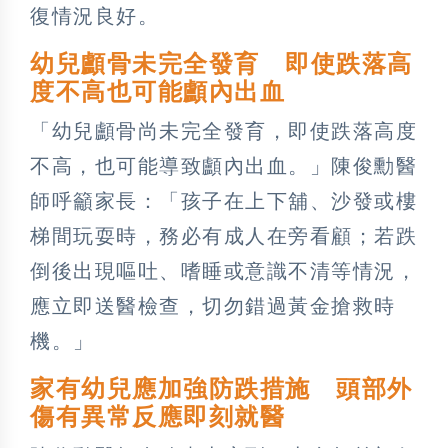
復情況良好。
幼兒顱骨未完全發育 即使跌落高
度不高也可能顱內出血
「幼兒顱骨尚未完全發育，即使跌落高度
不高，也可能導致顱內出血。」陳俊勳醫
師呼籲家長：「孩子在上下舖、沙發或樓
梯間玩耍時，務必有成人在旁看顧；若跌
倒後出現嘔吐、嗜睡或意識不清等情況，
應立即送醫檢查，切勿錯過黃金搶救時
機。」
家有幼兒應加強防跌措施 頭部外
傷有異常反應即刻就醫