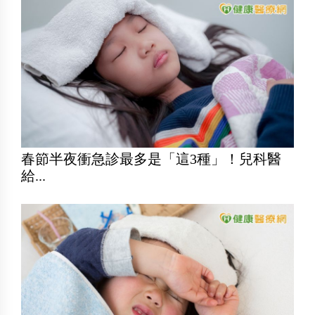
春節半夜衝急診最多是「這3種」！兒科醫
給...