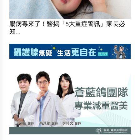
腸病毒來了！醫揭「5大重症警訊」家長必
知...