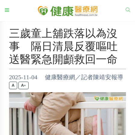
三歲童上舖跌落以為沒
事 隔日清晨反覆嘔吐
送醫緊急開顱救回一命
2025-11-04 健康醫療網／記者陳靖安報導
+