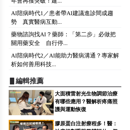
年會再獲突破！建...
AI陪病時代1／患者帶AI建議進診間成趨
勢 真實醫病互動...
藥物諮詢找AI？藥師：「第二步」必做把
關用藥安全 自行停...
AI陪病時代2／AI能助力醫病溝通？專家解
析如何善用科技...
▋編輯推薦
大面積雷射光生物調節治療
有哪些應用？醫解析疼痛照
護與運動恢復
膠原蛋白注射療程多！醫：