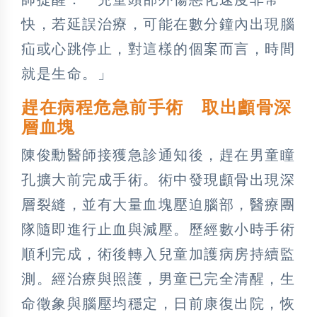
快，若延誤治療，可能在數分鐘內出現腦
疝或心跳停止，對這樣的個案而言，時間
就是生命。」
趕在病程危急前手術 取出顱骨深
層血塊
陳俊勳醫師接獲急診通知後，趕在男童瞳
孔擴大前完成手術。術中發現顱骨出現深
層裂縫，並有大量血塊壓迫腦部，醫療團
隊隨即進行止血與減壓。歷經數小時手術
順利完成，術後轉入兒童加護病房持續監
測。經治療與照護，男童已完全清醒，生
命徵象與腦壓均穩定，日前康復出院，恢