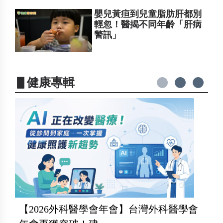
嬰兒黃疸到兒童脂肪肝都別
輕忽！醫揭不同年齡「肝病
警訊」
▋健康專輯
【2026外科醫學會年會】台灣外科醫學會