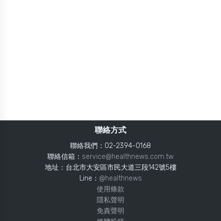
聯絡方式
聯絡我們：02-2394-0168
聯絡信箱：
service@healthnews.com.tw
地址：台北市大安區市民大道三段142號5樓
Line：
@healthnews
使用條款
隱私聲明
免責聲明