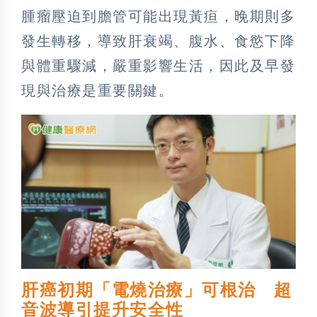
腫瘤壓迫到膽管可能出現黃疸，晚期則多
發生轉移，導致肝衰竭、腹水、食慾下降
與體重驟減，嚴重影響生活，因此及早發
現與治療是重要關鍵。
肝癌初期「電燒治療」可根治 超
音波導引提升安全性