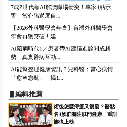
7成Z世代靠AI解讀職場衝突！專家4點示
警 當心陷過度自...
【2026外科醫學會年會】台灣外科醫學會
年會再獲突破！建...
AI陪病時代1／患者帶AI建議進診間成趨
勢 真實醫病互動...
AI能幫整理健康資訊？兒科醫：當心病情
「愈查愈亂」 揭1...
▋編輯推薦
術後怎麼痔瘡又復發？醫點
名4族群關注肛門健康 重訓
族也上榜