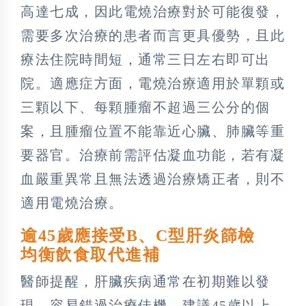
高達七成，因此電燒治療對於可能復發，
需要多次治療的患者而言更具優勢，且此
療法住院時間短，通常三日左右即可出
院。適應症方面，電燒治療適用於單顆或
三顆以下、每顆腫瘤不超過三公分的個
案，且腫瘤位置不能靠近心臟、肺臟等重
要器官。治療前需評估凝血功能，若有凝
血嚴重異常且無法透過治療矯正者，則不
適用電燒治療。
逾45歲應接受B、C型肝炎篩檢
均衡飲食取代進補
醫師提醒，肝臟疾病通常在初期難以發
現，容易錯過治療佳機，建議45歲以上