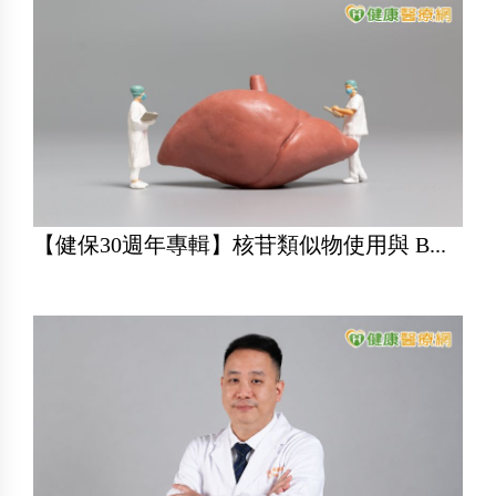
【健保30週年專輯】核苷類似物使用與 B...