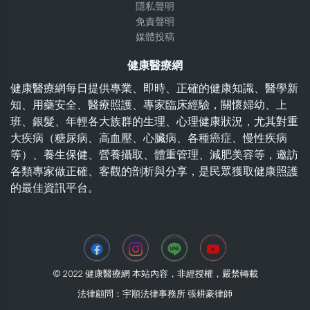
隱私聲明
免責聲明
媒體投稿
健康醫療網
健康醫療網每日提供專業、即時、正確的健康知識、醫學新
知、用藥安全、醫療照護、專家臨床經驗，關懷婦幼、上
班、銀髮、年輕各大族群的生理、心理健康狀況，尤其對重
大疾病（糖尿病、高血壓、心臟病、各種癌症、慢性疾病
等）、養生保健、營養攝取、體重管理、減肥美容等，邀訪
各類專家做正確、客觀的剖析與分享，是民眾獲取健康照護
的最佳資訊平台。
© 2022 健康醫療網 本站內容，非經授權，嚴禁轉載
法律顧問：宇順法律事務所 張耕豪律師