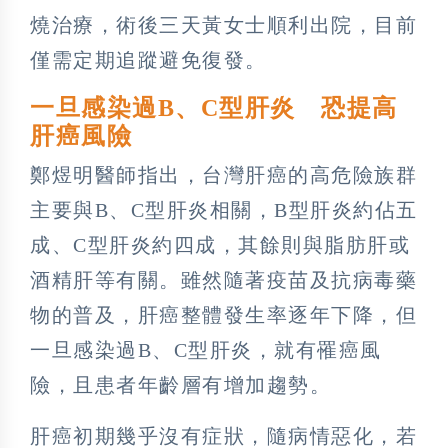
燒治療，術後三天黃女士順利出院，目前
僅需定期追蹤避免復發。
一旦感染過B、C型肝炎 恐提高
肝癌風險
鄭煜明醫師指出，台灣肝癌的高危險族群
主要與B、C型肝炎相關，B型肝炎約佔五
成、C型肝炎約四成，其餘則與脂肪肝或
酒精肝等有關。雖然隨著疫苗及抗病毒藥
物的普及，肝癌整體發生率逐年下降，但
一旦感染過B、C型肝炎，就有罹癌風
險，且患者年齡層有增加趨勢。
肝癌初期幾乎沒有症狀，隨病情惡化，若