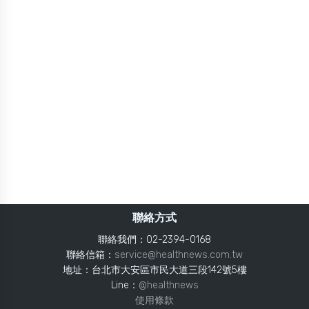
聯絡方式
聯絡我們：02-2394-0168
聯絡信箱：
service@healthnews.com.tw
地址：台北市大安區市民大道三段142號5樓
Line：
@healthnews
使用條款