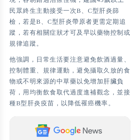
民眾終生主動接受一次B、C型肝炎篩
檢，若是B、C型肝炎帶原者更需定期追
蹤，若有相關症狀才可及早以藥物控制或
規律追蹤。
他強調，日常生活要注意避免飲酒過量、
控制體重、規律運動，避免攝取久放的食
物或不明來源的中草藥以免增加肝臟負
荷，用均衡飲食取代過度進補觀念，並接
種B型肝炎疫苗，以降低罹癌機率。