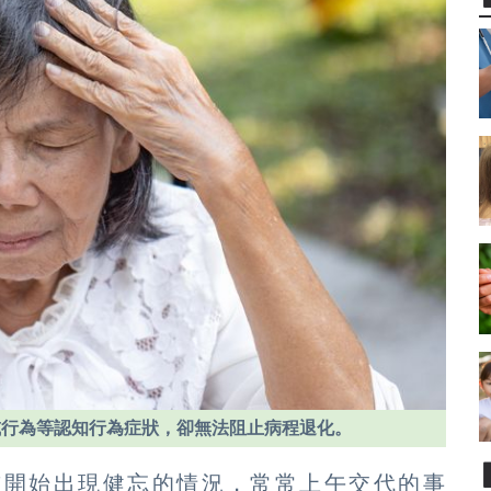
或行為等認知行為症狀，卻無法阻止病程退化。
前開始出現健忘的情況，常常上午交代的事