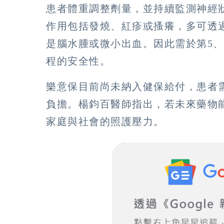
患者體重調整劑量，並持續監測神經
作用包括發燒、紅疹或搔癢，多可透
是腦水腫或微小出血。因此需於第5、
程的安全性。
樂意保目前尚未納入健保給付，患者
負擔。楊鈞百醫師指出，若未來藥物
家庭與社會的照護壓力。