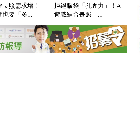
會長照需求增！
拒絕腦袋「孔固力」！AI
也要「多...
遊戲結合長照 ...