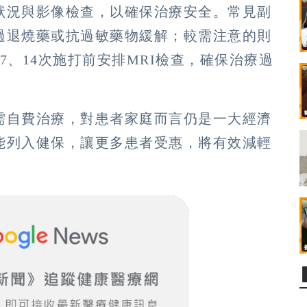
狀況與影像檢查，以確保治療安全。常見副
過退燒藥或抗過敏藥物緩解；較需注意的則
7、14次施打前安排MRI檢查，確保治療過
需自費治療，對患者家庭而言仍是一大經濟
能列入健保，讓更多患者受惠，將有效減輕