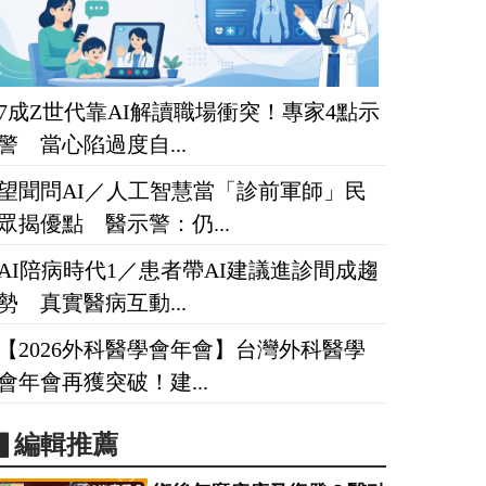
7成Z世代靠AI解讀職場衝突！專家4點示
警 當心陷過度自...
望聞問AI／人工智慧當「診前軍師」民
眾揭優點 醫示警：仍...
AI陪病時代1／患者帶AI建議進診間成趨
勢 真實醫病互動...
【2026外科醫學會年會】台灣外科醫學
會年會再獲突破！建...
▋編輯推薦