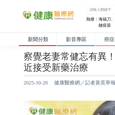
熱搜：
海福刀
、
鏈疫苗
新聞分類
影音專區
癌症
察覺老妻常健忘有異
近接受新藥治療
2025-10-20 健康醫療網／記者黃奕寧