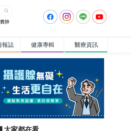
費肺
情報誌
健康專輯
醫療資訊
▋大家都在看