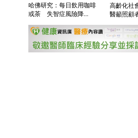
哈佛研究：每日飲用咖啡
高齡化社
或茶 失智症風險降...
醫籲照顧者