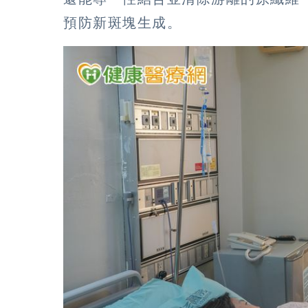
預防新斑塊生成。