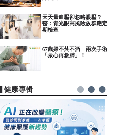
天天量血壓卻忽略眼壓？
醫：青光眼高風險族群應定
期檢查
67歲婦不菸不酒 兩次手術
「救心再救肺」！
▋健康專輯