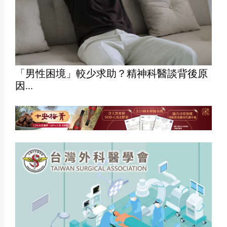
「男性困境」較少求助？精神科醫談背後原
因...