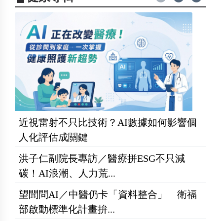
近視雷射不只比技術？AI數據如何影響個
人化評估成關鍵
洪子仁副院長專訪／醫療拼ESG不只減
碳！AI浪潮、人力荒...
望聞問AI／中醫仍卡「資料整合」 衛福
部啟動標準化計畫拚...