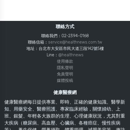
聯絡方式
聯絡我們：02-2394-0168
聯絡信箱：
service@healthnews.com.tw
地址：台北市大安區市民大道三段142號5樓
Line：
@healthnews
使用條款
隱私聲明
免責聲明
媒體投稿
健康醫療網
健康醫療網每日提供專業、即時、正確的健康知識、醫學新
知、用藥安全、醫療照護、專家臨床經驗，關懷婦幼、上
班、銀髮、年輕各大族群的生理、心理健康狀況，尤其對重
大疾病（糖尿病、高血壓、心臟病、各種癌症、慢性疾病
等）、養生保健、營養攝取、體重管理、減肥美容等，邀訪