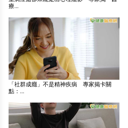
療...
「社群成癮」不是精神疾病 專家揭卡關
點：...