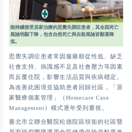
能持續接受居家治療的思覺失調症患者，其全因死亡
風險明顯下降，包含自然死亡與自殺風險皆顯著降
低。
思覺失調症患者常因服藥順從性低、缺乏
社會支持、病識感不足及社會壓力等因素
而反覆住院，影響生活品質與疾病穩定。
為改善此困境並協助患者回歸社區，「居
家醫療個案管理」（Homecare Case
Management）模式逐年受到重視。
臺北市立聯合醫院松德院區領銜的社區暨