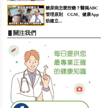
糖尿病怎麼控糖？醫揭ABC
管理原則 CGM、健康App
助建立...
▋關注我們