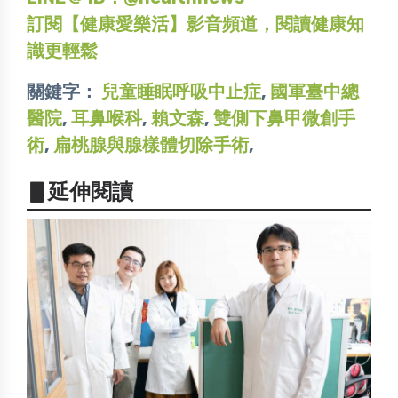
訂閱【健康愛樂活】影音頻道，閱讀健康知
識更輕鬆
關鍵字：
兒童睡眠呼吸中止症
,
國軍臺中總
醫院
,
耳鼻喉科
,
賴文森
,
雙側下鼻甲微創手
術
,
扁桃腺與腺樣體切除手術
,
▋延伸閱讀