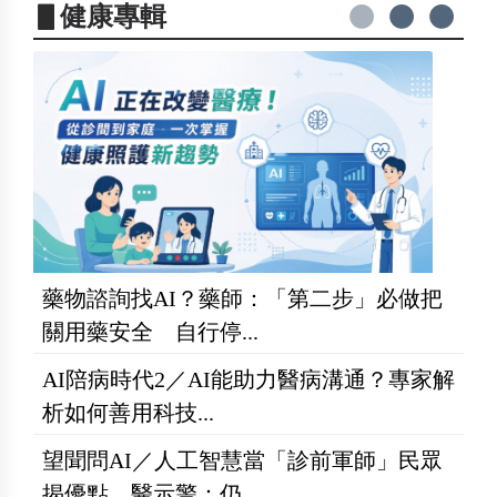
▋健康專輯
藥物諮詢找AI？藥師：「第二步」必做把
關用藥安全 自行停...
AI陪病時代2／AI能助力醫病溝通？專家解
析如何善用科技...
望聞問AI／人工智慧當「診前軍師」民眾
揭優點 醫示警：仍...