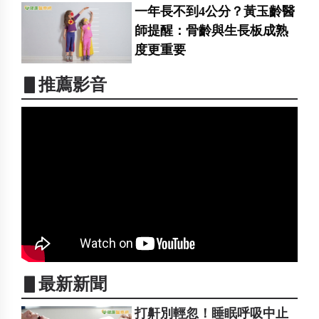
一年長不到4公分？黃玉齡醫
師提醒：骨齡與生長板成熟
度更重要
▋推薦影音
▋最新新聞
打鼾別輕忽！睡眠呼吸中止