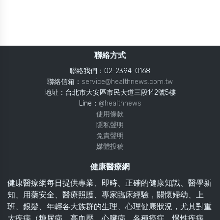
聯絡方式
聯絡我們：02-2394-0168
聯絡信箱：
service@healthnews.com.tw
地址：台北市大安區市民大道三段142號5樓
Line：
@healthnews
使用條款
隱私聲明
免責聲明
媒體投稿
健康醫療網
健康醫療網每日提供專業、即時、正確的健康知識、醫學新
知、用藥安全、醫療照護、專家臨床經驗，關懷婦幼、上
班、銀髮、年輕各大族群的生理、心理健康狀況，尤其對重
大疾病（糖尿病、高血壓、心臟病、各種癌症、慢性疾病