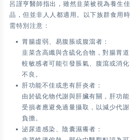
呂謹亨醫師指出，雖然韭菜被視為養生佳
品，但並非人人都適用。以下族群食用時
需特別注意：
胃腸虛弱、易腹脹或腹瀉者：
韭菜含高纖與含硫化合物，對腸胃道
較敏感者可能引發脹氣、腹瀉或消化
不良。
肝功能不佳或患有肝炎者：
由於硫化物代謝與肝臟有關，肝功能
受損者應避免過量攝取，以減少代謝
負擔。
泌尿道感染、陰囊濕癢者：
韭菜性溫偏熱，部分中醫觀點認為可