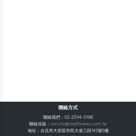
聯絡方式
聯絡我們：02-2394-0168
聯絡信箱：
service@healthnews.com.tw
地址：台北市大安區市民大道三段142號5樓