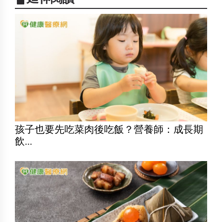
孩子也要先吃菜肉後吃飯？營養師：成長期
飲...