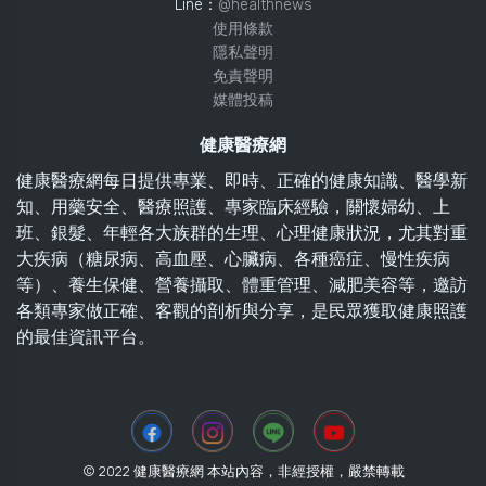
Line：
@healthnews
使用條款
隱私聲明
免責聲明
媒體投稿
健康醫療網
健康醫療網每日提供專業、即時、正確的健康知識、醫學新
知、用藥安全、醫療照護、專家臨床經驗，關懷婦幼、上
班、銀髮、年輕各大族群的生理、心理健康狀況，尤其對重
大疾病（糖尿病、高血壓、心臟病、各種癌症、慢性疾病
等）、養生保健、營養攝取、體重管理、減肥美容等，邀訪
各類專家做正確、客觀的剖析與分享，是民眾獲取健康照護
的最佳資訊平台。
© 2022 健康醫療網 本站內容，非經授權，嚴禁轉載