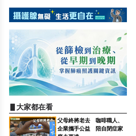
▋大家都在看
父母終將老去 咖啡職人、
企業攜手公益 陪自閉症家