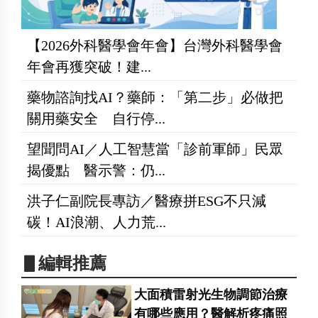
【2026外科醫學會年會】台灣外科醫學會
年會再獲突破！建...
藥物諮詢找AI？藥師：「第二步」必做把
關用藥安全 自行停...
望聞問AI／人工智慧當「診前軍師」民眾
揭優點 醫示警：仍...
洪子仁副院長專訪／醫療拼ESG不只減
碳！AI浪潮、人力荒...
▋編輯推薦
大面積雷射光生物調節治療
有哪些應用？醫解析疼痛照