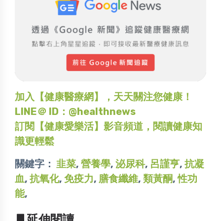
加入【健康醫療網】，天天關注您健康！
LINE＠ ID：@healthnews
訂閱【健康愛樂活】影音頻道，閱讀健康知
識更輕鬆
關鍵字：
韭菜
,
營養學
,
泌尿科
,
呂謹亨
,
抗凝
血
,
抗氧化
,
免疫力
,
膳食纖維
,
類黃酮
,
性功
能
,
▋延伸閱讀