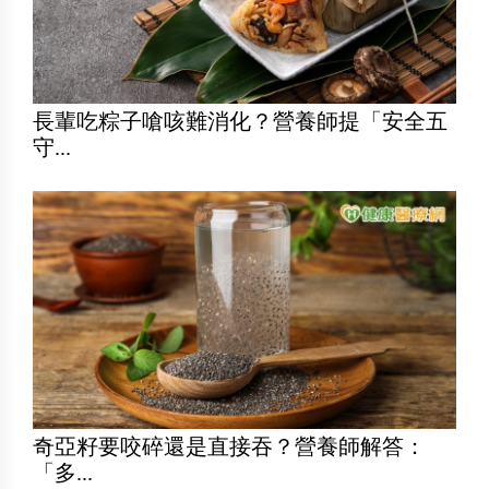
長輩吃粽子嗆咳難消化？營養師提「安全五
守...
奇亞籽要咬碎還是直接吞？營養師解答：
「多...