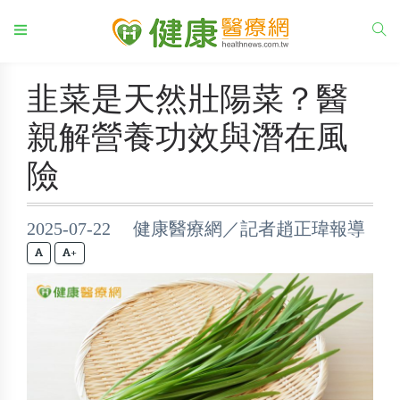
韭菜是天然壯陽菜？醫
親解營養功效與潛在風
險
2025-07-22 健康醫療網／記者趙正瑋報導
+