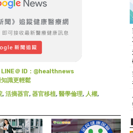
＠ ID：@healthnews
康知識更輕鬆
院
,
活摘器官
,
器官移植
,
醫學倫理
,
人權
,