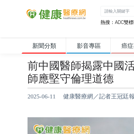
熱搜：
ADC雙
新聞分類
影音專區
癌症
前中國醫師揭露中國
師應堅守倫理道德
2025-06-11 健康醫療網／記者王冠廷