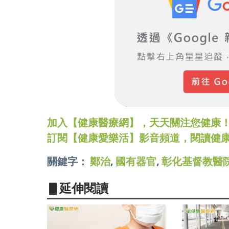
加入【健康醫療網】，天天關注您健康！LINE
訂閱【健康愛樂活】影音頻道，閱讀健
關鍵字：
鄭治
,
國有器官
,
彰化基督教醫
▋延伸閱讀