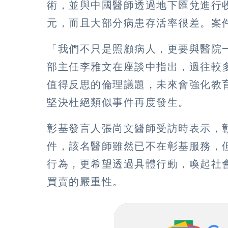
術，並與中國醫師透過地下匯兌進行收
元，而且大部分病患存活率很差。案
「我們不只是照顧病人，更要與醫院
部主任李雅文在座談中指出，過往較
值得反思的倫理議題，未來會強化教
堅決杜絕類似事件再度發生。
彰基發言人張尚文醫師受訪時表示，
件，該名醫師雖然已不在彰基服務，
行為，更希望透過具體行動，喚起社
買賣的嚴重性。