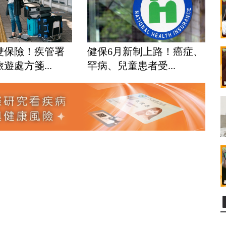
雙保險！疾管署
健保6月新制上路！癌症、
遊處方箋...
罕病、兒童患者受...