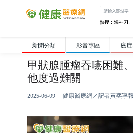
熱搜：
海神刀
、
新聞分類
影音專區
癌症
甲狀腺腫瘤吞嚥困難、
他度過難關
2025-06-09 健康醫療網／記者黃奕寧