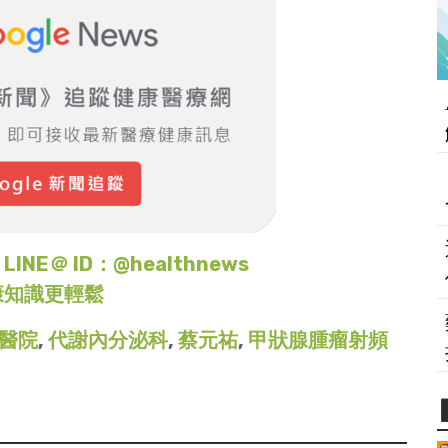
＠ ID：@healthnews
康知識更輕鬆
醫院
,
代謝內分泌科
,
蔡元祐
,
甲狀腺腫瘤射頻