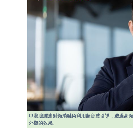
甲狀腺腫瘤射頻消融術利用超音波引導，透過高
外觀的效果。