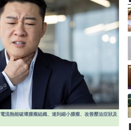
頻電流熱能破壞腫瘤組織、達到縮小腫瘤、改善壓迫症狀及