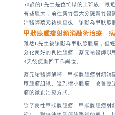
50歲的L先生是位忙碌的上班族，最
有些腫大，前往新竹臺大分院新竹醫
治醫師蔡元祐檢查後，診斷為甲狀腺
甲狀腺腫瘤射頻消融術治療 病
雖然L先生被診斷為甲狀腺腫瘤，但
分化良好的良性腫瘤，蔡元祐醫師以
3天後便重回工作崗位。
蔡元祐醫師解釋，甲狀腺腫瘤射頻消
壞腫瘤組織、達到縮小腫瘤、改善壓
瘤的微創治療方式。
除了良性甲狀腺腫瘤，甲狀腺腫瘤射
節）、對無法接受傳統手術的病人，