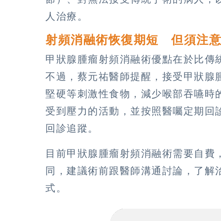
人治療。
射頻消融術恢復期短 但須注
甲狀腺腫瘤射頻消融術優點在於比傳
不過，蔡元祐醫師提醒，接受甲狀腺
堅硬等刺激性食物，減少喉部吞嚥時
受到壓力的活動，並按照醫囑定期回診
回診追蹤。
目前甲狀腺腫瘤射頻消融術需要自費
同，建議術前跟醫師溝通討論，了解
式。