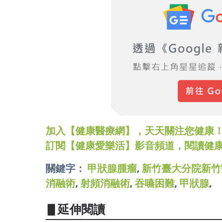
加入【健康醫療網】，天天關注您健康！LINE
訂閱【健康愛樂活】影音頻道，閱讀健
關鍵字：
甲狀腺腫瘤
,
新竹臺大分院新竹
消融術
,
射頻消融術
,
吞嚥困難
,
甲狀腺
,
▋延伸閱讀