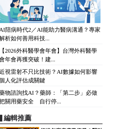
AI陪病時代2／AI能助力醫病溝通？專家
解析如何善用科技...
【2026外科醫學會年會】台灣外科醫學
會年會再獲突破！建...
近視雷射不只比技術？AI數據如何影響
個人化評估成關鍵
藥物諮詢找AI？藥師：「第二步」必做
把關用藥安全 自行停...
▋編輯推薦