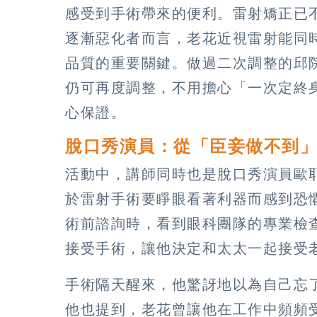
感受到手術帶來的便利。雷射矯正已
逐漸惡化者而言，老花近視雷射能同
品質的重要關鍵。做過二次調整的邱
仍可再度調整，不用擔心「一次定終
心保證。
脫口秀演員：從「臣妾做不到
活動中，講師同時也是脫口秀演員歐
於雷射手術要睜眼看著利器而感到恐
術前諮詢時，看到眼科團隊的專業檢
接受手術，讓他決定和太太一起接受
手術隔天醒來，他驚訝地以為自己忘
他也提到，老花曾讓他在工作中頻頻