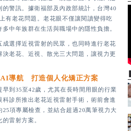
到的警訊。據衛福部及內政部統計，台灣40
半以上有老花問題。老花眼不僅讓閱讀變得吃
許多中年族群在生活與職場中的隱性負擔。
五成選擇近視雷射的民眾，也同時進行老花
解決老花、近視、散光三大問題，讓視力更
AI導航 打造個人化矯正方案
早到35至42歲，尤其在長時間用眼的行業
眼科診所推出老花近視雷射手術，術前會進
25項專屬檢查，並結合超過20萬筆視力大
化的雷射方案。