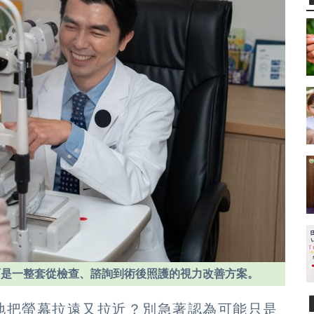
而是一整套從檢查、諮詢到術後照護的視力改善方案。
地把螢幕拉遠又拉近？別急著認為可能只是