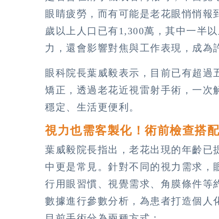
眼睛疲勞，而有可能是老花眼悄悄報
歲以上人口已有1,300萬，其中一
力，還會影響對焦與工作表現，成為
眼科院長葉威毅表示，目前已有超過
矯正，透過老花近視雷射手術，一次
穩定、生活更便利。
視力也需客製化！術前檢查搭配
葉威毅院長指出，老花出現的年齡已提
中更是常見。針對不同的視力需求，
行用眼習慣、視覺需求、角膜條件等約
數據進行參數分析，為患者打造個人
目前手術分為兩種方式：