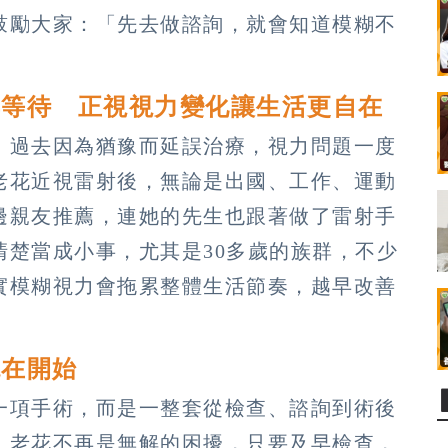
鼓勵大家：「先去做諮詢，就會知道模糊不
再等待 正視視力變化讓生活更自在
，過去因為猶豫而延誤治療，視力問題一度
老花近視雷射後，無論是出國、工作、運動
邊親友推薦，連她的先生也跟著做了雷射手
清楚當成小事，尤其是30多歲的族群，不少
實模糊視力會拖累整體生活節奏，越早改善
現在開始
一項手術，而是一整套從檢查、諮詢到術後
，老花不再是無解的困擾，只要及早檢查，