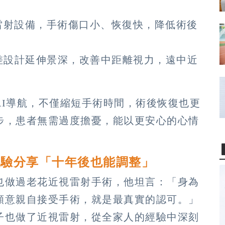
雷射設備，手術傷口小、恢復快，降低術後
差設計延伸景深，改善中距離視力，遠中近
AI導航，不僅縮短手術時間，術後恢復也更
步，患者無需過度擔憂，能以更安心的心情
經驗分享「十年後也能調整」
也做過老花近視雷射手術，他坦言：「身為
願意親自接受手術，就是最真實的認可。」
子也做了近視雷射，從全家人的經驗中深刻