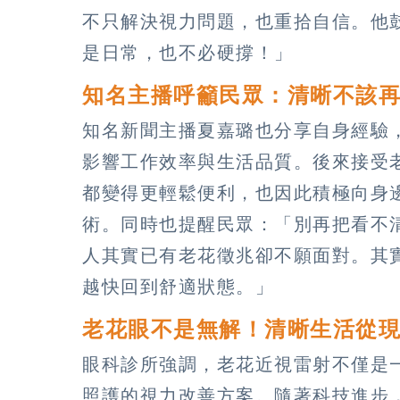
不只解決視力問題，也重拾自信。他
是日常，也不必硬撐！」
知名主播呼籲民眾：清晰不該
知名新聞主播夏嘉璐也分享自身經驗
影響工作效率與生活品質。後來接受
都變得更輕鬆便利，也因此積極向身
術。同時也提醒民眾：「別再把看不
人其實已有老花徵兆卻不願面對。其
越快回到舒適狀態。」
老花眼不是無解！清晰生活從
眼科診所強調，老花近視雷射不僅是
照護的視力改善方案。隨著科技進步