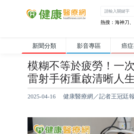
熱搜：
海神刀
、
新聞分類
影音專區
癌症
模糊不等於疲勞！一
雷射手術重啟清晰人
2025-04-16 健康醫療網／記者王冠廷