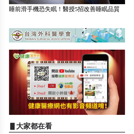
睡前滑手機恐失眠！醫授5招改善睡眠品質
▋大家都在看