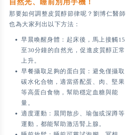
自然光、睡前別用手機！
那要如何調整皮質醇節律呢？劉博仁醫師
也為大家列出以下方法：
早晨喚醒身體：起床後，馬上接觸15
至30分鐘的自然光，促進皮質醇正常
上升。
早餐攝取足夠的蛋白質：避免僅攝取
碳水化合物，適當搭配蛋、肉、堅果
等高蛋白食物，幫助穩定血糖與能
量。
適度運動：晨間散步、瑜伽或深蹲等
運動，都能幫助激活腎上腺。
睡前放鬆：睡前可嘗試泡腳、冥想、