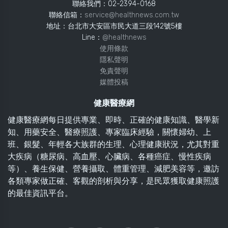
聯絡我們：02-2394-0168
聯絡信箱：
service@healthnews.com.tw
地址：台北市大安區市民大道三段142號5樓
Line：
@healthnews
使用條款
隱私聲明
免責聲明
媒體投稿
健康醫療網
健康醫療網每日提供專業、即時、正確的健康知識、醫學新
知、用藥安全、醫療照護、專家臨床經驗，關懷婦幼、上
班、銀髮、年輕各大族群的生理、心理健康狀況，尤其對重
大疾病（糖尿病、高血壓、心臟病、各種癌症、慢性疾病
等）、養生保健、營養攝取、體重管理、減肥美容等，邀訪
各類專家做正確、客觀的剖析與分享，是民眾獲取健康照護
的最佳資訊平台。