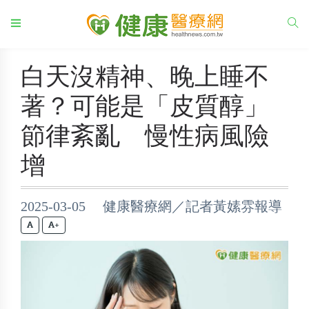
白天沒精神、晚上睡不
著？可能是「皮質醇」
節律紊亂 慢性病風險
增
2025-03-05 健康醫療網／記者黃嫊雰報導
+