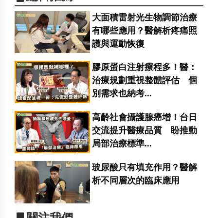
大面積雷射光生物調節治療
有哪些應用？醫解析疼痛照
護與運動恢復
膠原蛋白注射療程多！醫：
治療規劃重視整體評估 個
別需求也納考...
高齡社會攝護腺癌增！台日
交流提升醫療品質 盼推動
局部治療標準...
玻尿酸只有填充作用？醫解
析不同層次的臨床應用