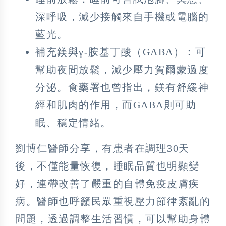
深呼吸，減少接觸來自手機或電腦的
藍光。
補充鎂與γ-胺基丁酸（GABA）：可
幫助夜間放鬆，減少壓力賀爾蒙過度
分泌。食藥署也曾指出，鎂有舒緩神
經和肌肉的作用，而GABA則可助
眠、穩定情緒。
劉博仁醫師分享，有患者在調理30天
後，不僅能量恢復，睡眠品質也明顯變
好，連帶改善了嚴重的自體免疫皮膚疾
病。醫師也呼籲民眾重視壓力節律紊亂的
問題，透過調整生活習慣，可以幫助身體