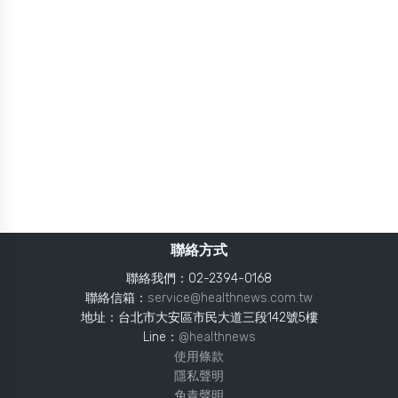
聯絡方式
聯絡我們：02-2394-0168
聯絡信箱：
service@healthnews.com.tw
地址：台北市大安區市民大道三段142號5樓
Line：
@healthnews
使用條款
隱私聲明
免責聲明