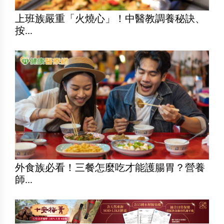
上班族嚴重「火燒心」！中醫教調養秘訣、
按...
外食族必看！三餐怎麼吃才能護腸胃？營養
師...