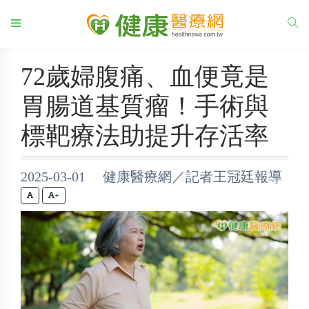
72歲婦腹痛、血便竟是
胃腸道基質瘤！手術與
標靶療法助提升存活率
2025-03-01 健康醫療網／記者王冠廷報導
+