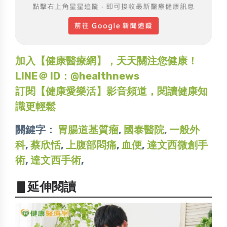
加入【健康醫療網】，天天關注您健康！
LINE＠ ID：@healthnews
訂閱【健康愛樂活】影音頻道，閱讀健康知
識更輕鬆
關鍵字：
胃腸道基質瘤
,
國泰醫院
,
一般外
科
,
蔡欣恬
,
上腹部悶痛
,
血便
,
達文西微創手
術
,
達文西手術
,
▋延伸閱讀