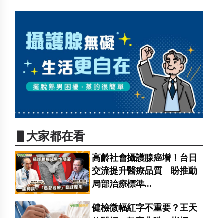
▋大家都在看
高齡社會攝護腺癌增！台日
交流提升醫療品質 盼推動
局部治療標準...
健檢微幅紅字不重要？王天