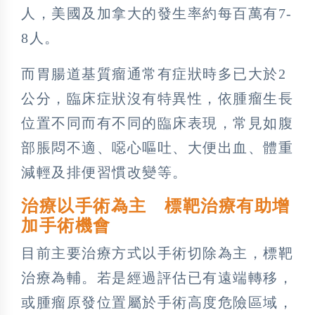
人，美國及加拿大的發生率約每百萬有7-
8人。
而胃腸道基質瘤通常有症狀時多已大於2
公分，臨床症狀沒有特異性，依腫瘤生長
位置不同而有不同的臨床表現，常見如腹
部脹悶不適、噁心嘔吐、大便出血、體重
減輕及排便習慣改變等。
治療以手術為主 標靶治療有助增
加手術機會
目前主要治療方式以手術切除為主，標靶
治療為輔。若是經過評估已有遠端轉移，
或腫瘤原發位置屬於手術高度危險區域，