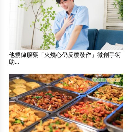
他規律服藥「火燒心仍反覆發作」微創手術
助...