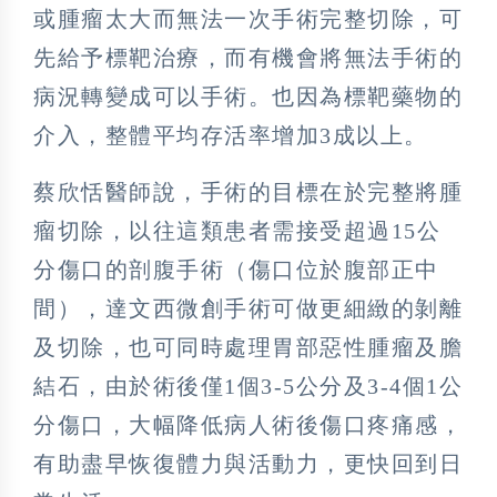
或腫瘤太大而無法一次手術完整切除，可
先給予標靶治療，而有機會將無法手術的
病況轉變成可以手術。也因為標靶藥物的
介入，整體平均存活率增加3成以上。
蔡欣恬醫師說，手術的目標在於完整將腫
瘤切除，以往這類患者需接受超過15公
分傷口的剖腹手術（傷口位於腹部正中
間），達文西微創手術可做更細緻的剝離
及切除，也可同時處理胃部惡性腫瘤及膽
結石，由於術後僅1個3-5公分及3-4個1公
分傷口，大幅降低病人術後傷口疼痛感，
有助盡早恢復體力與活動力，更快回到日