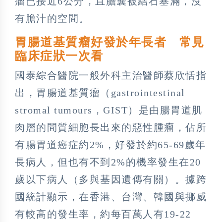
瘤已接近6公分，且膽囊被結石塞滿，沒
有膽汁的空間。
胃腸道基質瘤好發於年長者 常見
臨床症狀一次看
國泰綜合醫院一般外科主治醫師蔡欣恬指
出，胃腸道基質瘤（gastrointestinal
stromal tumours，GIST）是由腸胃道肌
肉層的間質細胞長出來的惡性腫瘤，佔所
有腸胃道癌症約2%，好發於約65-69歲年
長病人，但也有不到2%的機率發生在20
歲以下病人（多與基因遺傳有關）。據跨
國統計顯示，在香港、台灣、韓國與挪威
有較高的發生率，約每百萬人有19-22