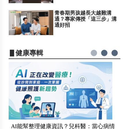
青春期男孩越長大越難溝
通？專家傳授「這三步」溝
通好招
▋健康專輯
AI能幫整理健康資訊？兒科醫：當心病情