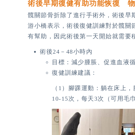
術後早期復健有助功能恢復 
髖關節骨折除了進行手術外，術後早
游小橋表示，術後復健訓練對於髖關
有幫助，因此術後第一天開始就需要
術後24－48小時內
目標：減少腫脹、促進血液
復健訓練建議：
（1）腳踝運動：躺在床上，
10-15次，每天3次（可用