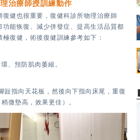
物理治療師授訓練動作
期復健也很重要，復健科診所物理治療師
節功能恢復、減少併發症、提高生活品質都
積極復健，術後復健訓練參考如下：
循環、預防肌肉萎縮。
腳趾指向天花板，然後向下指向床尾，重復
毛巾稍微墊高，效果更佳）。