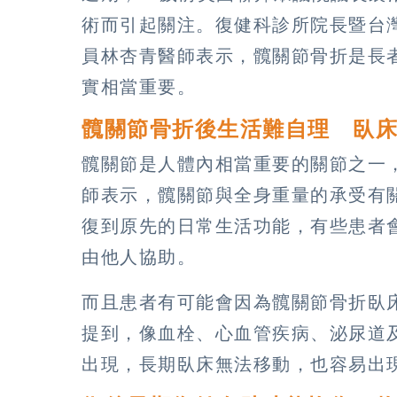
術而引起關注。復健科診所院長暨台
員林杏青醫師表示，髖關節骨折是長
實相當重要。
髖關節骨折後生活難自理 臥
髖關節是人體內相當重要的關節之一
師表示，髖關節與全身重量的承受有關
復到原先的日常生活功能，有些患者
由他人協助。
而且患者有可能會因為髖關節骨折臥
提到，像血栓、心血管疾病、泌尿道
出現，長期臥床無法移動，也容易出