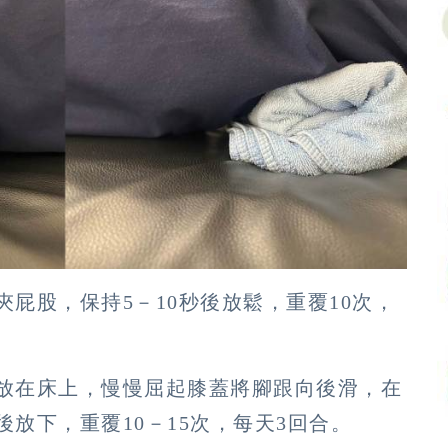
夾屁股，保持5－10秒後放鬆，重覆10次，
放在床上，慢慢屈起膝蓋將腳跟向後滑，在
放下，重覆10－15次，每天3回合。