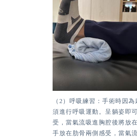
（2）呼吸練習：手術時因為
須進行呼吸運動。呈躺姿即
受，當氣流吸進胸腔後將放
手放在肋骨兩側感受，當氣流