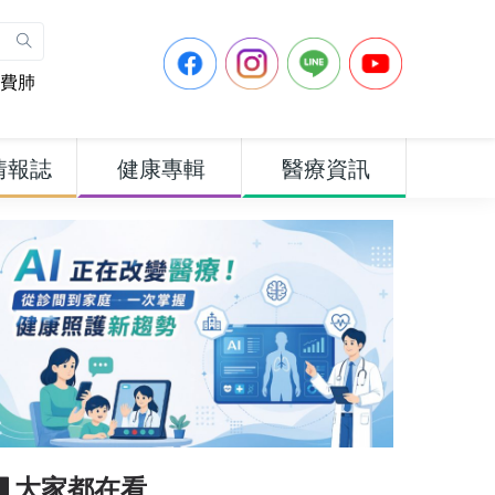
費肺
情報誌
健康專輯
醫療資訊
▋大家都在看