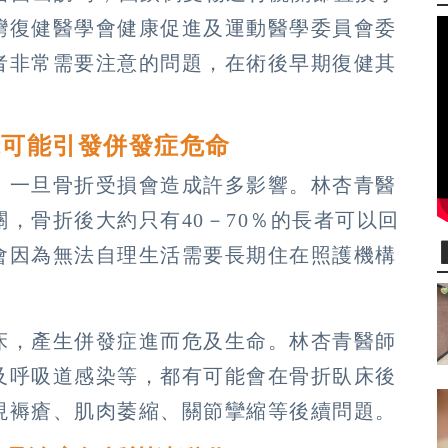
灣復健醫學會健康促進及運動醫學委員會委
者非常需要注意的問題，在術後早期復健其
床可能引發併發症危命
，一旦骨折受損會造成許多影響。林杏青醫
，骨折後大約只有40－70％的長者可以回
會因為無法自理生活需要長期住在照護機構
床，產生併發症進而危及生命。林杏青醫師
及呼吸道感染等，都有可能會在骨折臥床後
現褥瘡、肌肉萎縮、關節攣縮等後續問題。