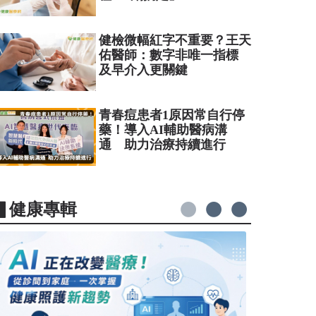
健檢微幅紅字不重要？王天
佑醫師：數字非唯一指標
及早介入更關鍵
青春痘患者1原因常自行停
藥！導入AI輔助醫病溝
通 助力治療持續進行
▋健康專輯