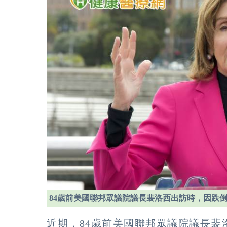
84歲前美國聯邦眾議院議長裴洛西出訪時，因跌
近期，84歲前美國聯邦眾議院議長