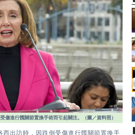
倒受傷進行髖關節置換手術而引起關注。（圖／資料照）
裴洛西出訪時，因跌倒受傷進行髖關節置換手