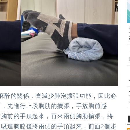
麻醉的關係，會減少肺泡擴張功能，因此必
可，先進行上段胸肋的擴張，手放胸前感
在胸前的手頂起來，再來兩側胸肋擴張，將
吸進胸腔後將兩側的手頂起來，前面2個步