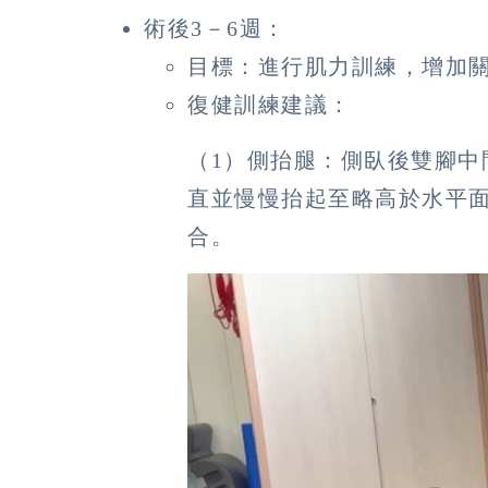
術後3－6週：
目標：進行肌力訓練，增加
復健訓練建議：
（1）側抬腿：側臥後雙腳中
直並慢慢抬起至略高於水平面
合。