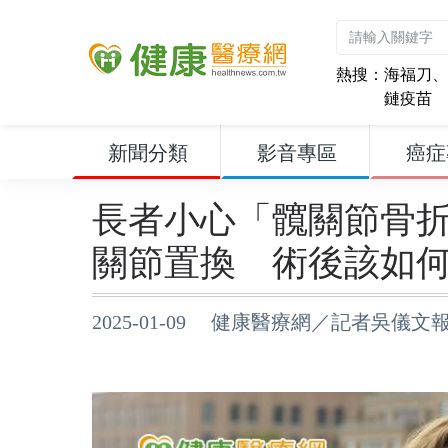
熱搜：
海福刀
、
鏈疫苗
新聞分類
影音專區
癌症
長者小心「髖關節骨
關節置換 術後該如
2025-01-09 健康醫療網／記者吳儀文