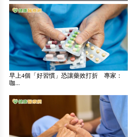
早上4個「好習慣」恐讓藥效打折 專家：
咖...