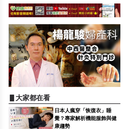
▋大家都在看
日本人瘋穿「恢復衣」睡
覺？專家解析機能服飾與健
康趨勢