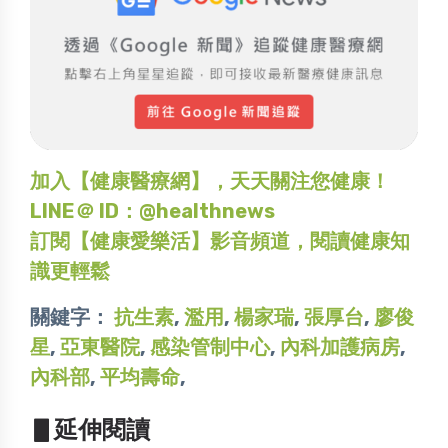
加入【健康醫療網】，天天關注您健康！
LINE＠ ID：@healthnews
訂閱【健康愛樂活】影音頻道，閱讀健康知
識更輕鬆
關鍵字：
抗生素
,
濫用
,
楊家瑞
,
張厚台
,
廖俊
星
,
亞東醫院
,
感染管制中心
,
內科加護病房
,
內科部
,
平均壽命
,
▋延伸閱讀