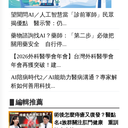
望聞問AI／人工智慧當「診前軍師」民眾
揭優點 醫示警：仍...
藥物諮詢找AI？藥師：「第二步」必做把
關用藥安全 自行停...
【2026外科醫學會年會】台灣外科醫學會
年會再獲突破！建...
AI陪病時代2／AI能助力醫病溝通？專家解
析如何善用科技...
▋編輯推薦
術後怎麼痔瘡又復發？醫點
名4族群關注肛門健康 重訓