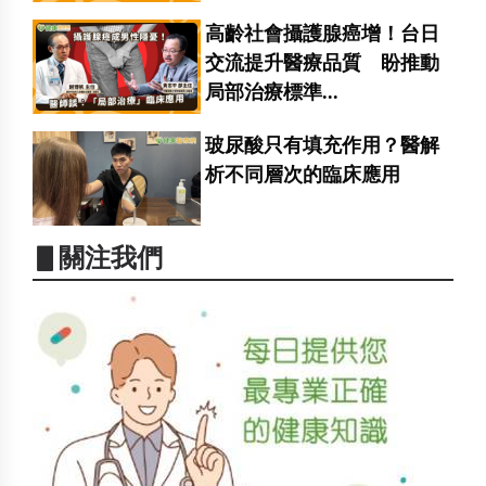
高齡社會攝護腺癌增！台日
交流提升醫療品質 盼推動
局部治療標準...
玻尿酸只有填充作用？醫解
析不同層次的臨床應用
▋關注我們