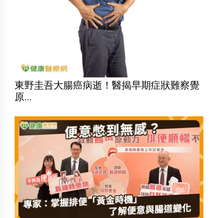
東野圭吾大腸癌病逝！醫揭早期症狀難察覺
原...