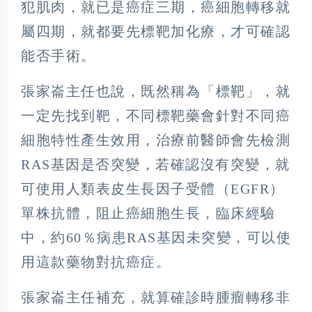
犯肌肉，就已是癌症三期，癌細胞轉移就
屬四期，就都要先標靶加化療，才可確認
能否手術。
張家崙主任也說，既然稱為「標靶」，就
一定先找到靶，不同標靶藥會針對不同癌
細胞特性產生效用，治療前醫師會先檢測
RAS基因是否突變，若確認沒有突變，就
可使用人類表皮生長因子受體（EGFR）
單株抗體，阻止癌細胞生長，臨床經驗
中，約60％病患RAS基因未突變，可以使
用這款藥物對抗癌症。
張家崙主任補充，就算確診時腫瘤轉移非