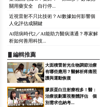
關用藥安全 自行停...
近視雷射不只比技術？AI數據如何影響個
人化評估成關鍵
AI陪病時代2／AI能助力醫病溝通？專家解
析如何善用科技...
▋編輯推薦
大面積雷射光生物調節治療
有哪些應用？醫解析疼痛照
護與運動恢復
膠原蛋白注射療程多！醫：
治療規劃重視整體評估 個
別需求也納考...