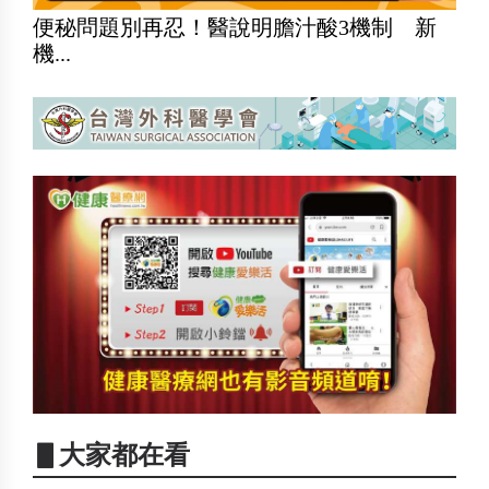
便秘問題別再忍！醫說明膽汁酸3機制 新
機...
▋大家都在看