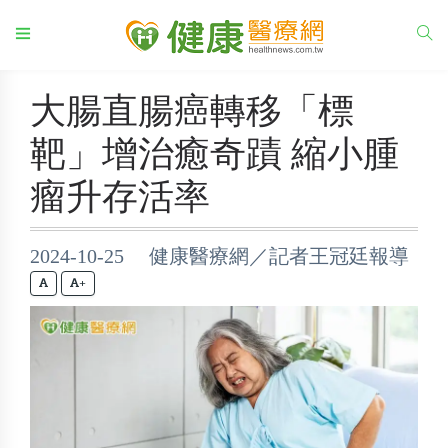
大腸直腸癌轉移「標
靶」增治癒奇蹟 縮小腫
瘤升存活率
2024-10-25 健康醫療網／記者王冠廷報導
+