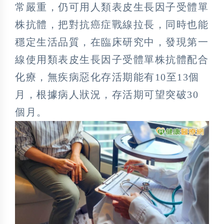
常嚴重，仍可用人類表皮生長因子受體單
株抗體，把對抗癌症戰線拉長，同時也能
穩定生活品質，在臨床研究中，發現第一
線使用類表皮生長因子受體單株抗體配合
化療，無疾病惡化存活期能有10至13個
月，根據病人狀況，存活期可望突破30
個月。