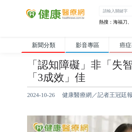
熱搜：
海福刀
、
新聞分類
影音專區
癌症
「認知障礙」非「失
「3成效」佳
2024-10-26 健康醫療網／記者王冠廷