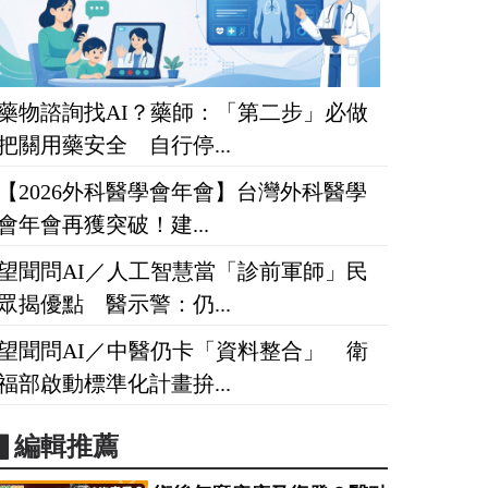
藥物諮詢找AI？藥師：「第二步」必做
把關用藥安全 自行停...
【2026外科醫學會年會】台灣外科醫學
會年會再獲突破！建...
望聞問AI／人工智慧當「診前軍師」民
眾揭優點 醫示警：仍...
望聞問AI／中醫仍卡「資料整合」 衛
福部啟動標準化計畫拚...
▋編輯推薦