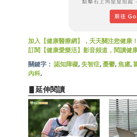
加入【健康醫療網】，天天關注您健康！LINE
訂閱【健康愛樂活】影音頻道，閱讀健
關鍵字：
認知障礙
,
失智症
,
憂鬱
,
焦慮
,
內科
,
▋延伸閱讀