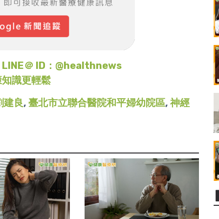
＠ ID：@healthnews
康知識更輕鬆
劉建良
,
臺北市立聯合醫院和平婦幼院區
,
神經