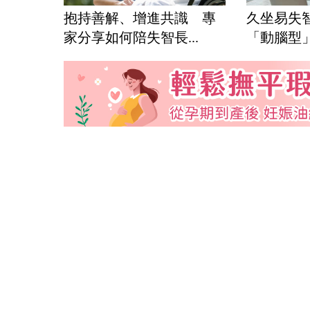
抱持善解、增進共識 專
久坐易失
家分享如何陪失智長...
「動腦型」