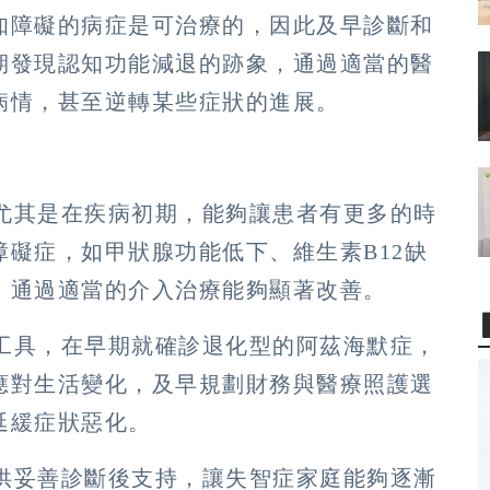
知障礙的病症是可治療的，因此及早診斷和
期發現認知功能減退的跡象，通過適當的醫
病情，甚至逆轉某些症狀的進展。
，尤其是在疾病初期，能夠讓患者有更多的時
礙症，如甲狀腺功能低下、維生素B12缺
，通過適當的介入治療能夠顯著改善。
估工具，在早期就確診退化型的阿茲海默症，
應對生活變化，及早規劃財務與醫療照護選
延緩症狀惡化。
提供妥善診斷後支持，讓失智症家庭能夠逐漸