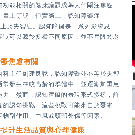
知功能相關的健康議題成為人們關注焦點。
」畫上等號，但實際上，認知障礙症
的範疇遠遠不止於失智症。認知障礙是一系列影響思
症狀可以源於多種不同原因，並不局限於老
憂鬱焦慮有關
內科主任劉建良說，認知障礙並不等於失智
通常發生在較高齡的群體中，並逐漸加重患
能力。然而，認知障礙的表現形式多樣，許
度的認知挑戰。這些挑戰可能來自於憂鬱
藥物副作用、中風或頭部外傷等因素。
、提升生活品質與心理健康