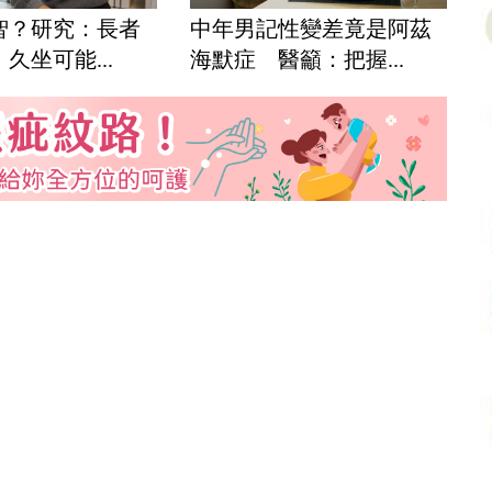
智？研究：長者
中年男記性變差竟是阿茲
久坐可能...
海默症 醫籲：把握...