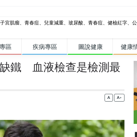
子宮肌瘤
、
青春痘
、
兒童減重
、
玻尿酸
、
青春痘
、
健檢紅字
、
公
專區
疾病專區
圖說健康
健康
性缺鐵 血液檢查是檢測最
+