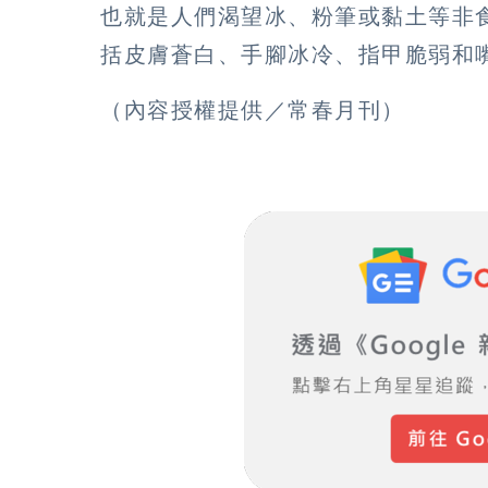
也就是人們渴望冰、粉筆或黏土等非
括皮膚蒼白、手腳冰冷、指甲脆弱和
（內容授權提供／常春月刊）