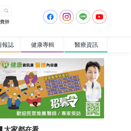
費肺
情報誌
健康專輯
醫療資訊
▋大家都在看