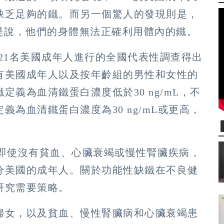
缺乏足夠的鐵。而另一個驚人的發現則是，
是說，他們的身體無法正確利用體內的鐵。
8021名美國成年人進行的全國代表性調查得出
有美國成年人以及按年齡組的男性和女性的
義為血清鐵蛋白濃度低於30 ng/mL，不
為血清鐵蛋白濃度為30 ng/mL或更高，
pen》:即使沒有貧血、心臟衰竭或慢性腎臟疾病，
分美國的成年人。關於功能性缺鐵在不良健
研究需要策略。
婦女，以及貧血、慢性腎臟病和心臟衰竭患