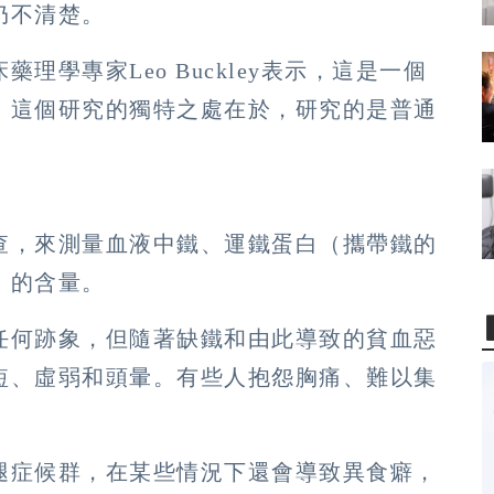
仍不清楚。
學專家Leo Buckley表示，這是一個
，這個研究的獨特之處在於，研究的是普通
查，來測量血液中鐵、運鐵蛋白（攜帶鐵的
）的含量。
任何跡象，但隨著缺鐵和由此導致的貧血惡
短、虛弱和頭暈。有些人抱怨胸痛、難以集
腿症候群，在某些情況下還會導致異食癖，