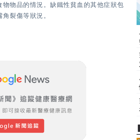
食物物品的情況。缺鐵性貧血的其他症狀包
嘴角裂傷等狀況。