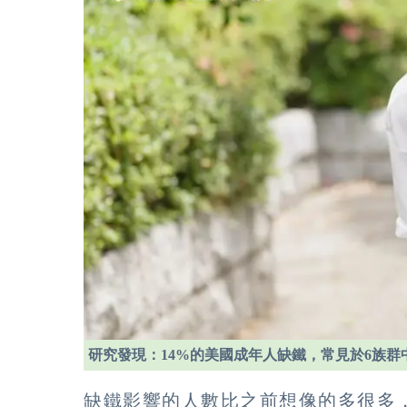
研究發現：14%的美國成年人缺鐵，常見於6族群
缺鐵影響的人數比之前想像的多很多，