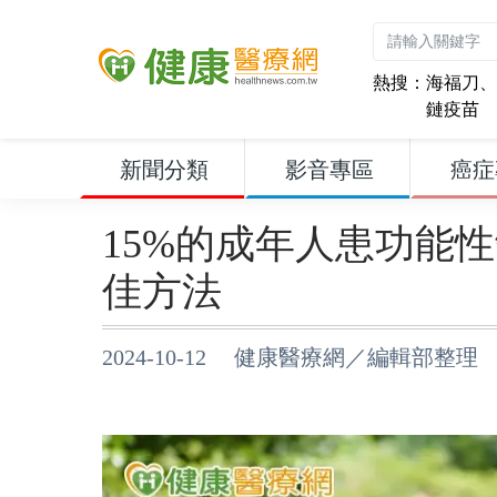
熱搜：
海福刀
、
鏈疫苗
新聞分類
影音專區
癌症
15%的成年人患功能
佳方法
2024-10-12 健康醫療網／編輯部整理