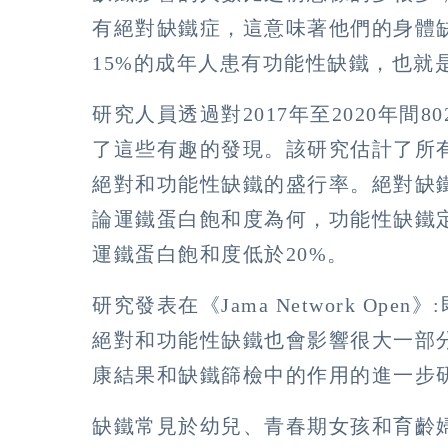
有絕對缺鐵症，這意味著他們的身體
15%的成年人患有功能性缺鐵，也就
研究人員透過對2017年至2020年間
了這些有趣的發現。該研究估計了所
絕對和功能性缺鐵的盛行率。絕對缺鐵定
論運鐵蛋白飽和度為何，功能性缺鐵定義
運鐵蛋白飽和度低於20%。
研究發表在《Jama Network O
絕對和功能性缺鐵也會影響很大一部
康結果和缺鐵篩檢中的作用的進一步
缺鐵常見於幼兒、青春期女孩和育齡