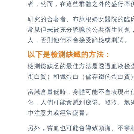
者，然而，在這些群體之外的盛行率
研究的合著者、布萊根婦女醫院的臨床藥理
常見但未被充分認識的公共衛生問題
人，否則他們不會接受篩檢或測試。
以下是檢測缺鐵的方法：
檢測鐵缺乏的最佳方法是透過血液檢
蛋白質）和鐵蛋白（儲存鐵的蛋白質
當鐵含量低時，身體可能不會表現出
化，人們可能會感到疲倦、發冷、氣
中注意力或經常瘀青。
另外，貧血也可能會導致頭痛、不寧