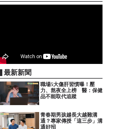
▋最新新聞
職場5大傷肝習慣曝！壓
力、熬夜全上榜 醫：保健
品不能取代追蹤
青春期男孩越長大越難溝
通？專家傳授「這三步」溝
通好招