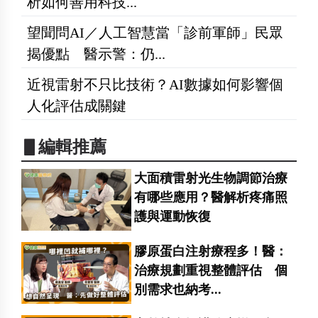
析如何善用科技...
望聞問AI／人工智慧當「診前軍師」民眾
揭優點 醫示警：仍...
近視雷射不只比技術？AI數據如何影響個
人化評估成關鍵
▋編輯推薦
大面積雷射光生物調節治療
有哪些應用？醫解析疼痛照
護與運動恢復
膠原蛋白注射療程多！醫：
治療規劃重視整體評估 個
別需求也納考...