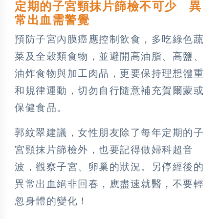
定期的子宮頸抹片篩檢不可少 異
常出血需警覺
預防子宮內膜癌應控制飲食，多吃綠色蔬
菜及全穀類食物，並避開高油脂、高鹽、
油炸食物與加工肉品，更要保持理想體重
和規律運動，切勿自行隨意補充賀爾蒙或
保健食品。
郭紋翠建議，女性朋友除了每年定期的子
宮頸抹片篩檢外，也要記得做婦科超音
波，觀察子宮、卵巢的狀況。另停經後的
異常出血絕非回春，應盡速就醫，不要輕
忽身體的變化！