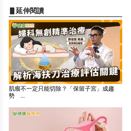
▋延伸閱讀
肌瘤不一定只能切除？「保留子宮」成趨
勢 ...