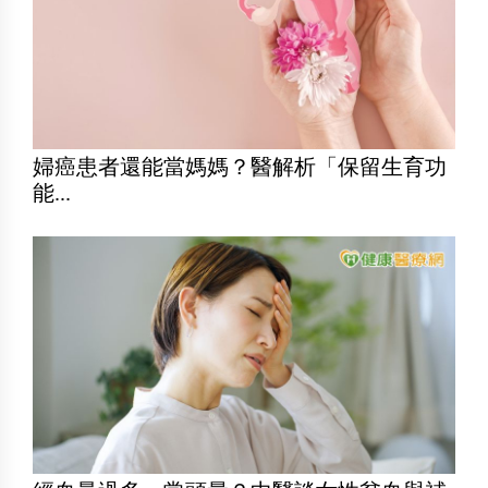
婦癌患者還能當媽媽？醫解析「保留生育功
能...