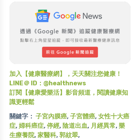
加入【健康醫療網】，天天關注您健康！
LINE＠ ID：@healthnews
訂閱【健康愛樂活】影音頻道，閱讀健康知
識更輕鬆
關鍵字：
子宮內膜癌
,
子宮體癌
,
女性十大癌
症
,
婦科癌症
,
停經
,
陰道出血
,
月經異常
,
樂
生療養院
,
家醫科
,
郭紋翠
,