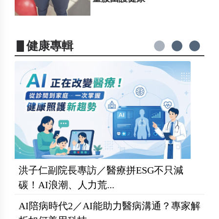
▋健康專輯
洪子仁副院長專訪／醫療拼ESG不只減
碳！AI浪潮、人力荒...
AI陪病時代2／AI能助力醫病溝通？專家解