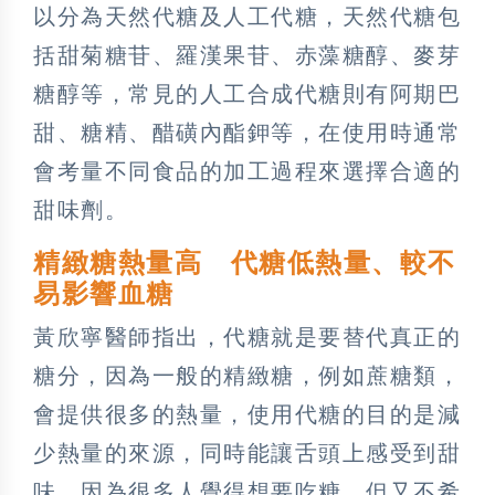
以分為天然代糖及人工代糖，天然代糖包
括甜菊糖苷、羅漢果苷、赤藻糖醇、麥芽
糖醇等，常見的人工合成代糖則有阿期巴
甜、糖精、醋磺內酯鉀等，在使用時通常
會考量不同食品的加工過程來選擇合適的
甜味劑。
精緻糖熱量高 代糖低熱量、較不
易影響血糖
黃欣寧醫師指出，代糖就是要替代真正的
糖分，因為一般的精緻糖，例如蔗糖類，
會提供很多的熱量，使用代糖的目的是減
少熱量的來源，同時能讓舌頭上感受到甜
味，因為很多人覺得想要吃糖，但又不希