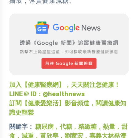
攝取，落實健康減糖。
加入【健康醫療網】，天天關注您健康！
LINE＠ ID：@healthnews
訂閱【健康愛樂活】影音頻道，閱讀健康知
識更輕鬆
關鍵字：
糖尿病﹐代糖﹐精緻糖﹐熱量﹐甜
食﹐減重﹐黃欣寧﹐劉家宏﹐嘉義大林慈濟