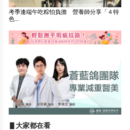
考季逢端午吃粽怕負擔 營養師分享「４特
色...
▋大家都在看