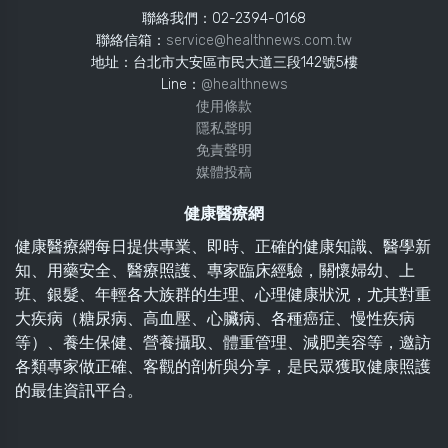
聯絡我們：02-2394-0168
聯絡信箱：
service@healthnews.com.tw
地址：台北市大安區市民大道三段142號5樓
Line：
@healthnews
使用條款
隱私聲明
免責聲明
媒體投稿
健康醫療網
健康醫療網每日提供專業、即時、正確的健康知識、醫學新
知、用藥安全、醫療照護、專家臨床經驗，關懷婦幼、上
班、銀髮、年輕各大族群的生理、心理健康狀況，尤其對重
大疾病（糖尿病、高血壓、心臟病、各種癌症、慢性疾病
等）、養生保健、營養攝取、體重管理、減肥美容等，邀訪
各類專家做正確、客觀的剖析與分享，是民眾獲取健康照護
的最佳資訊平台。