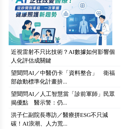
近視雷射不只比技術？AI數據如何影響個
人化評估成關鍵
望聞問AI／中醫仍卡「資料整合」 衛福
部啟動標準化計畫拚...
望聞問AI／人工智慧當「診前軍師」民眾
揭優點 醫示警：仍...
洪子仁副院長專訪／醫療拼ESG不只減
碳！AI浪潮、人力荒...