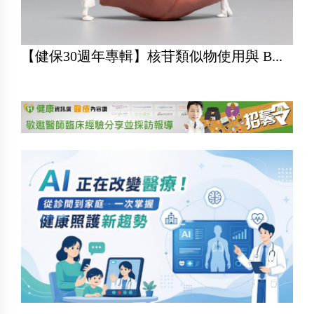
【健保30週年專輯】核苷類似物使用與 B...