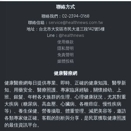
聯絡方式
聯絡我們：02-2394-0168
聯絡信箱：
service@healthnews.com.tw
地址：台北市大安區市民大道三段142號5樓
Line：
@healthnews
使用條款
隱私聲明
免責聲明
媒體投稿
健康醫療網
健康醫療網每日提供專業、即時、正確的健康知識、醫學新
知、用藥安全、醫療照護、專家臨床經驗，關懷婦幼、上
班、銀髮、年輕各大族群的生理、心理健康狀況，尤其對重
大疾病（糖尿病、高血壓、心臟病、各種癌症、慢性疾病
等）、養生保健、營養攝取、體重管理、減肥美容等，邀訪
各類專家做正確、客觀的剖析與分享，是民眾獲取健康照護
的最佳資訊平台。