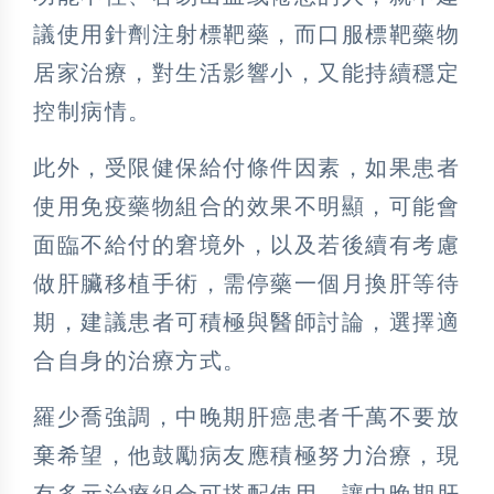
議使用針劑注射標靶藥，而口服標靶藥物
居家治療，對生活影響小，又能持續穩定
控制病情。
此外，受限健保給付條件因素，如果患者
使用免疫藥物組合的效果不明顯，可能會
面臨不給付的窘境外，以及若後續有考慮
做肝臟移植手術，需停藥一個月換肝等待
期，建議患者可積極與醫師討論，選擇適
合自身的治療方式。
羅少喬強調，中晚期肝癌患者千萬不要放
棄希望，他鼓勵病友應積極努力治療，現
有多元治療組合可搭配使用，讓中晚期肝