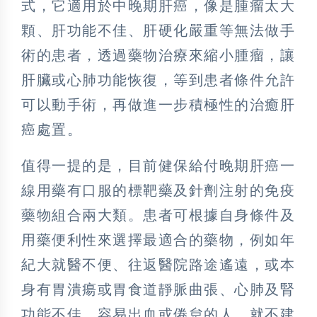
式，它適用於中晚期肝癌，像是腫瘤太大
顆、肝功能不佳、肝硬化嚴重等無法做手
術的患者，透過藥物治療來縮小腫瘤，讓
肝臟或心肺功能恢復，等到患者條件允許
可以動手術，再做進一步積極性的治癒肝
癌處置。
值得一提的是，目前健保給付晚期肝癌一
線用藥有口服的標靶藥及針劑注射的免疫
藥物組合兩大類。患者可根據自身條件及
用藥便利性來選擇最適合的藥物，例如年
紀大就醫不便、往返醫院路途遙遠，或本
身有胃潰瘍或胃食道靜脈曲張、心肺及腎
功能不佳、容易出血或倦怠的人，就不建