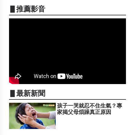
▋推薦影音
▋最新新聞
孩子一哭就忍不住生氣？專
家揭父母煩躁真正原因