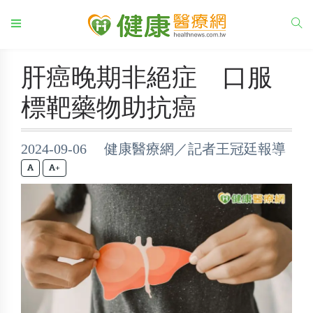
肝癌晚期非絕症 口服
標靶藥物助抗癌
2024-09-06 健康醫療網／記者王冠廷報導
+