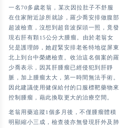
一名70多歲老翁，某次因拉肚子不舒服
在住家附近診所就診，羅少喬安排做腹部
超波檢查，沒想到超音波探頭一照，竟發
現右肝有顆15公分大腫瘤。由於老翁女
兒是護理師，她趕緊安排老爸特地從屏東
北上到台中榮總檢查。收治這名個案的羅
少喬表示，因其肝腫瘤已經侵犯到肝靜
脈，加上腫瘤太大，第一時間無法手術。
因此建議使用健保給付的口服標靶藥物來
控制腫瘤，藉此換取更大的治療空間。
老翁用藥追蹤1個多月後，不僅腫瘤體積
明顯縮小三成，檢查後亦無發現肝外及肺