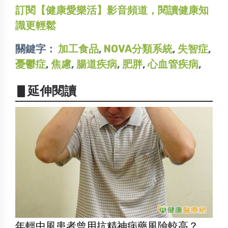
訂閱【健康愛樂活】影音頻道，閱讀健康知
識更輕鬆
關鍵字：
加工食品
,
NOVA分類系統
,
失智症
,
憂鬱症
,
焦慮
,
腸道疾病
,
肥胖
,
心血管疾病
,
▋延伸閱讀
年輕中風患者曾用抗精神病藥風險較高？