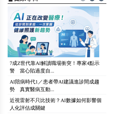
7成Z世代靠AI解讀職場衝突！專家4點示
警 當心陷過度自...
AI陪病時代1／患者帶AI建議進診間成趨
勢 真實醫病互動...
近視雷射不只比技術？AI數據如何影響個
人化評估成關鍵