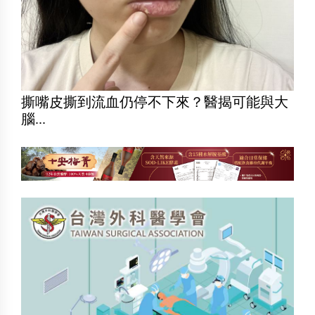
撕嘴皮撕到流血仍停不下來？醫揭可能與大
腦...