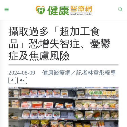
攝取過多「超加工食
品」恐增失智症、憂鬱
症及焦慮風險
2024-08-09 健康醫療網／記者林韋彤報導
+