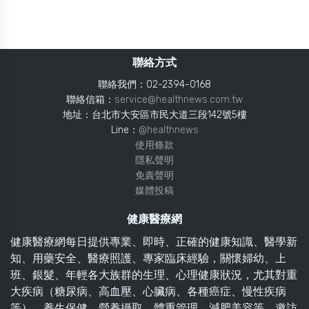
聯絡方式
聯絡我們：02-2394-0168
聯絡信箱：
service@healthnews.com.tw
地址：台北市大安區市民大道三段142號5樓
Line：
@healthnews
使用條款
隱私聲明
免責聲明
媒體投稿
健康醫療網
健康醫療網每日提供專業、即時、正確的健康知識、醫學新
知、用藥安全、醫療照護、專家臨床經驗，關懷婦幼、上
班、銀髮、年輕各大族群的生理、心理健康狀況，尤其對重
大疾病（糖尿病、高血壓、心臟病、各種癌症、慢性疾病
等）、養生保健、營養攝取、體重管理、減肥美容等，邀訪