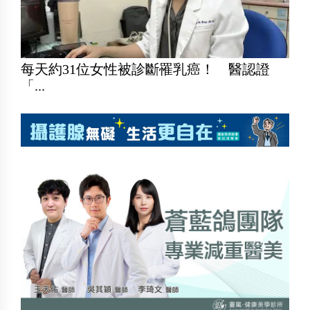
每天約31位女性被診斷罹乳癌！ 醫認證
「...