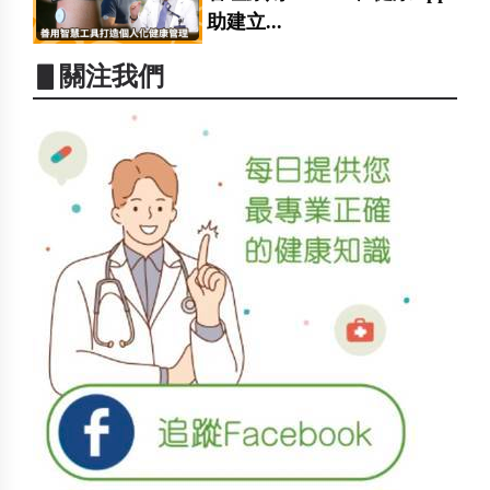
助建立...
▋關注我們