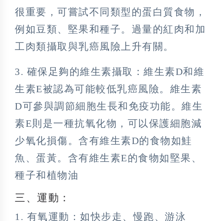
很重要，可嘗試不同類型的蛋白質食物，
例如豆類、堅果和種子。過量的紅肉和加
工肉類攝取與乳癌風險上升有關。
3. 確保足夠的維生素攝取：維生素D和維
生素E被認為可能較低乳癌風險。維生素
D可參與調節細胞生長和免疫功能。維生
素E則是一種抗氧化物，可以保護細胞減
少氧化損傷。含有維生素D的食物如鮭
魚、蛋黃。含有維生素E的食物如堅果、
種子和植物油
三、運動：
1. 有氧運動：如快步走、慢跑、游泳