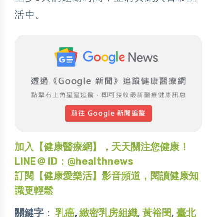
活中。
加入【健康醫療網】，天天關注您健康！
LINE＠ ID：@healthnews
訂閱【健康愛樂活】影音頻道，閱讀健康知
識更輕鬆
關鍵字：
乳癌
,
緻密乳房組織
,
黃裕閔
,
臺北