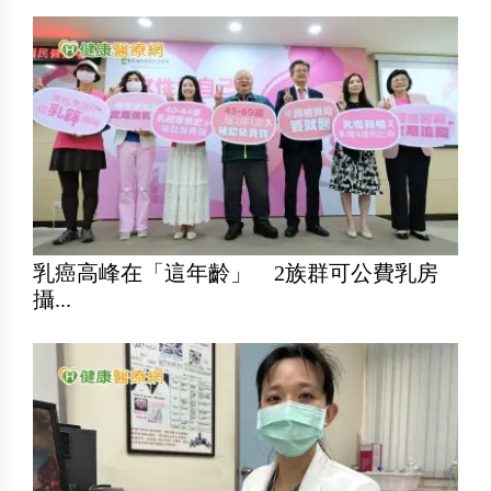
乳癌高峰在「這年齡」 2族群可公費乳房
攝...