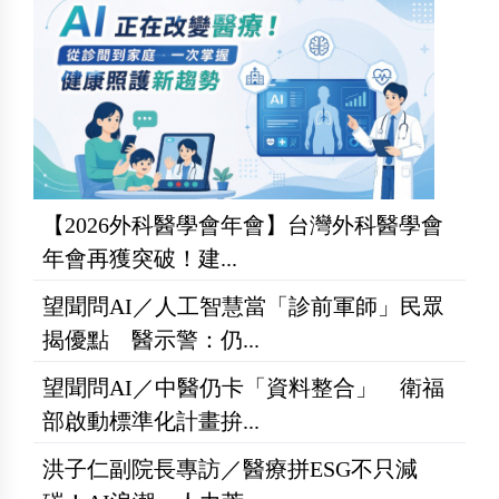
【2026外科醫學會年會】台灣外科醫學會
年會再獲突破！建...
望聞問AI／人工智慧當「診前軍師」民眾
揭優點 醫示警：仍...
望聞問AI／中醫仍卡「資料整合」 衛福
部啟動標準化計畫拚...
洪子仁副院長專訪／醫療拼ESG不只減