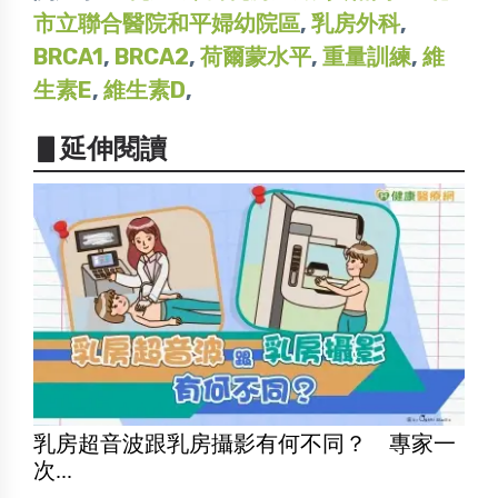
市立聯合醫院和平婦幼院區
,
乳房外科
,
BRCA1
,
BRCA2
,
荷爾蒙水平
,
重量訓練
,
維
生素E
,
維生素D
,
▋延伸閱讀
乳房超音波跟乳房攝影有何不同？ 專家一
次...