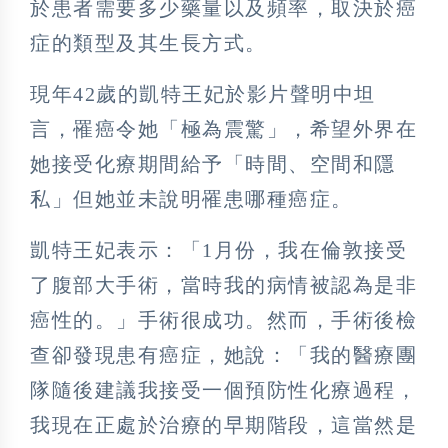
於患者需要多少藥量以及頻率，取決於癌
症的類型及其生長方式。
現年42歲的凱特王妃於影片聲明中坦
言，罹癌令她「極為震驚」，希望外界在
她接受化療期間給予「時間、空間和隱
私」但她並未說明罹患哪種癌症。
凱特王妃表示：「1月份，我在倫敦接受
了腹部大手術，當時我的病情被認為是非
癌性的。」手術很成功。然而，手術後檢
查卻發現患有癌症，她說：「我的醫療團
隊隨後建議我接受一個預防性化療過程，
我現在正處於治療的早期階段，這當然是