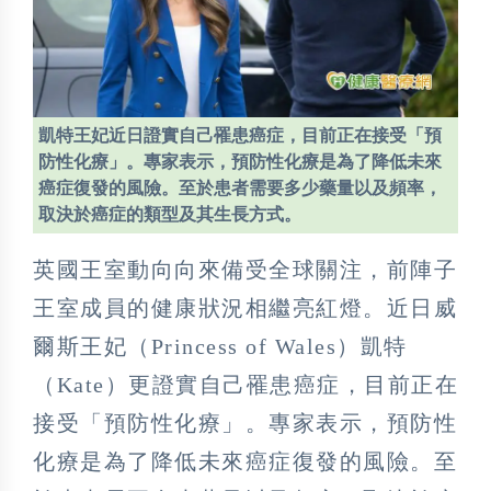
凱特王妃近日證實自己罹患癌症，目前正在接受「預
防性化療」。專家表示，預防性化療是為了降低未來
癌症復發的風險。至於患者需要多少藥量以及頻率，
取決於癌症的類型及其生長方式。
英國王室動向向來備受全球關注，前陣子
王室成員的健康狀況相繼亮紅燈。近日威
爾斯王妃（Princess of Wales）凱特
（Kate）更證實自己罹患癌症，目前正在
接受「預防性化療」。專家表示，預防性
化療是為了降低未來癌症復發的風險。至