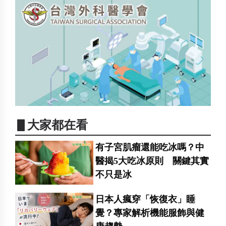
▋大家都在看
有子宮肌瘤還能吃冰嗎？中
醫揭5大吃冰原則 關鍵其實
不只是冰
日本人瘋穿「恢復衣」睡
覺？專家解析機能服飾與健