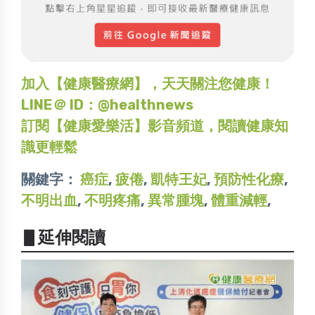
加入【健康醫療網】，天天關注您健康！
LINE＠ ID：@healthnews
訂閱【健康愛樂活】影音頻道，閱讀健康知
識更輕鬆
關鍵字：
癌症
,
疲倦
,
凱特王妃
,
預防性化療
,
不明出血
,
不明疼痛
,
異常腫塊
,
體重減輕
,
▋延伸閱讀