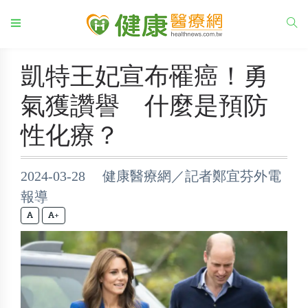
凱特王妃宣布罹癌！勇
氣獲讚譽 什麼是預防
性化療？
2024-03-28 健康醫療網／記者鄭宜芬外電
報導
+