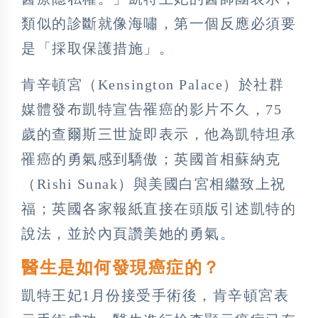
類似的診斷就像海嘯，第一個反應必須要
是「採取保護措施」。
肯辛頓宮（Kensington Palace）於社群
媒體發布凱特宣告罹癌的影片不久，75
歲的查爾斯三世旋即表示，他為凱特坦承
罹癌的勇氣感到驕傲；英國首相蘇納克
（Rishi Sunak）與美國白宮相繼致上祝
福；英國各家報紙直接在頭版引述凱特的
說法，並於內頁讚美她的勇氣。
醫生是如何發現癌症的？
凱特王妃1月份接受手術後，肯辛頓宮表