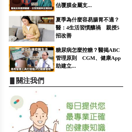
估覆膜金屬支...
夏季為什麼容易腸胃不適？
醫：4生活習慣釀禍 親授5
招改善
糖尿病怎麼控糖？醫揭ABC
管理原則 CGM、健康App
助建立...
▋關注我們