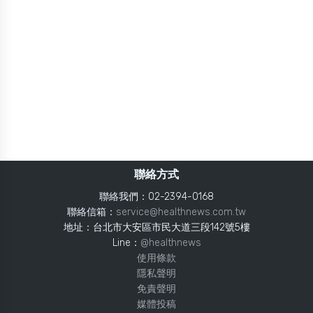
聯絡方式
聯絡我們：02-2394-0168
聯絡信箱：
service@healthnews.com.tw
地址：台北市大安區市民大道三段142號5樓
Line：
@healthnews
使用條款
隱私聲明
免責聲明
媒體投稿