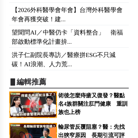
【2026外科醫學會年會】台灣外科醫學會
年會再獲突破！建...
望聞問AI／中醫仍卡「資料整合」 衛福
部啟動標準化計畫拚...
洪子仁副院長專訪／醫療拼ESG不只減
碳！AI浪潮、人力荒...
▋編輯推薦
術後怎麼痔瘡又復發？醫點
名4族群關注肛門健康 重訓
族也上榜
輸尿管反覆阻塞？醫：先找
出狹窄原因 長期引流可評