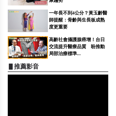
康趨勢
一年長不到4公分？黃玉齡醫
師提醒：骨齡與生長板成熟
度更重要
高齡社會攝護腺癌增！台日
交流提升醫療品質 盼推動
局部治療標準...
▋推薦影音