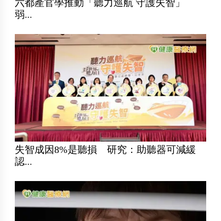
六都產官學推動「聽力巡航 守護失智」
弱...
失智成因8%是聽損 研究：助聽器可減緩
認...