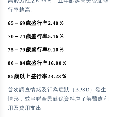
高於男性之6.35％，且年齡越高失智症盛
行率越高。
65－69歲盛行率2.40％
70－74歲盛行率5.16％
75－79歲盛行率9.10％
80－84歲盛行率16.00％
85歲以上盛行率23.23％
首次調查情緒及行為症狀（BPSD）發生
情形，並串聯全民健保資料庫了解醫療利
用及費用支出