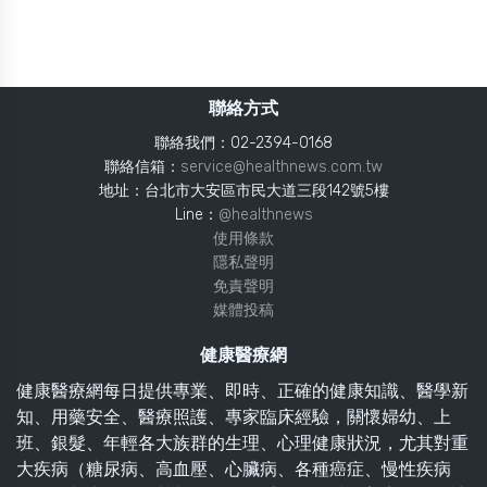
聯絡方式
聯絡我們：02-2394-0168
聯絡信箱：
service@healthnews.com.tw
地址：台北市大安區市民大道三段142號5樓
Line：
@healthnews
使用條款
隱私聲明
免責聲明
媒體投稿
健康醫療網
健康醫療網每日提供專業、即時、正確的健康知識、醫學新
知、用藥安全、醫療照護、專家臨床經驗，關懷婦幼、上
班、銀髮、年輕各大族群的生理、心理健康狀況，尤其對重
大疾病（糖尿病、高血壓、心臟病、各種癌症、慢性疾病