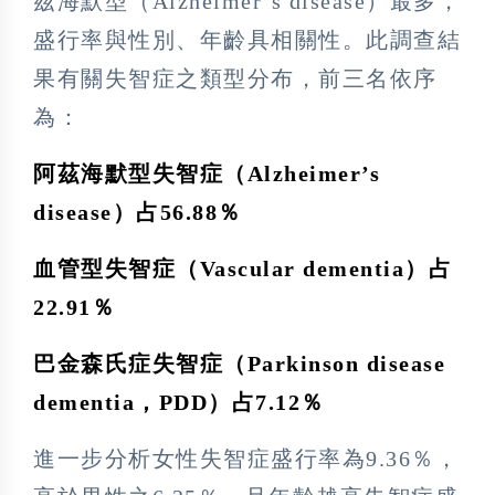
茲海默型（Alzheimer’s disease）最多，
盛行率與性別、年齡具相關性。此調查結
果有關失智症之類型分布，前三名依序
為：
阿茲海默型失智症（Alzheimer’s
disease）占56.88％
血管型失智症（Vascular dementia）占
22.91％
巴金森氏症失智症（Parkinson disease
dementia，PDD）占7.12％
進一步分析女性失智症盛行率為9.36％，