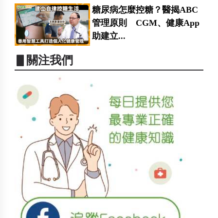
糖尿病怎麼控糖？醫揭ABC
管理原則 CGM、健康App
助建立...
▋關注我們