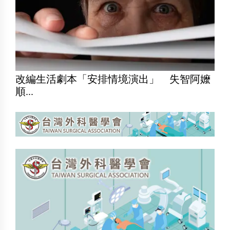
改編生活劇本「安排情境演出」 失智阿嬤
順...