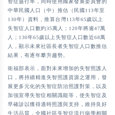
智症盛行率，同時使用國家發展委員會的
中華民國人口（中）推估（民國113年至
130年）資料，推算台灣113年65歲以上
失智症人口數約35萬人；120年將逾47萬
人；130年65歲以上失智症人口數近68萬
人，顯示未來社區長者失智症人口數推估
結果，有逐年攀升趨勢。
衛福部表示，面對未來增加的失智照護人
口，將持續精進失智照護資源之運用，發
展更多元化的失智症防治照護對策，以及
加強宣導失智症相關識能等，使失智症及
早確診以獲得適時照護與支持，維持良好
生活品質，全國社區失智症流行病學相關