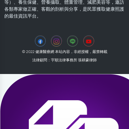
等）、養生保健、營養攝取、體重管理、減肥美容等，邀訪
各類專家做正確、客觀的剖析與分享，是民眾獲取健康照護
的最佳資訊平台。
© 2022 健康醫療網 本站內容，非經授權，嚴禁轉載
法律顧問：宇順法律事務所 張耕豪律師
2026-07-30 17:59:47