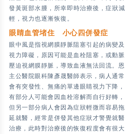
發黃斑部水腫，所幸即時治療後，症狀減
輕，視力也逐漸恢復。
眼睛血管堵住 小心四併發症
眼中風是指視網膜靜脈阻塞引起的病變及
視力障礙，原因可能是血栓阻塞，或動脈
壓迫視網膜靜脈，導致血液無法回流。恩
主公醫院眼科陳彥晟醫師表示，病人通常
會有突發性、無痛的單邊眼睛視力下降，
有部分人可能會因血栓溶解而自行好轉，
但另一部分病人會因為症狀輕微而容易拖
延就醫，經常是併發其他症狀才警覺就醫
治療，此時對治療後的恢復程度會有很大