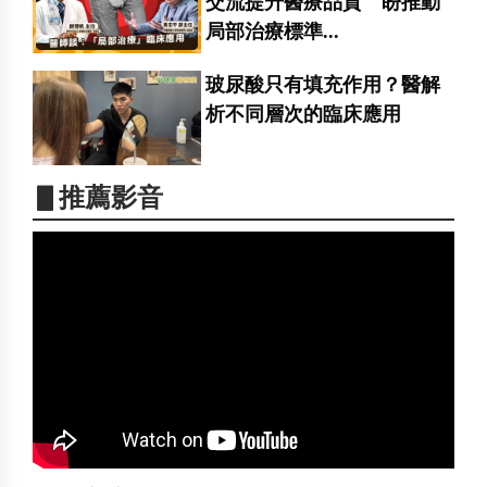
交流提升醫療品質 盼推動
局部治療標準...
玻尿酸只有填充作用？醫解
析不同層次的臨床應用
▋推薦影音