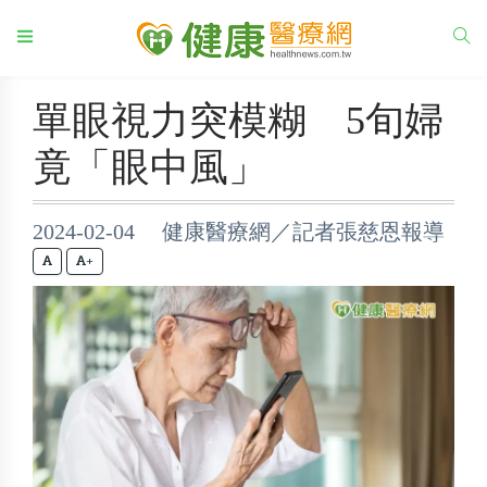
單眼視力突模糊 5旬婦
竟「眼中風」
2024-02-04 健康醫療網／記者張慈恩報導
+