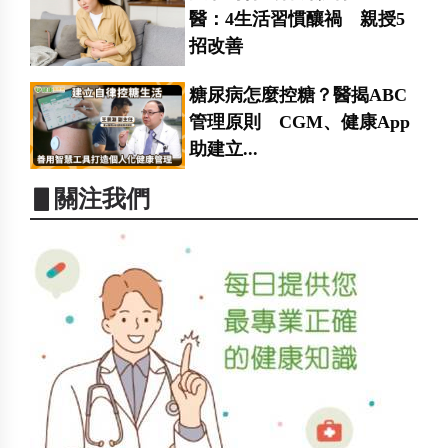
醫：4生活習慣釀禍 親授5
招改善
糖尿病怎麼控糖？醫揭ABC
管理原則 CGM、健康App
助建立...
▋關注我們