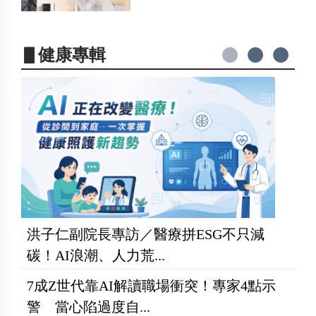
▋健康專輯
洪子仁副院長專訪／醫療拼ESG不只減
碳！AI浪潮、人力荒...
7成Z世代靠AI解讀職場衝突！專家4點示
警 當心陷過度自...