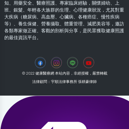
知、用藥安全、醫療照護、專家臨床經驗，關懷婦幼、上
班、銀髮、年輕各大族群的生理、心理健康狀況，尤其對重
大疾病（糖尿病、高血壓、心臟病、各種癌症、慢性疾病
等）、養生保健、營養攝取、體重管理、減肥美容等，邀訪
各類專家做正確、客觀的剖析與分享，是民眾獲取健康照護
的最佳資訊平台。
© 2022 健康醫療網 本站內容，非經授權，嚴禁轉載
法律顧問：宇順法律事務所 張耕豪律師
2026-08-01 02:06:57