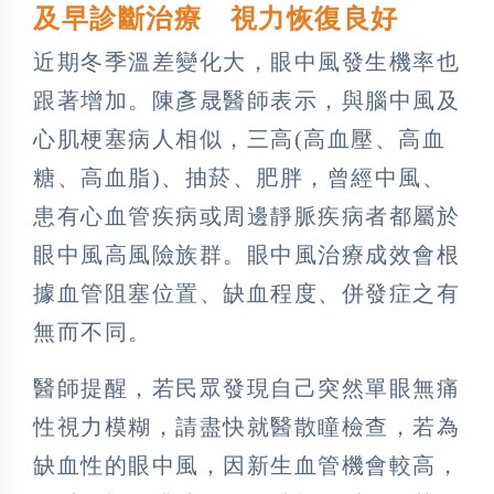
及早診斷治療 視力恢復良好
近期冬季溫差變化大，眼中風發生機率也
跟著增加。陳彥晟醫師表示，與腦中風及
心肌梗塞病人相似，三高(高血壓、高血
糖、高血脂)、抽菸、肥胖，曾經中風、
患有心血管疾病或周邊靜脈疾病者都屬於
眼中風高風險族群。眼中風治療成效會根
據血管阻塞位置、缺血程度、併發症之有
無而不同。
醫師提醒，若民眾發現自己突然單眼無痛
性視力模糊，請盡快就醫散瞳檢查，若為
缺血性的眼中風，因新生血管機會較高，