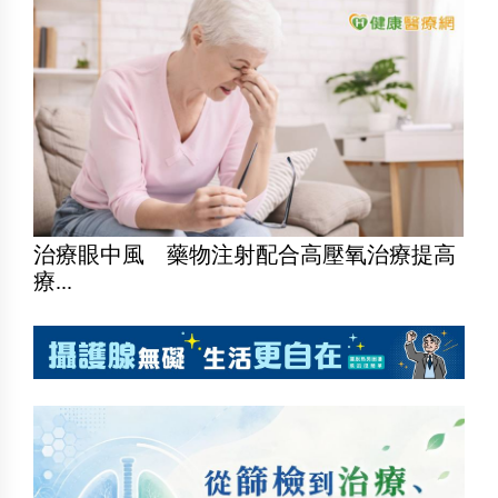
治療眼中風 藥物注射配合高壓氧治療提高
療...