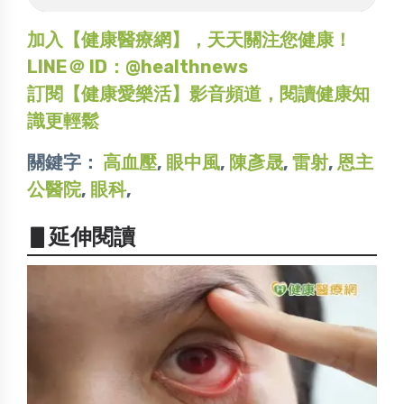
加入【健康醫療網】，天天關注您健康！
LINE＠ ID：@healthnews
訂閱【健康愛樂活】影音頻道，閱讀健康知
識更輕鬆
關鍵字：
高血壓
,
眼中風
,
陳彥晟
,
雷射
,
恩主
公醫院
,
眼科
,
▋延伸閱讀