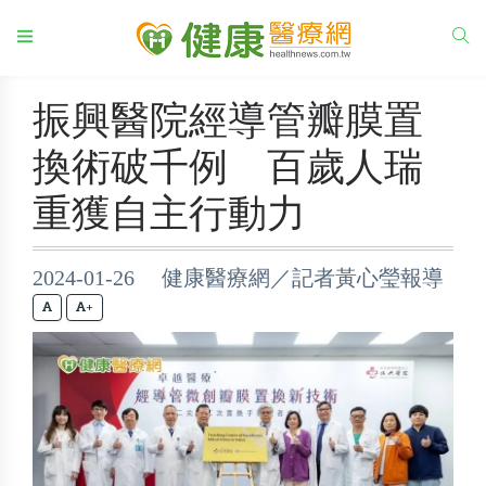
振興醫院經導管瓣膜置
換術破千例 百歲人瑞
重獲自主行動力
2024-01-26 健康醫療網／記者黃心瑩報導
+