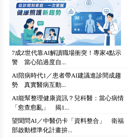
7成Z世代靠AI解讀職場衝突！專家4點示
警 當心陷過度自...
AI陪病時代1／患者帶AI建議進診間成趨
勢 真實醫病互動...
AI能幫整理健康資訊？兒科醫：當心病情
「愈查愈亂」 揭1...
望聞問AI／中醫仍卡「資料整合」 衛福
部啟動標準化計畫拚...