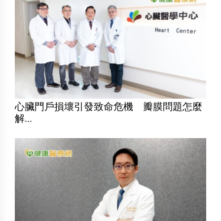
心臟門戶損壞引發致命危機 瓣膜問題怎麼
解...