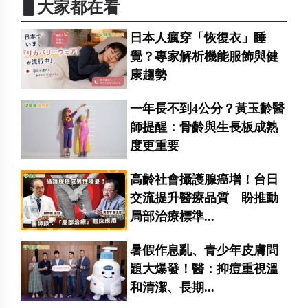
▋大家都在看
日本人瘋穿「恢復衣」睡
覺？專家解析機能服飾與健
康趨勢
一年長不到4公分？黃玉齡醫
師提醒：骨齡與生長板成熟
度更重要
高齡社會攝護腺癌增！台日
交流提升醫療品質 盼推動
局部治療標準...
暑假作息亂、青少年皮膚問
題大爆發！醫：抑痘重視溫
和清潔、長期...