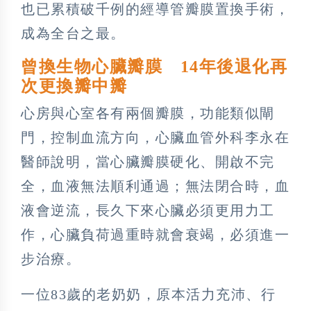
也已累積破千例的經導管瓣膜置換手術，
成為全台之最。
曾換生物心臟瓣膜 14年後退化再
次更換瓣中瓣
心房與心室各有兩個瓣膜，功能類似閘
門，控制血流方向，心臟血管外科李永在
醫師說明，當心臟瓣膜硬化、開啟不完
全，血液無法順利通過；無法閉合時，血
液會逆流，長久下來心臟必須更用力工
作，心臟負荷過重時就會衰竭，必須進一
步治療。
一位83歲的老奶奶，原本活力充沛、行