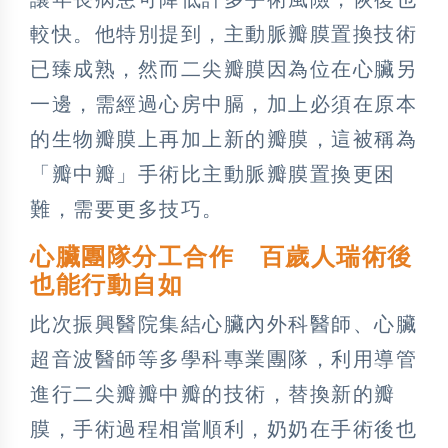
較快。他特別提到，主動脈瓣膜置換技術
已臻成熟，然而二尖瓣膜因為位在心臟另
一邊，需經過心房中膈，加上必須在原本
的生物瓣膜上再加上新的瓣膜，這被稱為
「瓣中瓣」手術比主動脈瓣膜置換更困
難，需要更多技巧。
心臟團隊分工合作 百歲人瑞術後
也能行動自如
此次振興醫院集結心臟內外科醫師、心臟
超音波醫師等多學科專業團隊，利用導管
進行二尖瓣瓣中瓣的技術，替換新的瓣
膜，手術過程相當順利，奶奶在手術後也