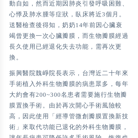
動自如，然而近期因肺炎引發呼吸困難、
心悸及肺水腫等症狀，臥床將近3個月。
送醫檢查後得知，奶奶14年前因心臟衰
竭曾更換一次心臟瓣膜，而生物瓣膜經過
長久使用已經退化失去功能，需再次更
換。
振興醫院魏崢院長表示，台灣近二十年來
手術植入外科生物瓣膜的病患眾多，每年
大約會有200~300名患者需要施行生物瓣
膜置換手術。由於再次開心手術風險較
高，因此使用「經導管微創瓣膜置換新技
術」來取代功能已退化的外科生物瓣膜，
讓年長病患可降低許多手術風險，恢復也