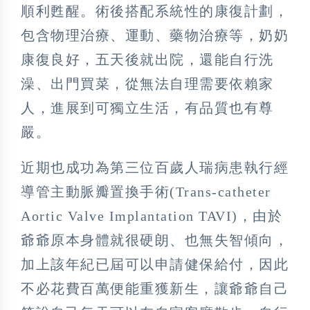
順利甦醒。術後搭配系統性的康復計劃，
包含物理治療、運動、藥物治療等，奶奶
康復良好，五天後就出院，還能自行洗
澡、出門買菜，從無法自理需要依賴家
人，進展到可獨立生活，有品質也有尊
嚴。
近期也成功為第三位百歲人瑞病患執行經
導管主動脈瓣置換手術(Trans-catheter
Aortic Valve Implantation TAVI)，由於
爺爺原本身體就很硬朗、也無失智傾向，
加上該年紀已屆可以申請健保給付，因此
不必花費百萬便能重獲新生，讓爺爺自己