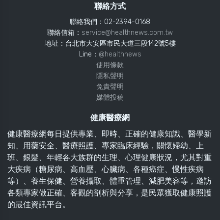
聯絡方式
聯絡我們：02-2394-0168
聯絡信箱：
service@healthnews.com.tw
地址：台北市大安區市民大道三段142號5樓
Line：
@healthnews
使用條款
隱私聲明
免責聲明
媒體投稿
健康醫療網
健康醫療網每日提供專業、即時、正確的健康知識、醫學新
知、用藥安全、醫療照護、專家臨床經驗，關懷婦幼、上
班、銀髮、年輕各大族群的生理、心理健康狀況，尤其對重
大疾病（糖尿病、高血壓、心臟病、各種癌症、慢性疾病
等）、養生保健、營養攝取、體重管理、減肥美容等，邀訪
各類專家做正確、客觀的剖析與分享，是民眾獲取健康照護
的最佳資訊平台。