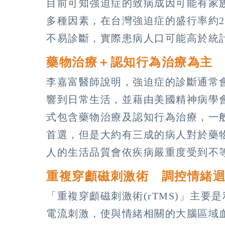
目前可知強迫症的致病成因可能有家
多種因素，在台灣強迫症的盛行率約
不易診斷，實際患病人口可能高於統
藥物治療＋認知行為治療為主 
李嘉富醫師說明，強迫症的診斷通常
響到日常生活，並藉由美國精神病學會準
式包含藥物治療及認知行為治療，一
首選，但是大約有三成的病人對於藥
人的生活品質會依疾病嚴重度受到不
重複穿顱磁刺激術 調控情緒
「重複穿顱磁刺激術(rTMS)」主
電流刺激，使與情緒相關的大腦區域