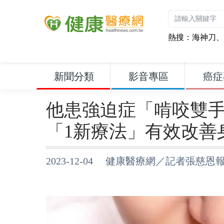
熱搜：
海神刀
、
新聞分類
影音專區
癌症
他患強迫症「啃咬雙
「1新療法」有效改善
2023-12-04 健康醫療網／記者張慈恩